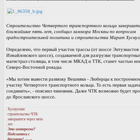
Строительство Четвертого транспортного кольца завершитс
ближайшие пять лет, сообщил заммэра Москвы по вопросам
градостроительной политики и строительства Марат Хуснул
Определено, что первый участок трассы (от шоссе Энтузиастов
Измайловского шоссе), создаваемой для разгрузки транспортны
магистрал столицы, в том числе МКАД и ТТК, станет частью но
Северо-Восточной рокады.
«Мы хотим вывести развязку Вешняки - Люберцы к построенно
участку Четвертого транспортного кольца. То есть первая задача
соединить», - пояснил чиновник. Далее ЧТК возможно будет пр
до Ярославского шоссе.
Хуснуллин:
строительство ЧТК
завершится через пять
лет.
Это интересно?
Поделитесь с
друзьями!
—→