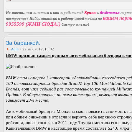
Не знаешь, чем заняться и как заработать?
Кризис
и
безденежье
порт
нашем порт
настроение? Найди вакансии и работу своей мечты на
9955599 (ЖМИ СЮДА!)
быстро и легко!
За баранкой.
Adm
» 22 май 2012, 15:02
BMW признан самым ценным автомобильным брендом в ми
BMW стал номером 1 категории «Автомобили» ежегодного ре
100 основных мировых брендов BrandZ Top 100 Most Valuable Gl
Brands, вот уже седьмой раз составленного компанией Millwar
Optimor. В общем зачете, по всем категориям, немецкая компан
занимает 23-е место.
Автомобильный бренд из Мюнхена смог повысить стоимость н
при общем снижении в отрасли и вернуть себе верхнюю строчк
рейтинга, после того как в 2011 году Toyota сместила его с пьед
Капитализация BMW в настоящее время составляет $24,6 млрд ,