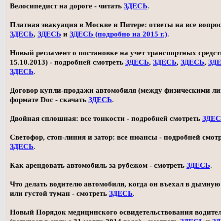
Велосипедист на дороге - читать
ЗДЕСЬ
.
Платная эвакуация в Москве и Питере: ответы на все вопро
ЗДЕСЬ
,
ЗДЕСЬ
и
ЗДЕСЬ (подробно на 2015 г.)
.
Новый регламент о постановке на учет транспортных средств
15.10.2013) - подробней смотреть
ЗДЕСЬ
,
ЗДЕСЬ
,
ЗДЕСЬ
,
ЗД
ЗДЕСЬ
.
Договор купли-продажи автомобиля (между физическими ли
формате Doc - скачать
ЗДЕСЬ
.
Двойная сплошная: все тонкости - подробней смотреть
ЗДЕ
Светофор, стоп-линия и затор: все нюансы - подробней смот
ЗДЕСЬ
.
Как арендовать автомобиль за рубежом - смотреть
ЗДЕСЬ
.
Что делать водителю автомобиля, когда он въехал в дымную
или густой туман - смотреть
ЗДЕСЬ
.
Новый Порядок медицинского освидетельствования водите