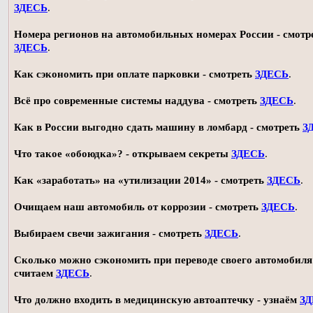
ЗДЕСЬ
.
Номера регионов на автомобильных номерах России - смотр
ЗДЕСЬ
.
Как сэкономить при оплате парковки - смотреть
ЗДЕСЬ
.
Всё про современные системы наддува - смотреть
ЗДЕСЬ
.
Как в России выгодно сдать машину в ломбард - смотреть
З
Что такое «обоюдка»? - открываем секреты
ЗДЕСЬ
.
Как «заработать» на «утилизации 2014» - смотреть
ЗДЕСЬ
.
Очищаем наш автомобиль от коррозии - смотреть
ЗДЕСЬ
.
Выбираем свечи зажигания - смотреть
ЗДЕСЬ
.
Сколько можно сэкономить при переводе своего автомобиля 
считаем
ЗДЕСЬ
.
Что должно входить в медицинскую автоаптечку - узнаём
З