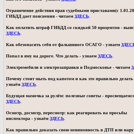
Ограничение действия прав судебными приставами(с 1.01.20
ГИБДД дает пояснения - читаем
ЗДЕСЬ
.
Как оплатить штраф ГИБДД со скидкой 50 процентов - выя
ЗДЕСЬ
.
Как обезопасить себя от фальшивого ОСАГО - узнаем
ЗДЕС
Попал в яму на дороге. Что делать - узнаем
ЗДЕСЬ
.
Электромобили и электрозаправки в Подмосковье - читаем
Почему стоит мыть под капотом и как это правильно делать 
узнаём
ЗДЕСЬ
.
Будущая мамочка за рулём: полезные советы - просвещаемс
ЗДЕСЬ
.
Осмотр, досмотр, пересмотр: как реагировать на просьбы
инспектора - узнаём
ЗДЕСЬ
.
Как правильно доказать свою невиновность в ДТП или нар