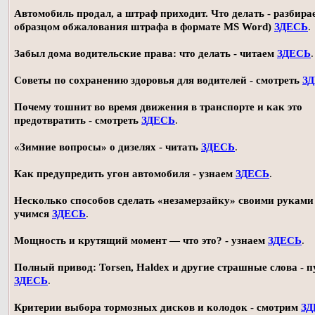
Автомобиль продал, а штраф приходит. Что делать - разбирае
образцом обжалования штрафа в формате MS Word)
ЗДЕСЬ
.
Забыл дома водительские права: что делать - читаем
ЗДЕСЬ
.
Советы по сохранению здоровья для водителей - смотреть
З
Почему тошнит во время движения в транспорте и как это
предотвратить - смотреть
ЗДЕСЬ
.
«Зимние вопросы» о дизелях - читать
ЗДЕСЬ
.
Как предупредить угон автомобиля - узнаем
ЗДЕСЬ
.
Несколько способов сделать «незамерзайку» своими руками 
учимся
ЗДЕСЬ
.
Мощность и крутящий момент — что это? - узнаем
ЗДЕСЬ
.
Полный привод: Torsen, Haldex и другие страшные слова - п
ЗДЕСЬ
.
Критерии выбора тормозных дисков и колодок - смотрим
ЗД