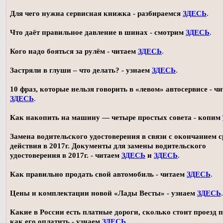
Для чего нужна сервисная книжка - разбираемся
ЗДЕСЬ
.
Что даёт правильное давление в шинах - смотрим
ЗДЕСЬ
.
Кого надо бояться за рулём - читаем
ЗДЕСЬ
.
Застряли в глуши – что делать? - узнаем
ЗДЕСЬ
.
10 фраз, которые нельзя говорить в «левом» автосервисе - ч
ЗДЕСЬ
.
Как накопить на машину — четыре простых совета - копим
Замена водительского удостоверения в связи с окончанием 
действия в 2017г. Документы для замены водительского
удостоверения в 2017г. - читаем
ЗДЕСЬ
и
ЗДЕСЬ
.
Как правильно продать свой автомобиль - читаем
ЗДЕСЬ
.
Цены и комплектации новой «Лады Весты» - узнаем
ЗДЕСЬ
.
Какие в России есть платные дороги, сколько стоит проезд 
как его оплатить - узнаем
ЗДЕСЬ
.