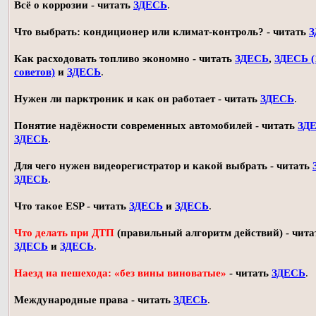
Всё о коррозии - читать
ЗДЕСЬ
.
Что выбрать: кондиционер или климат-контроль? - читать
З
Как расходовать топливо экономно - читать
ЗДЕСЬ
,
ЗДЕСЬ (
советов)
и
ЗДЕСЬ
.
Нужен ли парктроник и как он работает - читать
ЗДЕСЬ
.
Понятие надёжности современных автомобилей - читать
ЗД
ЗДЕСЬ
.
Для чего нужен видеорегистратор и какой выбрать - читать
ЗДЕСЬ
.
Что такое ESP - читать
ЗДЕСЬ
и
ЗДЕСЬ
.
Что делать при ДТП
(правильный алгоритм действий) - чита
ЗДЕСЬ
и
ЗДЕСЬ
.
Наезд на пешехода: «без вины виноватые»
- читать
ЗДЕСЬ
.
Международные права - читать
ЗДЕСЬ
.