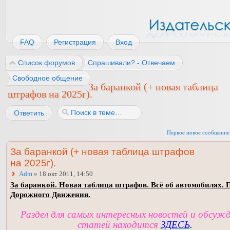
FAQ
Регистрация
Вход
Список форумов
Спрашивали? - Отвечаем
Свободное общение
За баранкой (+ новая таблица
штрафов на 2025г).
Ответить
Первое новое сообщение
За баранкой (+ новая таблица штрафов
на 2025г).
Adm
» 18 окт 2011, 14:50
За баранкой. Новая таблица штрафов. Всё об автомобилях. 
Дорожного Движения.
Раздел для самых интересных новостей и обсуж
статей находится
ЗДЕСЬ
.