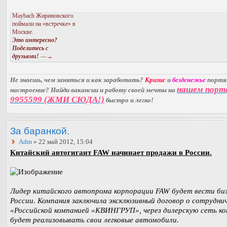
Maybach Жириновского
поймали на «встречке» в
Москве.
Это интересно?
Поделитесь с
друзьями!
—→
Не знаешь, чем заняться и как заработать?
Кризис
и
безденежье
порт
нашем порт
настроение? Найди вакансии и работу своей мечты на
9955599 (ЖМИ СЮДА!)
быстро и легко!
За баранкой.
Adm
» 22 май 2012, 15:04
Китайский автогигант FAW начинает продажи в России.
Лидер китайского автопрома корпорации FAW будет вести биз
России. Компания заключила эксклюзивный договор о сотрудни
«Российской компанией «КВИНГРУП», через дилерскую сеть к
будет реализовывать свои легковые автомобили.