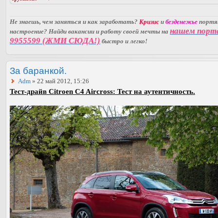
Не знаешь, чем заняться и как заработать?
Кризис
и
безденежье
порт
нашем порт
настроение? Найди вакансии и работу своей мечты на
9955599 (ЖМИ СЮДА!)
быстро и легко!
За баранкой.
Adm
» 22 май 2012, 15:26
Тест-драйв Citroen C4 Aircross: Тест на аутентичность.