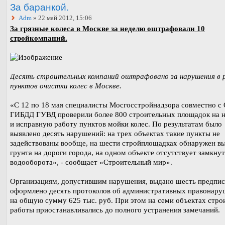
За баранкой.
Adm
» 22 май 2012, 15:06
За грязные колеса в Москве за неделю оштрафовали 10
стройкомпаний.
Десять строительных компаний оштрафовано за нарушения в 
пунктов очистки колес в Москве.
«С 12 по 18 мая специалисты Мосгосстройнадзора совместно с
ГИБДД ГУВД проверили более 800 строительных площадок на 
и исправную работу пунктов мойки колес. По результатам было
выявлено десять нарушений: на трех объектах такие пункты не
задействованы вообще, на шести стройплощадках обнаружен в
грунта на дороги города, на одном объекте отсутствует замкну
водооборота», - сообщает «Строительный мир».
Организациям, допустившим нарушения, выдано шесть предпис
оформлено десять протоколов об административных правонару
на общую сумму 625 тыс. руб. При этом на семи объектах стро
работы приостанавливались до полного устранения замечаний.