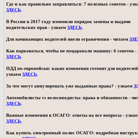
Где и как правильно заправляться: 7 полезных советов - узн
ЗДЕСЬ
.
В России в 2017 году изменили порядок замены и выдачи
водительских прав - узнаем
ЗДЕСЬ
.
Для начинающих водителей ввели ограничения - читаем
ЗД
Как парковаться, чтобы не поцарапали машину: 6 советов -
ЗДЕСЬ
.
ПДД по-европейски: какие изменения готовят для водителей
узнаем
ЗДЕСЬ
.
За что могут аннулировать уже выданные права? - узнаем
З
Автомобилисты vs велосипедисты: права и обязанности - чи
ЗДЕСЬ
.
Важные изменения в ОСАГО: ответы на все вопросы - узна
ЗДЕСЬ
.
Как купить электронный полис ОСАГО: подробная инструк