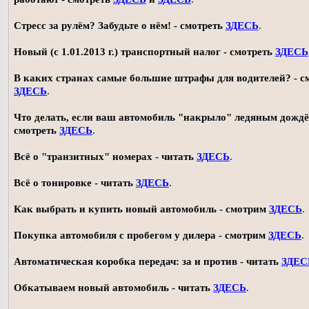
Стресс за рулём? Забудьте о нём! - смотреть
ЗДЕСЬ
.
Новый (с 1.01.2013 г.) транспортный налог - смотреть
ЗДЕСЬ
В каких странах самые большие штрафы для водителей? - с
ЗДЕСЬ
.
Что делать, если ваш автомобиль "накрыло" ледяным дождё
смотреть
ЗДЕСЬ
.
Всё о "транзитных" номерах - читать
ЗДЕСЬ
.
Всё о тонировке - читать
ЗДЕСЬ
.
Как выбрать и купить новый автомобиль - смотрим
ЗДЕСЬ
.
Покупка автомобиля с пробегом у дилера - смотрим
ЗДЕСЬ
.
Автоматическая коробка передач: за и против - читать
ЗДЕС
Обкатываем новый автомобиль - читать
ЗДЕСЬ
.