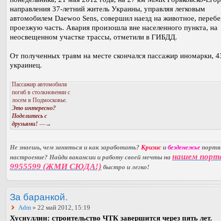
направления 37-летний житель Украины, управляя легковым
автомобилем Daewoo Sens, совершил наезд на животное, переб
проезжую часть. Авария произошла вне населенного пункта, на
неосвещенном участке трассы, отметили в ГИБДД.
От полученных травм на месте скончался пассажир иномарки, 4
украинец.
Пассажир автомобиля
погиб в столкновении с
лосем в Подмосковье.
Это интересно?
Поделитесь с
друзьями!
—→
Не знаешь, чем заняться и как заработать?
Кризис
и
безденежье
порт
нашем порт
настроение? Найди вакансии и работу своей мечты на
9955599 (ЖМИ СЮДА!)
быстро и легко!
За баранкой.
Adm
» 22 май 2012, 15:19
Хуснуллин: строительство ЧТК завершится через пять лет.