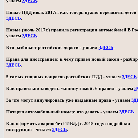
узнаем
ЗДЕСЬ
.
Новые ПДД июль 2017г: как теперь нужно перевозить детей 
ЗДЕСЬ
.
Новые (июль 2017г.) правила регистрации автомобилей В Ро
узнаем
ЗДЕСЬ
.
Кто разбивает российские дороги - узнаем
ЗДЕСЬ
.
Права для иностранцев: к чему привел новый закон - разби
ЗДЕСЬ
.
5 самых спорных вопросов российских ПДД - узнаем
ЗДЕСЬ
.
Как правильно заводить машину зимой: 6 правил - узнаем
З
За что могут аннулировать уже выданные права - узнаем
ЗД
Потерял автомобильный номер: что делать - узнаем
ЗДЕСЬ
.
Как оформить аварию без ГИБДД в 2018 году: подробная
инструкция - читаем
ЗДЕСЬ
.