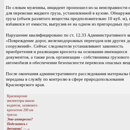
По словам мужчины, инцидент произошел из-за неисправности 
для перевозки жидкого груза, установленной в кузове. Обнаруж
груза (объем разлитого вещества предположительно 10 куб. м), 
избавился от емкости, выгрузив ее на одном из пригородных пу
Нарушение квалифицировано по ст. 12.33 Административного к
«Повреждение дорог, железнодорожных переездов или других 
сооружений». Сейчас следователи устанавливают законность
приобретения и реализации креозота на основании имеющихся
документов, а также роль организации - собственника грузового
автомобиля в обеспечении безопасности перевозок опасных вещ
После окончания административного расследования материалы 
переданы в службу по контролю в сфере природопользования
Красноярского края.
Красноярские
инспекторы нашли
водителя, залившего
креозотом 200 км
трассы.
Это интересно?
Поделитесь с
друзьями!
—→