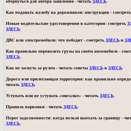
обернуться для автора заявления - читать
ЗДЕСЬ
.
Как подавать жалобу на дорожников: инструкция - смотрет
Новые водительские удостоверения и категории: смотреть
З
ЗДЕСЬ
.
ДВС или электромобили: что победит - смотреть
ЗДЕСЬ
и
ЗД
Как правильно перевозить грузы на своём автомобиле - смот
ЗДЕСЬ
.
Как не заснуть за рулем - читать советы
ЗДЕСЬ
и
ЗДЕСЬ
.
Дорога или прилегающая территория: как правильно опреде
читать
ЗДЕСЬ
.
Уступать или не уступать «мигалке» - читать
ЗДЕСЬ
.
Правила парковки - читать
ЗДЕСЬ
.
Порог задолженности: когда нельзя выехать за границу - чи
ЗДЕСЬ
.