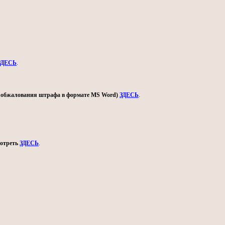
ЗДЕСЬ
.
ом обжалования штрафа в формате MS Word)
ЗДЕСЬ
.
мотреть
ЗДЕСЬ
.