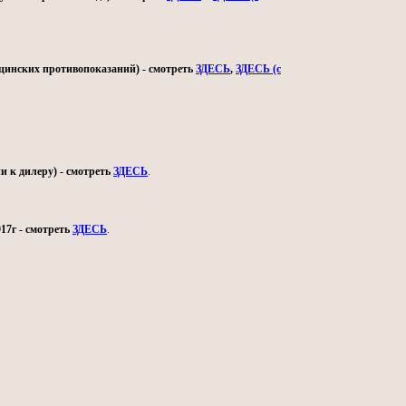
ицинских противопоказаний) - смотреть
ЗДЕСЬ
,
ЗДЕСЬ (с
и к дилеру) - смотреть
ЗДЕСЬ
.
17г - смотреть
ЗДЕСЬ
.