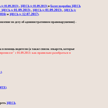
(с 01.09.2013)
,
ЗДЕСЬ (с 01.09.2013)
и
Более подробно ЗДЕСЬ
01.09.2013
01.09.2013
" ЗДЕСЬ (с
)
,
ЗДЕСЬ (с
)
,
ЗДЕСЬ (с
2016
12.07.2017
)
и
ЗДЕСЬ (с
)
.
овление по делу об административном правонарушении) -
а в помощь водителю (а также список лекарств, которые
промилле" с 01.09.2013: как правильно разобраться в
.)
.
OFIX)
.
треть
ЗДЕСЬ
.