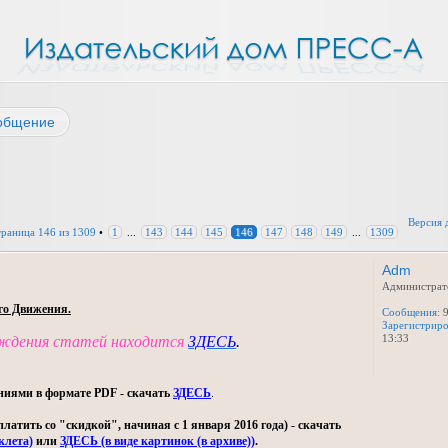
общение
Версия 
траница
146
из
1309
•
1
...
143
144
145
146
147
148
149
...
1309
Adm
Администрат
го Движения.
Сообщения:
9
Зарегистриро
13:33
уждения статей находится
ЗДЕСЬ
.
ниями в формате PDF - скачать
ЗДЕСЬ
.
тить со "скидкой", начиная с 1 января 2016 года) - скачать
клета)
или
ЗДЕСЬ (в виде картинок (в архиве))
.