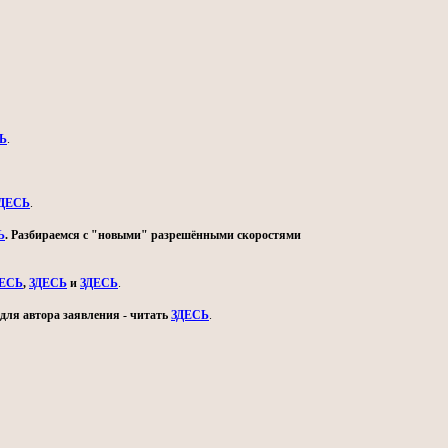
Ь
.
ДЕСЬ
.
Ь
. Разбираемся с "новыми" разрешёнными скоростями
ДЕСЬ
,
ЗДЕСЬ
и
ЗДЕСЬ
.
для автора заявления - читать
ЗДЕСЬ
.