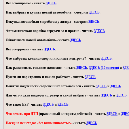
Всё о тонировке - читать
ЗДЕСЬ
.
Как выбрать и купить новый автомобиль - смотрим
ЗДЕСЬ
.
Покупка автомобиля с пробегом у дилера - смотрим
ЗДЕСЬ
.
Автоматическая коробка передач: за и против - читать
ЗДЕСЬ
.
Обкатываем новый автомобиль - читать
ЗДЕСЬ
.
Всё о коррозии - читать
ЗДЕСЬ
.
Что выбрать: кондиционер или климат-контроль? - читать
ЗДЕСЬ
.
Как расходовать топливо экономно - читать
ЗДЕСЬ
,
ЗДЕСЬ (10 советов)
и
ЗД
Нужен ли парктроник и как он работает - читать
ЗДЕСЬ
.
Понятие надёжности современных автомобилей - читать
ЗДЕСЬ
и
ЗДЕСЬ
.
Для чего нужен видеорегистратор и какой выбрать - читать
ЗДЕСЬ
и
ЗДЕСЬ
.
Что такое ESP - читать
ЗДЕСЬ
и
ЗДЕСЬ
.
Что делать при ДТП
(правильный алгоритм действий) - читать
ЗДЕСЬ
и
ЗДЕ
Наезд на пешехода: «без вины виноватые»
- читать
ЗДЕСЬ
.