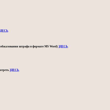
ЗДЕСЬ
.
ом обжалования штрафа в формате MS Word)
ЗДЕСЬ
.
мотреть
ЗДЕСЬ
.