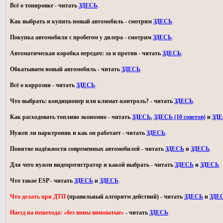
Всё о тонировке - читать
ЗДЕСЬ
.
Как выбрать и купить новый автомобиль - смотрим
ЗДЕСЬ
.
Покупка автомобиля с пробегом у дилера - смотрим
ЗДЕСЬ
.
Автоматическая коробка передач: за и против - читать
ЗДЕСЬ
.
Обкатываем новый автомобиль - читать
ЗДЕСЬ
.
Всё о коррозии - читать
ЗДЕСЬ
.
Что выбрать: кондиционер или климат-контроль? - читать
ЗДЕСЬ
.
Как расходовать топливо экономно - читать
ЗДЕСЬ
,
ЗДЕСЬ (10 советов)
и
ЗД
Нужен ли парктроник и как он работает - читать
ЗДЕСЬ
.
Понятие надёжности современных автомобилей - читать
ЗДЕСЬ
и
ЗДЕСЬ
.
Для чего нужен видеорегистратор и какой выбрать - читать
ЗДЕСЬ
и
ЗДЕСЬ
.
Что такое ESP - читать
ЗДЕСЬ
и
ЗДЕСЬ
.
Что делать при ДТП
(правильный алгоритм действий) - читать
ЗДЕСЬ
и
ЗДЕ
Наезд на пешехода: «без вины виноватые»
- читать
ЗДЕСЬ
.