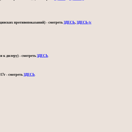
ицинских противопоказаний) - смотреть
ЗДЕСЬ
,
ЗДЕСЬ (с
и к дилеру) - смотреть
ЗДЕСЬ
.
17г - смотреть
ЗДЕСЬ
.