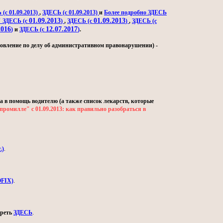
(с 01.09.2013)
,
ЗДЕСЬ (с 01.09.2013)
и
Более подробно ЗДЕСЬ
01.09.2013
01.09.2013
" ЗДЕСЬ (с
)
,
ЗДЕСЬ (с
)
,
ЗДЕСЬ (с
2016
12.07.2017
)
и
ЗДЕСЬ (с
)
.
овление по делу об административном правонарушении) -
а в помощь водителю (а также список лекарств, которые
промилле" с 01.09.2013: как правильно разобраться в
.)
.
OFIX)
.
треть
ЗДЕСЬ
.