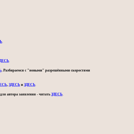
Ь
.
ДЕСЬ
.
Ь
. Разбираемся с "новыми" разрешёнными скоростями
ДЕСЬ
,
ЗДЕСЬ
и
ЗДЕСЬ
.
для автора заявления - читать
ЗДЕСЬ
.