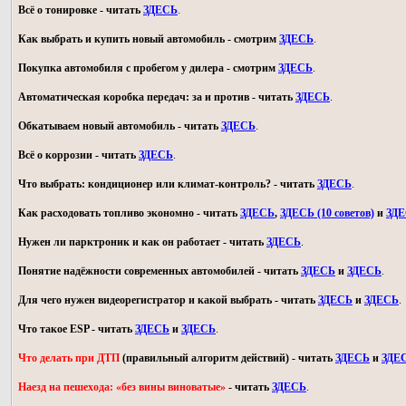
Всё о тонировке - читать
ЗДЕСЬ
.
Как выбрать и купить новый автомобиль - смотрим
ЗДЕСЬ
.
Покупка автомобиля с пробегом у дилера - смотрим
ЗДЕСЬ
.
Автоматическая коробка передач: за и против - читать
ЗДЕСЬ
.
Обкатываем новый автомобиль - читать
ЗДЕСЬ
.
Всё о коррозии - читать
ЗДЕСЬ
.
Что выбрать: кондиционер или климат-контроль? - читать
ЗДЕСЬ
.
Как расходовать топливо экономно - читать
ЗДЕСЬ
,
ЗДЕСЬ (10 советов)
и
ЗД
Нужен ли парктроник и как он работает - читать
ЗДЕСЬ
.
Понятие надёжности современных автомобилей - читать
ЗДЕСЬ
и
ЗДЕСЬ
.
Для чего нужен видеорегистратор и какой выбрать - читать
ЗДЕСЬ
и
ЗДЕСЬ
.
Что такое ESP - читать
ЗДЕСЬ
и
ЗДЕСЬ
.
Что делать при ДТП
(правильный алгоритм действий) - читать
ЗДЕСЬ
и
ЗДЕ
Наезд на пешехода: «без вины виноватые»
- читать
ЗДЕСЬ
.