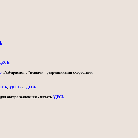
Ь
.
ДЕСЬ
.
Ь
. Разбираемся с "новыми" разрешёнными скоростями
ДЕСЬ
,
ЗДЕСЬ
и
ЗДЕСЬ
.
для автора заявления - читать
ЗДЕСЬ
.