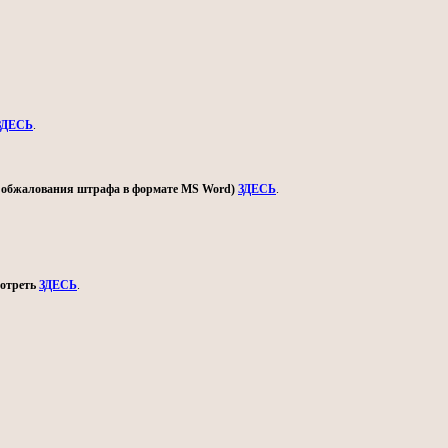
ЗДЕСЬ
.
ом обжалования штрафа в формате MS Word)
ЗДЕСЬ
.
мотреть
ЗДЕСЬ
.