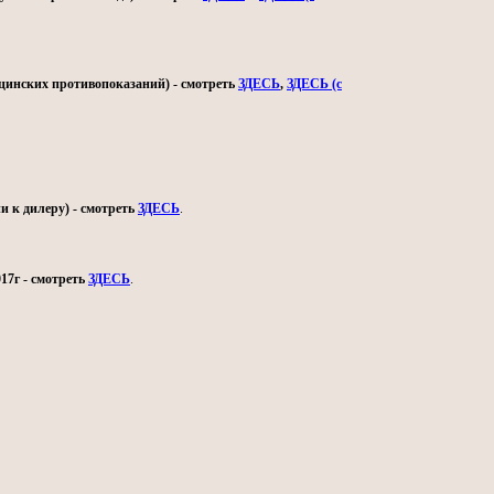
ицинских противопоказаний) - смотреть
ЗДЕСЬ
,
ЗДЕСЬ (с
и к дилеру) - смотреть
ЗДЕСЬ
.
17г - смотреть
ЗДЕСЬ
.