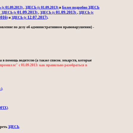
(с 01.09.2013)
,
ЗДЕСЬ (с 01.09.2013)
и
Более подробно ЗДЕСЬ
01.09.2013
01.09.2013
" ЗДЕСЬ (с
)
,
ЗДЕСЬ (с
)
,
ЗДЕСЬ (с
2016
12.07.2017
)
и
ЗДЕСЬ (с
)
.
овление по делу об административном правонарушении) -
а в помощь водителю (а также список лекарств, которые
промилле" с 01.09.2013: как правильно разобраться в
.)
.
OFIX)
.
треть
ЗДЕСЬ
.