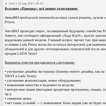
Adm
» 23 апр 2015, 20:13
Будущее «Приоры»: всё решит голосование.
АвтоВАЗ предлагает автомобилистам самим решить, нужна л
Priora.
АвтоВАЗ проводит опрос, посвящённый будущему семейства Pri
Анкету, как сообщает официальный «Лада Клуб», просят заполн
владельцев данной модели. Главный вопрос звучит так: при каки
условиях Lada Priora могла бы остаться интересной для нынешн
обладателей и для других потенциальных покупателей после нач
продаж LADA Vesta?
Варианты ответов предлагаются следующие:
• улучшение дизайна экстерьера (бампер нового дизайна, как на
XRAY и Lada Vesta);
• улучшение комплектации, новое оборудование;
• повышение качества и надежности модели;
• интересные акции (выгодные кредитные программы, скидки, п
пр.);
• снижение цены;
• нет таких условий — с появлением Vesta людям уже не будет и