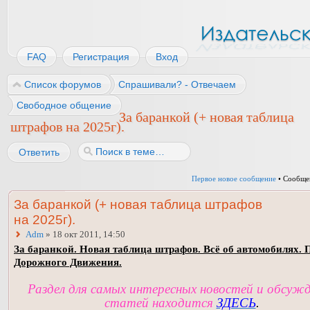
FAQ
Регистрация
Вход
Список форумов
Спрашивали? - Отвечаем
Свободное общение
За баранкой (+ новая таблица
штрафов на 2025г).
Ответить
Первое новое сообщение
• Сообще
За баранкой (+ новая таблица штрафов
на 2025г).
Adm
» 18 окт 2011, 14:50
За баранкой. Новая таблица штрафов. Всё об автомобилях. 
Дорожного Движения.
Раздел для самых интересных новостей и обсуж
статей находится
ЗДЕСЬ
.