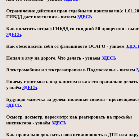
Ограничение действия прав судебными приставами(с 1.01.20
ГИБДД дает пояснения - читаем
ЗДЕСЬ
.
Как оплатить штраф ГИБДД со скидкой 50 процентов - выя
ЗДЕСЬ
.
Как обезопасить себя от фальшивого ОСАГО - узнаем
ЗДЕС
Попал в яму на дороге. Что делать - узнаем
ЗДЕСЬ
.
Электромобили и электрозаправки в Подмосковье - читаем
Почему стоит мыть под капотом и как это правильно делать 
узнаём
ЗДЕСЬ
.
Будущая мамочка за рулём: полезные советы - просвещаемс
ЗДЕСЬ
.
Осмотр, досмотр, пересмотр: как реагировать на просьбы
инспектора - узнаём
ЗДЕСЬ
.
Как правильно доказать свою невиновность в ДТП или нар