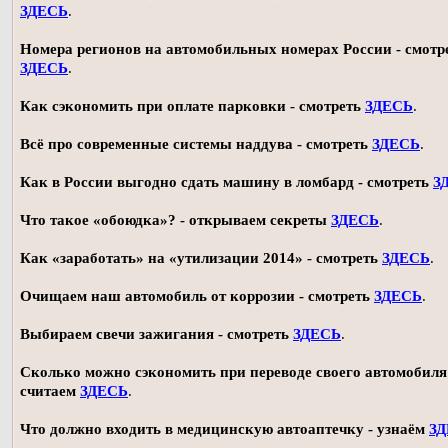
ЗДЕСЬ
.
Номера регионов на автомобильных номерах России - смотр
ЗДЕСЬ
.
Как сэкономить при оплате парковки - смотреть
ЗДЕСЬ
.
Всё про современные системы наддува - смотреть
ЗДЕСЬ
.
Как в России выгодно сдать машину в ломбард - смотреть
З
Что такое «обоюдка»? - открываем секреты
ЗДЕСЬ
.
Как «заработать» на «утилизации 2014» - смотреть
ЗДЕСЬ
.
Очищаем наш автомобиль от коррозии - смотреть
ЗДЕСЬ
.
Выбираем свечи зажигания - смотреть
ЗДЕСЬ
.
Сколько можно сэкономить при переводе своего автомобиля 
считаем
ЗДЕСЬ
.
Что должно входить в медицинскую автоаптечку - узнаём
З