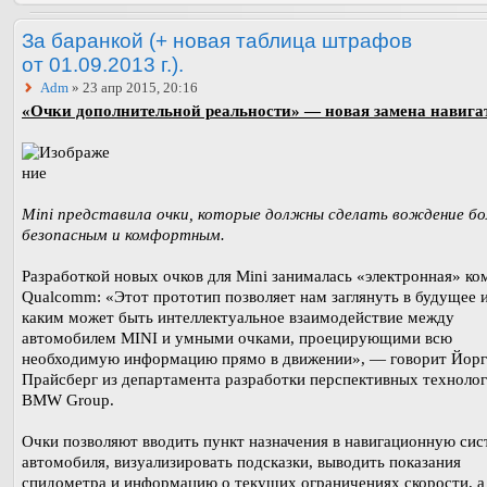
За баранкой (+ новая таблица штрафов
от 01.09.2013 г.).
Adm
» 23 апр 2015, 20:16
«Очки дополнительной реальности» — новая замена навигат
Mini представила очки, которые должны сделать вождение бо
безопасным и комфортным.
Разработкой новых очков для Mini занималась «электронная» ко
Qualcomm: «Этот прототип позволяет нам заглянуть в будущее и
каким может быть интеллектуальное взаимодействие между
автомобилем MINI и умными очками, проецирующими всю
необходимую информацию прямо в движении», — говорит Йорг
Прайсберг из департамента разработки перспективных технолог
BMW Group.
Очки позволяют вводить пункт назначения в навигационную сис
автомобиля, визуализировать подсказки, выводить показания
спидометра и информацию о текущих ограничениях скорости, а