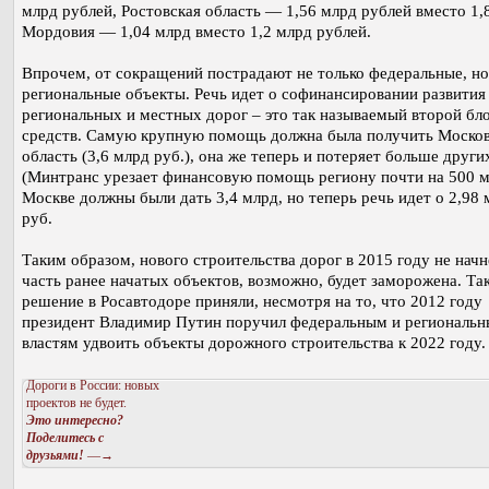
млрд рублей, Ростовская область — 1,56 млрд рублей вместо 1,8
Мордовия — 1,04 млрд вместо 1,2 млрд рублей.
Впрочем, от сокращений пострадают не только федеральные, но
региональные объекты. Речь идет о софинансировании развития
региональных и местных дорог – это так называемый второй бл
средств. Самую крупную помощь должна была получить Москов
область (3,6 млрд руб.), она же теперь и потеряет больше други
(Минтранс урезает финансовую помощь региону почти на 500 мл
Москве должны были дать 3,4 млрд, но теперь речь идет о 2,98 
руб.
Таким образом, нового строительства дорог в 2015 году не начн
часть ранее начатых объектов, возможно, будет заморожена. Та
решение в Росавтодоре приняли, несмотря на то, что 2012 году
президент Владимир Путин поручил федеральным и региональ
властям удвоить объекты дорожного строительства к 2022 году.
Дороги в России: новых
проектов не будет.
Это интересно?
Поделитесь с
друзьями!
—→