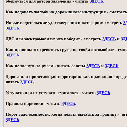
обернуться для автора заявления - читать
ЗДЕСЬ
.
Как подавать жалобу на дорожников: инструкция - смотрет
Новые водительские удостоверения и категории: смотреть
З
ЗДЕСЬ
.
ДВС или электромобили: что победит - смотреть
ЗДЕСЬ
и
ЗД
Как правильно перевозить грузы на своём автомобиле - смот
ЗДЕСЬ
.
Как не заснуть за рулем - читать советы
ЗДЕСЬ
и
ЗДЕСЬ
.
Дорога или прилегающая территория: как правильно опреде
читать
ЗДЕСЬ
.
Уступать или не уступать «мигалке» - читать
ЗДЕСЬ
.
Правила парковки - читать
ЗДЕСЬ
.
Порог задолженности: когда нельзя выехать за границу - чи
ЗДЕСЬ
.