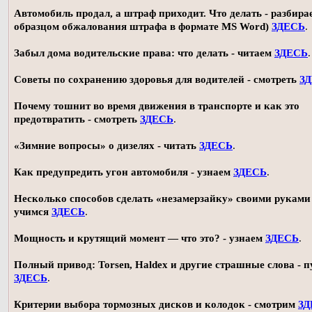
Автомобиль продал, а штраф приходит. Что делать - разбирае
образцом обжалования штрафа в формате MS Word)
ЗДЕСЬ
.
Забыл дома водительские права: что делать - читаем
ЗДЕСЬ
.
Советы по сохранению здоровья для водителей - смотреть
З
Почему тошнит во время движения в транспорте и как это
предотвратить - смотреть
ЗДЕСЬ
.
«Зимние вопросы» о дизелях - читать
ЗДЕСЬ
.
Как предупредить угон автомобиля - узнаем
ЗДЕСЬ
.
Несколько способов сделать «незамерзайку» своими руками 
учимся
ЗДЕСЬ
.
Мощность и крутящий момент — что это? - узнаем
ЗДЕСЬ
.
Полный привод: Torsen, Haldex и другие страшные слова - п
ЗДЕСЬ
.
Критерии выбора тормозных дисков и колодок - смотрим
ЗД