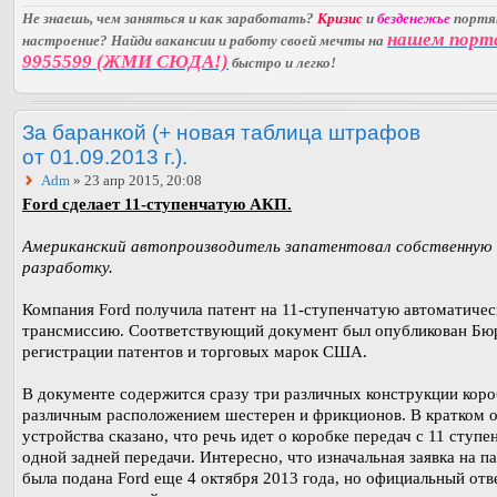
Не знаешь, чем заняться и как заработать?
Кризис
и
безденежье
порт
нашем порт
настроение? Найди вакансии и работу своей мечты на
9955599 (ЖМИ СЮДА!)
быстро и легко!
За баранкой (+ новая таблица штрафов
от 01.09.2013 г.).
Adm
» 23 апр 2015, 20:08
Ford сделает 11-ступенчатую АКП.
Американский автопроизводитель запатентовал собственную
разработку.
Компания Ford получила патент на 11-ступенчатую автоматиче
трансмиссию. Соответствующий документ был опубликован Бю
регистрации патентов и торговых марок США.
В документе содержится сразу три различных конструкции коро
различным расположением шестерен и фрикционов. В кратком 
устройства сказано, что речь идет о коробке передач с 11 ступе
одной задней передачи. Интересно, что изначальная заявка на п
была подана Ford еще 4 октября 2013 года, но официальный отв