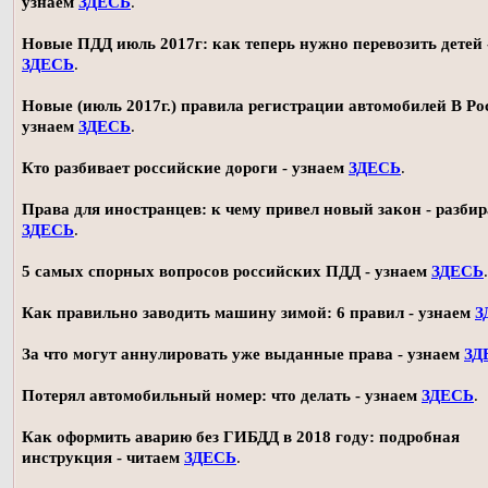
узнаем
ЗДЕСЬ
.
Новые ПДД июль 2017г: как теперь нужно перевозить детей 
ЗДЕСЬ
.
Новые (июль 2017г.) правила регистрации автомобилей В Ро
узнаем
ЗДЕСЬ
.
Кто разбивает российские дороги - узнаем
ЗДЕСЬ
.
Права для иностранцев: к чему привел новый закон - разби
ЗДЕСЬ
.
5 самых спорных вопросов российских ПДД - узнаем
ЗДЕСЬ
.
Как правильно заводить машину зимой: 6 правил - узнаем
З
За что могут аннулировать уже выданные права - узнаем
ЗД
Потерял автомобильный номер: что делать - узнаем
ЗДЕСЬ
.
Как оформить аварию без ГИБДД в 2018 году: подробная
инструкция - читаем
ЗДЕСЬ
.