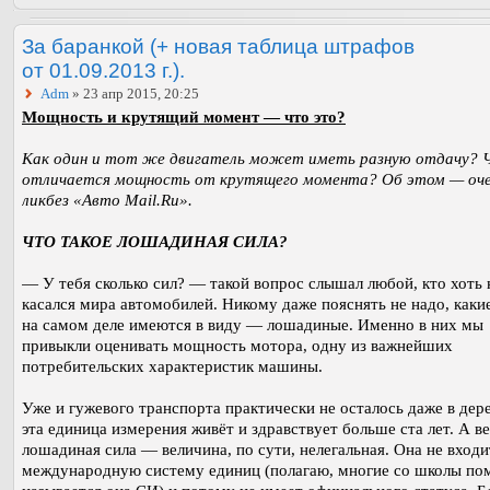
За баранкой (+ новая таблица штрафов
от 01.09.2013 г.).
Adm
» 23 апр 2015, 20:25
Мощность и крутящий момент — что это?
Как один и тот же двигатель может иметь разную отдачу? 
отличается мощность от крутящего момента? Об этом — оч
ликбез «Авто Mail.Ru».
ЧТО ТАКОЕ ЛОШАДИНАЯ СИЛА?
— У тебя сколько сил? — такой вопрос слышал любой, кто хоть
касался мира автомобилей. Никому даже пояснять не надо, каки
на самом деле имеются в виду — лошадиные. Именно в них мы
привыкли оценивать мощность мотора, одну из важнейших
потребительских характеристик машины.
Уже и гужевого транспорта практически не осталось даже в дере
эта единица измерения живёт и здравствует больше ста лет. А в
лошадиная сила — величина, по сути, нелегальная. Она не входи
международную систему единиц (полагаю, многие со школы пом