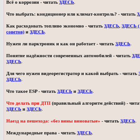
Всё о коррозии - читать
ЗДЕСЬ
.
Что выбрать: кондиционер или климат-контроль? - читать
З
Как расходовать топливо экономно - читать
ЗДЕСЬ
,
ЗДЕСЬ (
советов)
и
ЗДЕСЬ
.
Нужен ли парктроник и как он работает - читать
ЗДЕСЬ
.
Понятие надёжности современных автомобилей - читать
ЗД
ЗДЕСЬ
.
Для чего нужен видеорегистратор и какой выбрать - читать
ЗДЕСЬ
.
Что такое ESP - читать
ЗДЕСЬ
и
ЗДЕСЬ
.
Что делать при ДТП
(правильный алгоритм действий) - чита
ЗДЕСЬ
и
ЗДЕСЬ
.
Наезд на пешехода: «без вины виноватые»
- читать
ЗДЕСЬ
.
Международные права - читать
ЗДЕСЬ
.