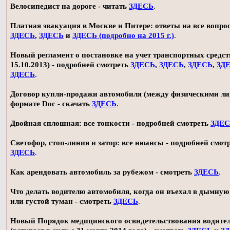
Велосипедист на дороге - читать
ЗДЕСЬ
.
Платная эвакуация в Москве и Питере: ответы на все вопро
ЗДЕСЬ
,
ЗДЕСЬ
и
ЗДЕСЬ (подробно на 2015 г.)
.
Новый регламент о постановке на учет транспортных средств
15.10.2013) - подробней смотреть
ЗДЕСЬ
,
ЗДЕСЬ
,
ЗДЕСЬ
,
ЗД
ЗДЕСЬ
.
Договор купли-продажи автомобиля (между физическими ли
формате Doc - скачать
ЗДЕСЬ
.
Двойная сплошная: все тонкости - подробней смотреть
ЗДЕ
Светофор, стоп-линия и затор: все нюансы - подробней смот
ЗДЕСЬ
.
Как арендовать автомобиль за рубежом - смотреть
ЗДЕСЬ
.
Что делать водителю автомобиля, когда он въехал в дымную
или густой туман - смотреть
ЗДЕСЬ
.
Новый Порядок медицинского освидетельствования водите