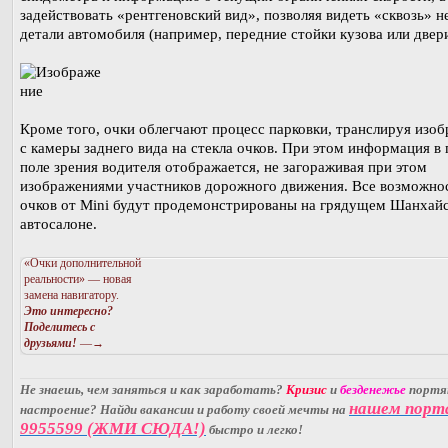
задействовать «рентгеновский вид», позволяя видеть «сквозь» 
детали автомобиля (например, передние стойки кузова или двери
Кроме того, очки облегчают процесс парковки, транслируя изо
с камеры заднего вида на стекла очков. При этом информация в
поле зрения водителя отображается, не загораживая при этом
изображениями участников дорожного движения. Все возможно
очков от Mini будут продемонстрированы на грядущем Шанхай
автосалоне.
«Очки дополнительной
реальности» — новая
замена навигатору.
Это интересно?
Поделитесь с
друзьями!
—→
Не знаешь, чем заняться и как заработать?
Кризис
и
безденежье
порт
нашем порт
настроение? Найди вакансии и работу своей мечты на
9955599 (ЖМИ СЮДА!)
быстро и легко!