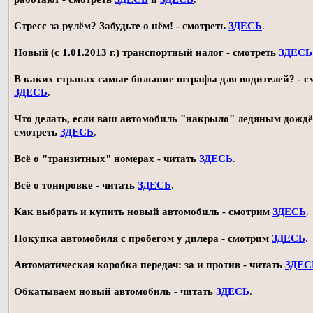
Стресс за рулём? Забудьте о нём! - смотреть
ЗДЕСЬ
.
Новый (с 1.01.2013 г.) транспортный налог - смотреть
ЗДЕСЬ
В каких странах самые большие штрафы для водителей? - с
ЗДЕСЬ
.
Что делать, если ваш автомобиль "накрыло" ледяным дождё
смотреть
ЗДЕСЬ
.
Всё о "транзитных" номерах - читать
ЗДЕСЬ
.
Всё о тонировке - читать
ЗДЕСЬ
.
Как выбрать и купить новый автомобиль - смотрим
ЗДЕСЬ
.
Покупка автомобиля с пробегом у дилера - смотрим
ЗДЕСЬ
.
Автоматическая коробка передач: за и против - читать
ЗДЕС
Обкатываем новый автомобиль - читать
ЗДЕСЬ
.