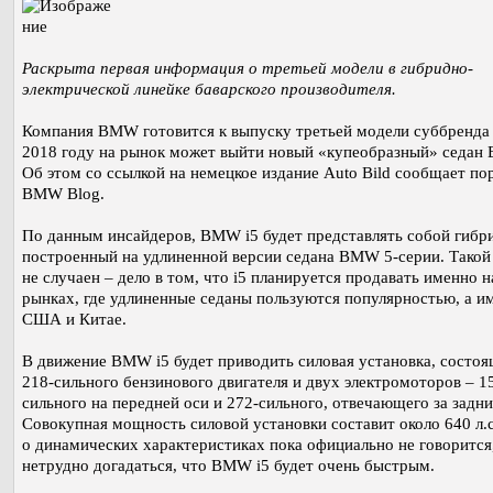
Раскрыта первая информация о третьей модели в гибридно-
электрической линейке баварского производителя.
Компания BMW готовится к выпуску третьей модели суббренда 
2018 году на рынок может выйти новый «купеобразный» седан
Об этом со ссылкой на немецкое издание Auto Bild сообщает по
BMW Blog.
По данным инсайдеров, BMW i5 будет представлять собой гибр
построенный на удлиненной версии седана BMW 5-серии. Такой
не случаен – дело в том, что i5 планируется продавать именно н
рынках, где удлиненные седаны пользуются популярностью, а им
США и Китае.
В движение BMW i5 будет приводить силовая установка, состоя
218-сильного бензинового двигателя и двух электромоторов – 1
сильного на передней оси и 272-сильного, отвечающего за задни
Совокупная мощность силовой установки составит около 640 л.с
о динамических характеристиках пока официально не говорится
нетрудно догадаться, что BMW i5 будет очень быстрым.