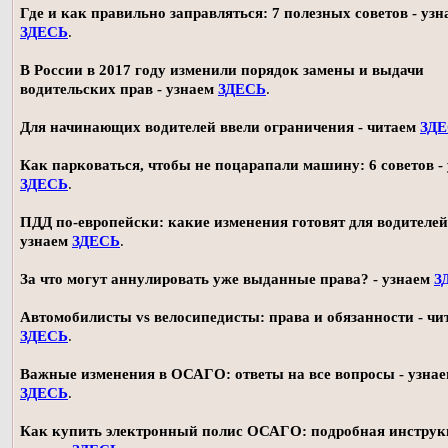
Где и как правильно заправляться: 7 полезных советов - узн
ЗДЕСЬ
.
В России в 2017 году изменили порядок замены и выдачи
водительских прав - узнаем
ЗДЕСЬ
.
Для начинающих водителей ввели ограничения - читаем
ЗД
Как парковаться, чтобы не поцарапали машину: 6 советов -
ЗДЕСЬ
.
ПДД по-европейски: какие изменения готовят для водителей
узнаем
ЗДЕСЬ
.
За что могут аннулировать уже выданные права? - узнаем
З
Автомобилисты vs велосипедисты: права и обязанности - чи
ЗДЕСЬ
.
Важные изменения в ОСАГО: ответы на все вопросы - узна
ЗДЕСЬ
.
Как купить электронный полис ОСАГО: подробная инструк