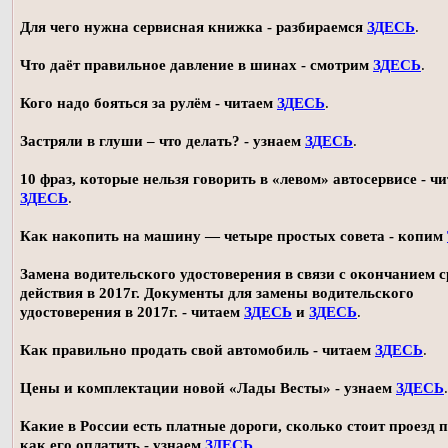
Для чего нужна сервисная книжка - разбираемся
ЗДЕСЬ
.
Что даёт правильное давление в шинах - смотрим
ЗДЕСЬ
.
Кого надо бояться за рулём - читаем
ЗДЕСЬ
.
Застряли в глуши – что делать? - узнаем
ЗДЕСЬ
.
10 фраз, которые нельзя говорить в «левом» автосервисе - ч
ЗДЕСЬ
.
Как накопить на машину — четыре простых совета - копим
Замена водительского удостоверения в связи с окончанием 
действия в 2017г. Документы для замены водительского
удостоверения в 2017г. - читаем
ЗДЕСЬ
и
ЗДЕСЬ
.
Как правильно продать свой автомобиль - читаем
ЗДЕСЬ
.
Цены и комплектации новой «Лады Весты» - узнаем
ЗДЕСЬ
.
Какие в России есть платные дороги, сколько стоит проезд 
как его оплатить - узнаем
ЗДЕСЬ
.