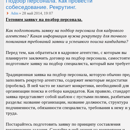
Подбор персонала. Как провести
собеседование. Рекрутинг.
Adm
» 28 май 2014, 19:07
Готовим заявку на подбор персонала.
Как подготовить заявку на подбор персонала для кадрового
агентства? Какая информация нужна рекрутеру для точного
понимания требований заявки и успешного поиска кандидата?
Перед тем, как обратиться в кадровое агентство, с которым вы
планируете заключить договор на подбор персонала, самостоят
подготовьте заявку на подбор специалиста, который вам требует
Традиционная заявка на подбор персонала, которую обычно пре
заполнить рекрутер агентства, содержит некоторые недостатки
(пробелы). В ней часто не хватает конкретики, необходимой для
организации поиска и отбора кандидатов. Как правило, стандар
заявка представляет собой шаблон с пустыми полями, разбитым
разделы: название организации, название должности, структура
подчиненности, обязанности специалиста, требования к нему и 
труда.
Постарайтесь подготовить заявку по принципу составления
технического задания. Сделайте в ней акцент на конкретном и