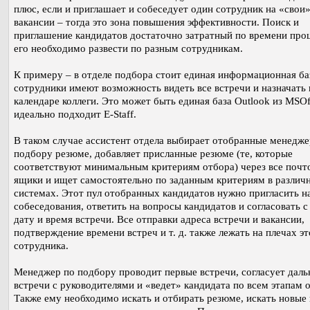
плюс, если и приглашает и собеседует один сотрудник на «свои
вакансии – тогда это зона повышения эффективности. Поиск и
приглашение кандидатов достаточно затратный по времени проц
его необходимо развести по разным сотрудникам.
К примеру – в отделе подбора стоит единая информационная ба
сотрудники имеют возможность видеть все встречи и назначать 
календаре коллеги. Это может быть единая база Outlook из MSOff
идеально подходит E-Staff.
В таком случае ассистент отдела выбирает отобранные менедж
подбору резюме, добавляет присланные резюме (те, которые
соответствуют минимальным критериям отбора) через все почт
ящики и ищет самостоятельно по заданным критериям в различ
системах. Этот пул отобранных кандидатов нужно пригласить н
собеседования, ответить на вопросы кандидатов и согласовать с
дату и время встречи. Все отправки адреса встречи и вакансии,
подтверждение времени встреч и т. д. также лежать на плечах эт
сотрудника.
Менеджер по подбору проводит первые встречи, согласует дал
встречи с руководителями и «ведет» кандидата по всем этапам 
Также ему необходимо искать и отбирать резюме, искать новые