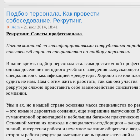
Подбор персонала. Как провести
собеседование. Рекрутинг.
Adm
» 21 июл 2014, 18:41
Рекрутинг. Советы профессионала.
Погоня компаний за квалифицированными сотрудниками пород
повышенный спрос на специалистов по подбору персонала.
В наше время, подбор персонала стал самодостаточной професс
однако доселе нет ни одного учебного заведения выпускающего
специалистов с квалификацией «рекрутер». Хорошо это или пло
судить не нам. Нам с этим жить и работать, так как без участия
рекрутера сложно представить себе взаимодействие соискателя 
компании.
Увы и ах, но в нашей стране основная масса специалистов по ре
– это юные и даровитые создания, еще вчерашние выпускники В
гуманитарной ориентацией и небольшим багажом практических 
Основной мотив их прихода в специалисты-подборщики – жажд
знаний, интересная работа и неуемное желание общаться с люд
стороны работа рекрутера выглядит очень привлекательной и