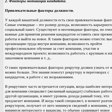
2. Факторы мотивации кандидата.
Привлекательные факторы должности.
У каждой вакантной должности есть свои привлекательные факт
Самые очевидные – это размер дохода, возможность карьерного
социальный пакет. Существуют и неочевидные факторы, но оче
важные для принятия решения кандидатом оставить свое прежн
работы и выйти на новое. К таким факторам можно отнести: вы
организацию труда внутри компании, возможность пройти
профессиональное обучение за счет компании, участие в
международном проекте; возможность работать с крупным и и
заказчиком компании и т. д..
О таких привлекательных факторах рекрутер должен узнать от в
можно больше. Эти знания помогут рекрутеру в переговорах с
кандидатом, в работе с их возражениями.
В рекрутинге часто встречается ситуация, когда наиболее инте
для компании специалист (желанный кандидат) стабильно работа
другой организации, и имеет уровень дохода равный тому, что
предлагает компания. И когда такой специалист, в момент разгов
рекрутером, получает от него минимум сведений о компании, у
минимум интересного о вакансии, то обычно сравнивает новое