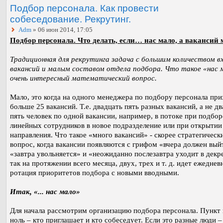
Подбор персонала. Как провести
собеседование. Рекрутинг.
Adm
» 06 июн 2014, 17:05
Подбор персонала. Что делать, если… нас мало, а вакансий 
Традиционная для рекрутинга задача с большим количеством в
вакансий и малым составом отдела подбора. Что такое «нас м
очень интересный математический вопрос.
Мало, это когда на одного менеджера по подбору персонала пр
больше 25 вакансий. Т.е. двадцать пять разных вакансий, а не д
пять человек по одной вакансии, например, в потоке при подбор
линейных сотрудников в новое подразделение или при открытии
направления. Что такое «много вакансий» - скорее стратегическ
вопрос, когда вакансии появляются с грифом «вчера должен вый
«завтра увольняется» и «неожиданно послезавтра уходит в декр
так на протяжении всего месяца, двух, трех и т. д. идет ежеднев
ротация приоритетов подбора с новыми вводными.
Итак, «... нас мало»
Для начала рассмотрим организацию подбора персонала. Пункт
ноль – кто приглашает и кто собеседует. Если это разные люди –