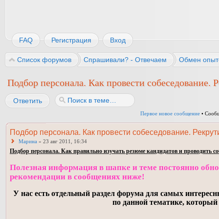
FAQ
Регистрация
Вход
Список форумов
Спрашивали? - Отвечаем
Обмен опыт
Подбор персонала. Как провести собеседование. Р
Ответить
Первое новое сообщение
• Сообщ
Подбор персонала. Как провести собеседование. Рекрути
Марина
» 23 авг 2011, 16:34
Подбор персонала. Как правильно изучать резюме кандидатов и проводить соб
Полезная информация в шапке и теме постоянно обнов
рекомендации в сообщениях ниже!
У нас есть отдельный раздел форума для самых интересн
по данной тематике, который