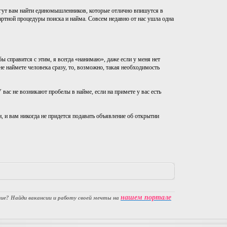
гут вам найти единомышленников, которые отлично впишутся в
дартной процедуры поиска и найма. Совсем недавно от нас ушла одна
ы справится с этим, я всегда «нанимаю», даже если у меня нет
 не наймете человека сразу, то, возможно, такая необходимость
 вас не возникают пробелы в найме, если на примете у вас есть
, и вам никогда не придется подавать объявление об открытии
нашем портале
е? Найди вакансии и работу своей мечты на