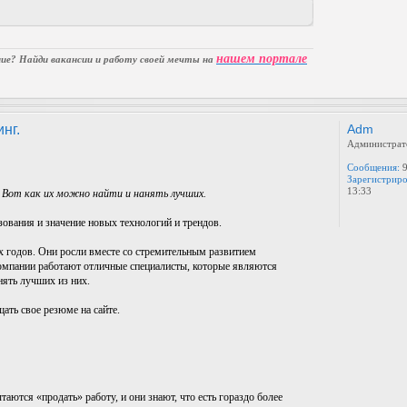
нашем портале
е? Найди вакансии и работу своей мечты на
нг.
Adm
Администрат
Сообщения:
9
Зарегистриро
13:33
 Вот как их можно найти и нанять лучших.
зования и значение новых технологий и трендов.
-х годов. Они росли вместе со стремительным развитием
компании работают отличные специалисты, которые являются
нять лучших из них.
ать свое резюме на сайте.
ются «продать» работу, и они знают, что есть гораздо более