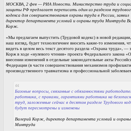
МОСКВА, 2 фев — РИА Новости. Министерство труда и соци
защиты РФ предлагает переписать один из разделов трудовог
кодекса для совершенствования охраны труда в России, заявил
директор департамента условий и охраны труда Минтруда В
Корж.
«Мы предлагаем выпустить (Трудовой кодекс) в новой редакции, 
наш взгляд, будет технологичнее вносить какие-то изменения, ч
видеть в целом весь текст десятого раздела «Охрана труда», — 
Корж в ходе «нулевого чтения» проекта Федерального закона «
внесении изменений в отдельные законодательные акты Российс
Федерации (в части совершенствования механизмов профилакт
производственного травматизма и профессиональной заболевае
Базовые вопросы, связанные с обязанностями работодате
работника, с правами, гарантиями работника на безопас
труд, заложенные сейчас в десятом разделе Трудового коде
будут пересмотрены и изменены
Валерий Корж, директор департамента условий и охраны
Минтруда