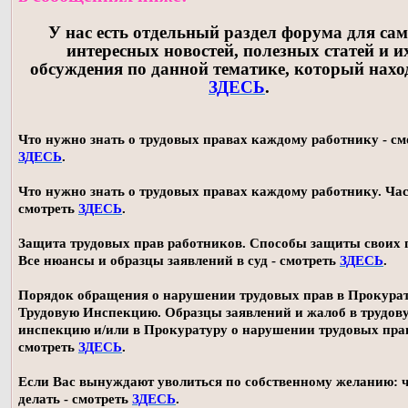
У нас есть отдельный раздел форума для са
интересных новостей, полезных статей и и
обсуждения по данной тематике, который нахо
ЗДЕСЬ
.
Что нужно знать о трудовых правах каждому работнику - см
ЗДЕСЬ
.
Что нужно знать о трудовых правах каждому работнику. Част
смотреть
ЗДЕСЬ
.
Защита трудовых прав работников. Способы защиты своих 
Все нюансы и образцы заявлений в суд - смотреть
ЗДЕСЬ
.
Порядок обращения о нарушении трудовых прав в Прокура
Трудовую Инспекцию. Образцы заявлений и жалоб в трудов
инспекцию и/или в Прокуратуру о нарушении трудовых прав
смотреть
ЗДЕСЬ
.
Если Вас вынуждают уволиться по собственному желанию: 
делать - смотреть
ЗДЕСЬ
.