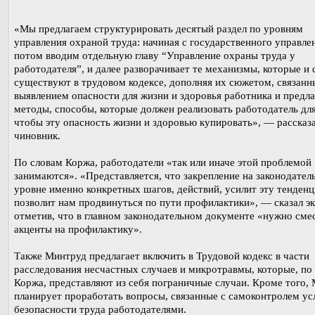
«Мы предлагаем структурировать десятый раздел по уровням
управления охраной труда: начиная с государственного управле
потом вводим отдельную главу “Управление охраны труда у
работодателя”, и далее разворачивает те механизмы, которые и 
существуют в трудовом кодексе, дополняя их сюжетом, связанн
выявлением опасности для жизни и здоровья работника и предла
методы, способы, которые должен реализовать работодатель для
чтобы эту опасность жизни и здоровью купировать», — рассказ
чиновник.
По словам Коржа, работодатели «так или иначе этой проблемой
занимаются». «Представляется, что закрепление на законодател
уровне именно конкретных шагов, действий, усилит эту тенден
позволит нам продвинуться по пути профилактики», — сказал эк
отметив, что в главном законодательном документе «нужно сме
акценты на профилактику».
Также Минтруд предлагает включить в Трудовой кодекс в части
расследования несчастных случаев и микротравмы, которые, по
Коржа, представляют из себя пограничные случаи. Кроме того,
планирует проработать вопросы, связанные с самоконтролем ус
безопасности труда работодателями.