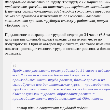
Федеральное агентство по труду (Роструд) с 17 марта прини
предложения граждан по оптимизации трудового законодате
В пятёрку самых популярных идей входят сокращение трудовой
отказ от приказов о назначении на должность и введение
возможности хранить трудовую книжку у работника, пишут
«Ведомости».
Предложение о сокращении трудовой недели до 34 часов (6,8 ча
день при пятидневной неделе) находится на пятом месте по
популярности. Один из авторов идеи считает, что такое изменен
повысит производительность труда и позволит россиянам боль
отдыхать.
Предлагаю уменьшить время работы до 34 часов в неделю
всей России — население более отдохнувшее =
производительность труда растет, больше времени на
самообучение или дополнительные курсы = производител
труда растет, дети чаще находятся с родителями и вы
благополучными = уровень образования растет =
производительность труда повышается! Одни плюсы!
— автор идеи о сокращении трудовой недели