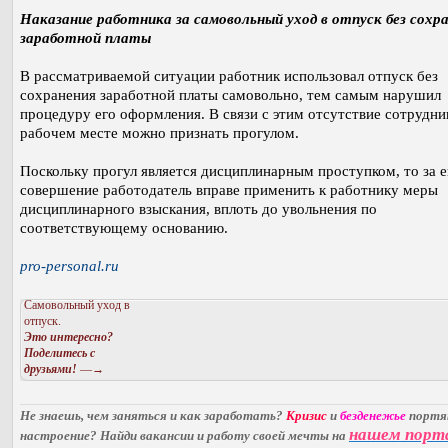
Наказание работника за самовольный уход в отпуск без сохр
заработной платы
В рассматриваемой ситуации работник использовал отпуск без
сохранения заработной платы самовольно, тем самым нарушил
процедуру его оформления. В связи с этим отсутствие сотрудни
рабочем месте можно признать прогулом.
Поскольку прогул является дисциплинарным проступком, то за е
совершение работодатель вправе применить к работнику меры
дисциплинарного взыскания, вплоть до увольнения по
соответствующему основанию.
pro-personal.ru
Самовольный уход в
отпуск.
Это интересно?
Поделитесь с
друзьями!
—→
Не знаешь, чем заняться и как заработать?
Кризис
и
безденежье
порт
нашем порт
настроение? Найди вакансии и работу своей мечты на