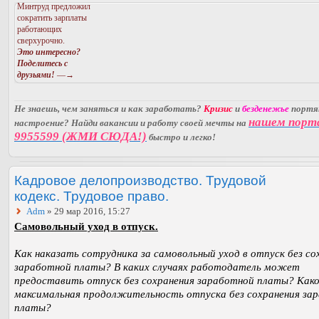
Минтруд предложил
сократить зарплаты
работающих
сверхурочно.
Это интересно?
Поделитесь с
друзьями!
—→
Не знаешь, чем заняться и как заработать?
Кризис
и
безденежье
порт
нашем порт
настроение? Найди вакансии и работу своей мечты на
9955599 (ЖМИ СЮДА!)
быстро и легко!
Кадровое делопроизводство. Трудовой
кодекс. Трудовое право.
Adm
» 29 мар 2016, 15:27
Самовольный уход в отпуск.
Как наказать сотрудника за самовольный уход в отпуск без со
заработной платы? В каких случаях работодатель может
предоставить отпуск без сохранения заработной платы? Как
максимальная продолжительность отпуска без сохранения за
платы?