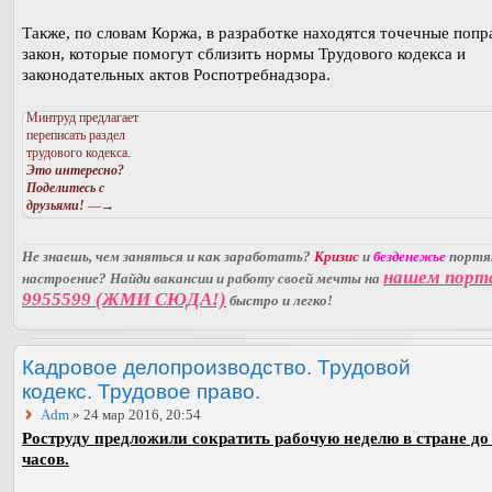
Также, по словам Коржа, в разработке находятся точечные попр
закон, которые помогут сблизить нормы Трудового кодекса и
законодательных актов Роспотребнадзора.
Минтруд предлагает
переписать раздел
трудового кодекса.
Это интересно?
Поделитесь с
друзьями!
—→
Не знаешь, чем заняться и как заработать?
Кризис
и
безденежье
порт
нашем порт
настроение? Найди вакансии и работу своей мечты на
9955599 (ЖМИ СЮДА!)
быстро и легко!
Кадровое делопроизводство. Трудовой
кодекс. Трудовое право.
Adm
» 24 мар 2016, 20:54
Роструду предложили сократить рабочую неделю в стране до
часов.