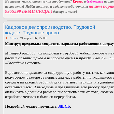
Не знаешь, чем заняться и как заработать?
Кризис
и
безденежье
порт
нашем порт
настроение? Найди вакансии и работу своей мечты на
9955599 (ЖМИ СЮДА!)
быстро и легко!
Кадровое делопроизводство. Трудовой
кодекс. Трудовое право.
Adm
» 29 мар 2016, 15:00
Минтруд предложил сократить зарплаты работающих сверху
Минтруд разработал поправки в Трудовой кодекс, которые ме
расчет оплаты труда в нерабочее время и праздничные дни, п
«Российская газета».
Ведомство предлагает за сверхурочную работу платить как мин
полуторном размере за первые два часа работы, приходящиеся 
среднем на каждый рабочий день учетного периода, и в двойно
остальные часы. В выходные и праздничные всю работу предлаг
оплачивать в двойном размере вне зависимости от того, сколько
отработал человек и была ли переработка.
Подробней можно прочитать
ЗДЕСЬ
.