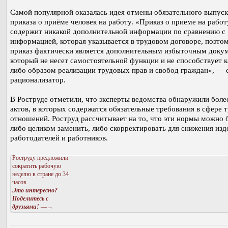
Самой популярной оказалась идея отмены обязательного выпуск
приказа о приёме человек на работу. «Приказ о приеме на работ
содержит никакой дополнительной информации по сравнению с
информацией, которая указывается в трудовом договоре, поэто
приказ фактически является дополнительным избыточным доку
который не несет самостоятельной функции и не способствует 
либо образом реализации трудовых прав и свобод граждан», — 
рационализатор.
В Роструде отметили, что эксперты ведомства обнаружили боле
актов, в которых содержатся обязательные требования в сфере 
отношений. Роструд рассчитывает на то, что эти нормы можно 
либо целиком заменить, либо скорректировать для снижения из
работодателей и работников.
Роструду предложили
сократить рабочую
неделю в стране до 34
часов.
Это интересно?
Поделитесь с
друзьями!
—→