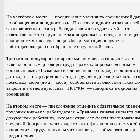
На четвёртом месте — предложение увеличить срок исковой да
по обращениям до одного года. По словам одного из заявителей,
таких коротких сроков работодателю часто удается уйти от
ответственности: нарушение законодательства есть, а пропущен 
с нарушителя как с гуся вода. Дискриминация получается —
работодателю дали на обращение в суд целый год».
Третьим по популярности предложением является идея ввести
«сверхсрочные» договоры труда в рамках борьбы с «серыми»
соглашениями. «Возможно введение нового подвида срочного т
договора — сверхсрочного, когда трудовой договор заключается
несколько часов (до 24 часов), особенности заключения таких д
выделить в отдельную главу [ТК РФ]», — говорится в одном из
сообщений.
На втором месте — предложение отменить обязательное хране
трудовых книжек у работодателя. «Трудовая книжка является л
документом работника, который отражает факты последователь
трудовой биографии человека, его квалификационный и служебн
отношение к труду, причины увольнения», — объясняет автор
предложения.