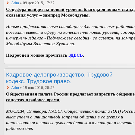
Adm
» 09 дек 2015, 17:37
Соцсфера выйдет на новый уровень благодаря новым станд
оказания услуг – зампред Мособлдумы.
Новые профессиональные стандарты для социальных работни
позволят вывести сферу на качественно новый уровень, сообщ
интернет-издание «Подмосковье сегодня» со ссылкой на зампр
Мособлдумы Валентина Куликова.
Подробней можно прочитать
ЗДЕСЬ
.
Кадровое делопроизводство. Трудовой
кодекс. Трудовое право.
Adm
» 19 янв 2016, 20:57
Общественная палата России предлагает запретить общение
соцсетях в рабочее время.
МОСКВА, 19 января. /ТАСС/. Общественная палата (ОП) Росси
выступает с инициативой запрета общения в соцсетях и
использования в личных целях средств коммуникации в течение
рабочего дня.