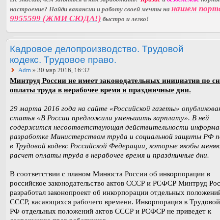
нашем порт
настроение? Найди вакансии и работу своей мечты на
9955599 (ЖМИ СЮДА!)
быстро и легко!
Кадровое делопроизводство. Трудовой
кодекс. Трудовое право.
Adm
» 30 мар 2016, 16:32
Минтруд России не имеет законодательных инициатив по 
оплаты труда в нерабочее время и праздничные дни.
29 марта 2016 года на сайте «Российской газеты» опубликова
статья «В России предложили уменьшить зарплату». В ней
содержится несоответствующая действительности информа
разработке Министерством труда и социальной защиты РФ п
в Трудовой кодекс Российской Федерации, которые якобы меня
расчет оплаты труда в нерабочее время и праздничные дни.
В соответствии с планом Минюста России об инкорпорации в
российское законодательство актов СССР и РСФСР Минтруд Ро
разработал законопроект об инкорпорации отдельных положени
СССР, касающихся рабочего времени. Инкорпорация в Трудовой
РФ отдельных положений актов СССР и РСФСР не приведет к