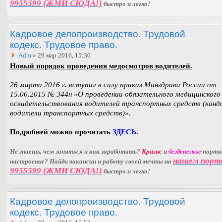
9955599 (ЖМИ СЮДА!)
быстро и легко!
Кадровое делопроизводство. Трудовой
кодекс. Трудовое право.
Adm
» 29 мар 2016, 15:30
Новый порядок проведения медосмотров водителей.
26 марта 2016 г. вступил в силу приказ Минздрава России от
15.06.2015 № 344н «О проведении обязательного медицинского
освидетельствования водителей транспортных средств (канд
водители транспортных средств)».
Подробней можно прочитать
ЗДЕСЬ
.
Не знаешь, чем заняться и как заработать?
Кризис
и
безденежье
порт
нашем порт
настроение? Найди вакансии и работу своей мечты на
9955599 (ЖМИ СЮДА!)
быстро и легко!
Кадровое делопроизводство. Трудовой
кодекс. Трудовое право.