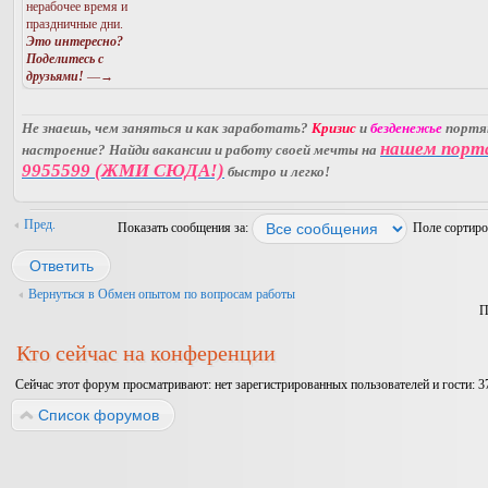
нерабочее время и
праздничные дни.
Это интересно?
Поделитесь с
друзьями!
—→
Не знаешь, чем заняться и как заработать?
Кризис
и
безденежье
порт
нашем порт
настроение? Найди вакансии и работу своей мечты на
9955599 (ЖМИ СЮДА!)
быстро и легко!
Пред.
Показать сообщения за:
Поле сортир
Ответить
Вернуться в Обмен опытом по вопросам работы
П
Кто сейчас на конференции
Сейчас этот форум просматривают: нет зарегистрированных пользователей и гости: 3
Список форумов