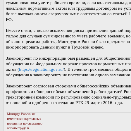
суммированном учете рабочего времени, если коллективным до
локальным нормативным актом или трудовым договором не уст
более высокая оплата сверхурочных в соответствии со статьей 
РФ.
Вместе с тем, с целью исключения риска применения данной но
только для случаев суммированного учета рабочего времени, но
обычного режима работы, Минтрудом России было предложено
инкорпорировать данный пункт в Трудовой кодекс.
Законопроект по инкорпорации был размещен для общественно
обсуждения на Федеральном портале проектов нормативных пр
актов (
https://regulation.gov.ru/
). В течение трех месяцев общест
обсуждения к законопроекту не поступило ни одного замечания.
Законопроект согласован сторонами общероссийских объедине
профсоюзов и общероссийских объединений работодателей Рос
трехсторонней комиссии по регулированию социально-трудовы
отношений и одобрен на заседании РТК 29 марта 2016 года.
Минтруд России не
имеет законодательных
инициатив по снижению
оплаты труда в