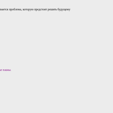
сывается проблема, которую предстоит решить будущему
е планы.