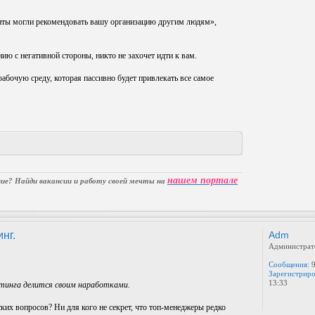
ланты могли рекомендовать вашу организацию другим людям»,
ию с негативной стороны, никто не захочет идти к вам.
абочую среду, которая пассивно будет привлекать все самое
нашем портале
е? Найди вакансии и работу своей мечты на
нг.
Adm
Администрат
Сообщения:
9
Зарегистриро
13:33
тинга делится своим наработками.
их вопросов? Ни для кого не секрет, что топ-менеджеры редко