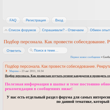
FAQ
Регистрация
Вход
Список форумов
Спрашивали? - Отвечаем
Обмен опыт
Подбор персонала. Как провести собеседование. Р
Ответить
Первое новое сообщение
• Сообщ
Подбор персонала. Как провести собеседование. Рекрути
Марина
» 23 авг 2011, 16:34
Подбор персонала. Как правильно изучать резюме кандидатов и проводить соб
Полезная информация в шапке и теме постоянно обнов
рекомендации в сообщениях ниже!
У нас есть отдельный раздел форума для самых интересн
по данной тематике, который