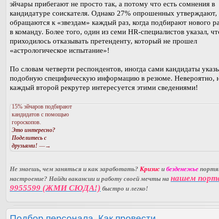
эйчары прибегают не просто так, а потому что есть сомнения в
кандидатуре соискателя. Однако 27% опрошенных утверждают,
обращаются к «звездам» каждый раз, когда подбирают нового р
в команду. Более того, один из семи HR-специалистов указал, ч
приходилось отказывать претенденту, который не прошел
«астрологическое испытание»!
По словам четверти респондентов, иногда сами кандидаты указ
подобную специфическую информацию в резюме. Невероятно, н
каждый второй рекрутер интересуется этими сведениями!
15% эйчаров подбирают
кандидатов с помощью
гороскопов.
Это интересно?
Поделитесь с
друзьями!
—→
Не знаешь, чем заняться и как заработать?
Кризис
и
безденежье
порт
нашем порт
настроение? Найди вакансии и работу своей мечты на
9955599 (ЖМИ СЮДА!)
быстро и легко!
Подбор персонала. Как провести