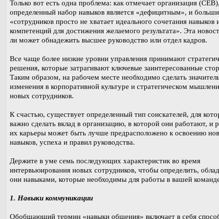
Только вот есть одна проблема: как отмечает организация (CEB),
определенный набор навыков является «дефицитным», и больш
«сотрудников просто не хватает идеального сочетания навыков 
компетенций для достижения желаемого результата». Эта новост
ли может обнадежить высшее руководство или отдел кадров.
Все чаще более низкие уровни управления принимают стратеги
решения, которые затрагивают ключевые заинтересованные сто
Таким образом, на рабочем месте необходимо сделать значител
изменения в корпоративной культуре и стратегическом мышлен
новых сотрудников.
К счастью, существует определенный тип соискателей, для кот
важно сделать вклад в организацию, в которой они работают, и 
их карьеры может быть лучше предрасположено к освоению но
навыков, успеха и правил руководства.
Держите в уме семь последующих характеристик во время
интервьюирования новых сотрудников, чтобы определить, обла
они навыками, которые необходимы для работы в вашей команде
1. Навыки коммуникации
Обобщающий термин «навыки общения» включает в себя спосо