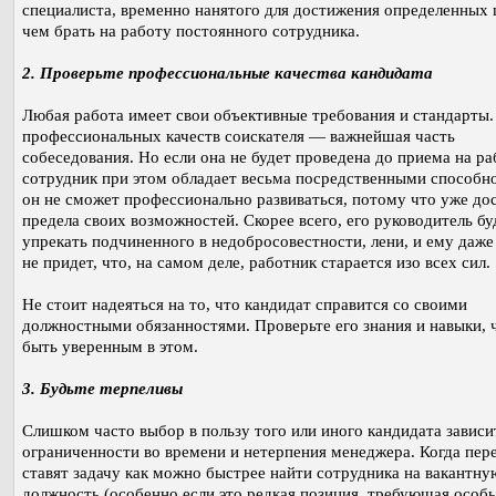
специалиста, временно нанятого для достижения определенных 
чем брать на работу постоянного сотрудника.
2. Проверьте профессиональные качества кандидата
Любая работа имеет свои объективные требования и стандарты.
профессиональных качеств соискателя — важнейшая часть
собеседования. Но если она не будет проведена до приема на ра
сотрудник при этом обладает весьма посредственными способн
он не сможет профессионально развиваться, потому что уже до
предела своих возможностей. Скорее всего, его руководитель бу
упрекать подчиненного в недобросовестности, лени, и ему даже
не придет, что, на самом деле, работник старается изо всех сил.
Не стоит надеяться на то, что кандидат справится со своими
должностными обязанностями. Проверьте его знания и навыки, 
быть уверенным в этом.
3. Будьте терпеливы
Слишком часто выбор в пользу того или иного кандидата зависи
ограниченности во времени и нетерпения менеджера. Когда пер
ставят задачу как можно быстрее найти сотрудника на вакантну
должность (особенно если это редкая позиция, требующая особ