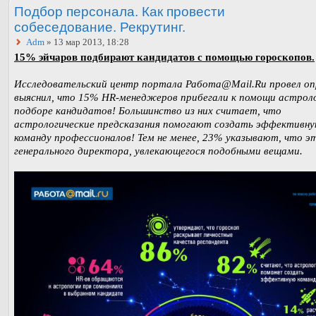
Подбор персонала. Как провести
собеседование. Рекрутинг.
Adm
» 13 мар 2013, 18:28
15% эйчаров подбирают кандидатов с помощью гороскопов.
Исследовательский центр портала Работа@Mail.Ru провел оп
выяснил, что 15% HR-менеджеров прибегали к помощи астрол
подборе кандидатов! Большинство из них считает, что
астрологические предсказания помогают создать эффективн
команду профессионалов! Тем не менее, 23% указывают, что э
генерального директора, увлекающегося подобными вещами.