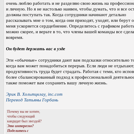
очень люблю работать и не разделяю свою жизнь на профессио
и личную. Но я не настолько наивен, чтобы думать, что и все о
должны поступать так. Когда сотрудники начинают детально
рассказывать мне о том, когда они приходят, уходят, или берут о
меня ускоряется сердцебиение. Определитесь с графиком работ
можно скорее, и верьте в то, что члены вашей команды все сдел
вовремя.
Он будет держать вас в узде
Эти «обычные» сотрудники дают вам подсказки относительно т
когда вам может понадобиться перерыв. Если люди не отдыхают,
продуктивность труда будет страдать. Работая с теми, кто испо
более сбалансированный подход к профессиональной деятельно
также поможет вам сохранить вашу личную жизнь.
Эрик В. Хольтцклау, inc.com
Перевод Татьяны Горбань
Почему вы не хотите,
чтобы следующий
кандидат был звездой?
Это интересно?
Поделитесь с