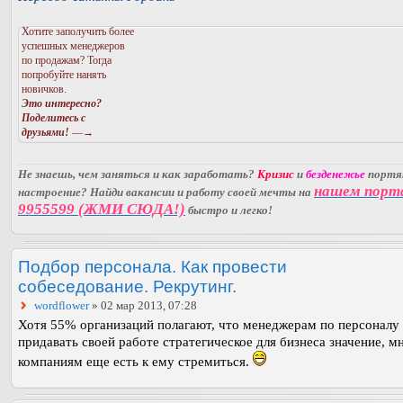
Хотите заполучить более
успешных менеджеров
по продажам? Тогда
попробуйте нанять
новичков.
Это интересно?
Поделитесь с
друзьями!
—→
Не знаешь, чем заняться и как заработать?
Кризис
и
безденежье
порт
нашем порт
настроение? Найди вакансии и работу своей мечты на
9955599 (ЖМИ СЮДА!)
быстро и легко!
Подбор персонала. Как провести
собеседование. Рекрутинг.
wordflower
» 02 мар 2013, 07:28
Хотя 55% организаций полагают, что менеджерам по персоналу 
придавать своей работе стратегическое для бизнеса значение, м
компаниям еще есть к ему стремиться.