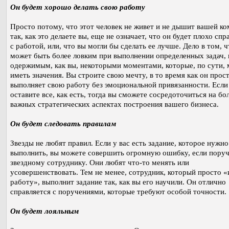
Он будет хорошо делать свою работу
Просто потому, что этот человек не живет и не дышит вашей к
так, как это делаете вы, еще не означает, что он будет плохо спр
с работой, или, что вы могли бы сделать ее лучше. Дело в том, ч
может быть более ловким при выполнении определенных задач, 
одержимым, как вы, некоторыми моментами, которые, по сути, 
иметь значения. Вы строите свою мечту, в то время как он прос
выполняет свою работу без эмоциональной привязанности. Если
оставите все, как есть, тогда вы сможете сосредоточиться на бо
важных стратегических аспектах построения вашего бизнеса.
Он будет следовать правилам
Звезды не любят правил. Если у вас есть задание, которое нужно
выполнить, вы можете совершить огромную ошибку, если поруч
звездному сотруднику. Они любят что-то менять или
усовершенствовать. Тем не менее, сотрудник, который просто «
работу», выполнит задание так, как вы его научили. Он отлично
справляется с поручениями, которые требуют особой точности.
Он будет лояльным