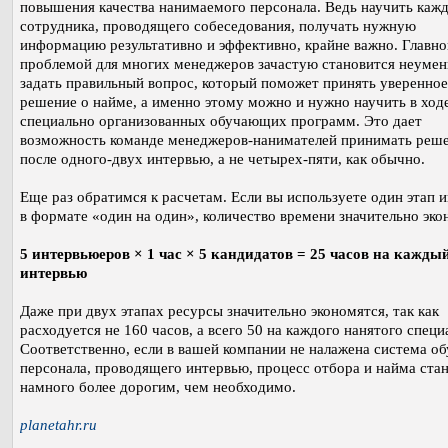
повышения качества нанимаемого персонала. Ведь научить каж
сотрудника, проводящего собеседования, получать нужную
информацию результативно и эффективно, крайне важно. Главно
проблемой для многих менеджеров зачастую становится неумен
задать правильный вопрос, который поможет принять уверенное
решение о найме, а именно этому можно и нужно научить в ход
специально организованных обучающих программ. Это дает
возможность команде менеджеров-нанимателей принимать реш
после одного-двух интервью, а не четырех-пяти, как обычно.
Еще раз обратимся к расчетам. Если вы используете один этап 
в формате «один на один», количество времени значительно эко
5 интервьюеров × 1 час × 5 кандидатов = 25 часов на кажды
интервью
Даже при двух этапах ресурсы значительно экономятся, так как
расходуется не 160 часов, а всего 50 на каждого нанятого специ
Соответственно, если в вашей компании не налажена система о
персонала, проводящего интервью, процесс отбора и найма ста
намного более дорогим, чем необходимо.
planetahr.ru