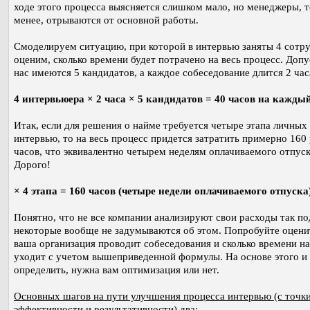
ходе этого процесса выясняется слишком мало, но менеджеры, т
менее, отрываются от основной работы.
Смоделируем ситуацию, при которой в интервью заняты 4 сотру
оценим, сколько времени будет потрачено на весь процесс. Допу
нас имеются 5 кандидатов, а каждое собеседование длится 2 час
4 интервьюера × 2 часа × 5 кандидатов = 40 часов на кажды
Итак, если для решения о найме требуется четыре этапа личных
интервью, то на весь процесс придется затратить примерно 160
часов, что эквивалентно четырем неделям оплачиваемого отпуск
Дорого!
× 4 этапа = 160 часов (четыре недели оплачиваемого отпуска
Понятно, что не все компании анализируют свои расходы так п
некоторые вообще не задумываются об этом. Попробуйте оценит
ваша организация проводит собеседования и сколько времени на
уходит с учетом вышеприведенной формулы. На основе этого и
определить, нужна вам оптимизация или нет.
Основных шагов на пути улучшения процесса интервью (с точки
эффективности и результативности) два: