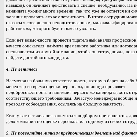
навыков), он начинает действовать в спешке, необдуманно. На 
кандидата уходит много времени, так что уже не остается ни сил
желания проверять его компетентность. В итоге сотрудник може
оказаться совершенно неподготовленным, малоквалифицирова
работником, которого будет тяжело уволить.
Если нет возможности провести тщательный анализ профессио
качеств соискателя, наймите временного работника или договор
специалистом из другой компании, чтобы он сотрудничал, пока 
найдете достойного кандидата.
4. Не ленитесь
Несмотря на большую ответственность, которую берет на себя 
менеджер во время оценки персонала, он иногда проявляет
недобросовестность и нанимает первого же кандидата, хоть отд
соответствующего требованиям. Зачастую менеджеры вообще н
проводят собеседования, ссылаясь на большую занятость.
Если у вас нет желания заниматься подбором претендентов, дов
дело компании по оценке персонала или одному из своих сотруд
5. Не позволяйте личным предпочтениям довлеть над факта