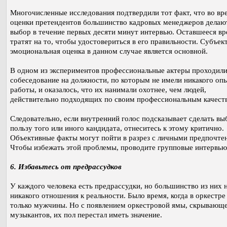
Многочисленные исследования подтвердили тот факт, что во вр
оценки претендентов большинство кадровых менеджеров делаю
выбор в течение первых десяти минут интервью. Оставшееся вр
тратят на то, чтобы удостовериться в его правильности. Субъек
эмоциональная оценка в данном случае является основной.
В одном из экспериментов профессиональные актеры проходил
собеседование на должности, по которым не имели никакого оп
работы, и оказалось, что их нанимали охотнее, чем людей,
действительно подходящих по своим профессиональным качест
Следовательно, если внутренний голос подсказывает сделать вы
пользу того или иного кандидата, отнеситесь к этому критично.
Объективные факты могут пойти в разрез с личными предпочте
Чтобы избежать этой проблемы, проводите групповые интервью
6. Избавьтесь от предрассудков
У каждого человека есть предрассудки, но большинство из них 
никакого отношения к реальности. Было время, когда в оркестре
только мужчины. Но с появлением оркестровой ямы, скрывающ
музыкантов, их пол перестал иметь значение.