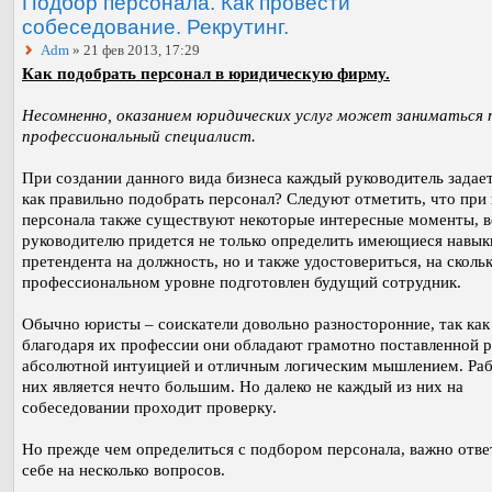
Подбор персонала. Как провести
собеседование. Рекрутинг.
Adm
» 21 фев 2013, 17:29
Как подобрать персонал в юридическую фирму.
Несомненно, оказанием юридических услуг может заниматься 
профессиональный специалист.
При создании данного вида бизнеса каждый руководитель задает
как правильно подобрать персонал? Следуют отметить, что при
персонала также существуют некоторые интересные моменты, в
руководителю придется не только определить имеющиеся навык
претендента на должность, но и также удостовериться, на скольк
профессиональном уровне подготовлен будущий сотрудник.
Обычно юристы – соискатели довольно разносторонние, так как
благодаря их профессии они обладают грамотно поставленной 
абсолютной интуицией и отличным логическим мышлением. Раб
них является нечто большим. Но далеко не каждый из них на
собеседовании проходит проверку.
Но прежде чем определиться с подбором персонала, важно отве
себе на несколько вопросов.