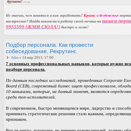
друзьями!
—→
Не знаешь, чем заняться и как заработать?
Кризис
и
безденежье
порт
нашем порт
настроение? Найди вакансии и работу своей мечты на
9955599 (ЖМИ СЮДА!)
быстро и легко!
Подбор персонала. Как провести
собеседование. Рекрутинг.
Adm
» 14 мар 2013, 17:00
7 основных профессиональных навыков, которые нужно ис
подборе персонала.
По данным последних исследований, проведенных Corporate Exec
Board (CEB), современный бизнес ищет профессионалов, обла
10 навыками, которые, на данный момент, являются определ
среди топ-исполнителей.
В современном, быстро меняющемся мире, лидерство и способ
принимать стратегические решения стало важным, определяющ
признаком.
Вот те черты, которыми, по мнению руководителей, должны обл