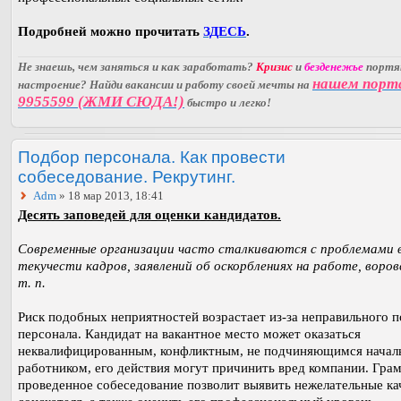
Подробней можно прочитать
ЗДЕСЬ
.
Не знаешь, чем заняться и как заработать?
Кризис
и
безденежье
порт
нашем порт
настроение? Найди вакансии и работу своей мечты на
9955599 (ЖМИ СЮДА!)
быстро и легко!
Подбор персонала. Как провести
собеседование. Рекрутинг.
Adm
» 18 мар 2013, 18:41
Десять заповедей для оценки кандидатов.
Современные организации часто сталкиваются с проблемами 
текучести кадров, заявлений об оскорблениях на работе, воров
т. п.
Риск подобных неприятностей возрастает из-за неправильного 
персонала. Кандидат на вакантное место может оказаться
неквалифицированным, конфликтным, не подчиняющимся начал
работником, его действия могут причинить вред компании. Гра
проведенное собеседование позволит выявить нежелательные ка