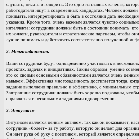
слушать, писать и говорить. Это одно из главных качеств, котор
работодатели ищут в современных кандидатах. Человек должен
понимать, интерпретировать и быть в состоянии дать необходи
указания. Кроме того, очень важным является чувство социальн
интеллекта: сотрудники должны быть в состоянии понимать, кто
их коллеги, руководители и стратегические партнеры, чтобы они
лучше понимать и действовать соответственно полученной инф
2. Многозадачность
Ваши сотрудники будут одновременно участвовать в нескольки
проектах, задачах и инициативах. Таким образом, умение совме
это со своими основными обязанностями является очень ценны
навыком. Эффективная многозадачность достигается тогда, когд
задание выполнено правильно и эффективно, с минимальным ст
Завтрашние сотрудники должны быть хорошо подкованы, чтобы
справляться с несколькими заданиями одновременно.
3. Энтузиазм
Энтузиазм является ценным активом, так как он показывает, нас
сотрудник «болеет» за ту работу, которую он делает для органи
Он идет рука об руку с позитивом, который является определя