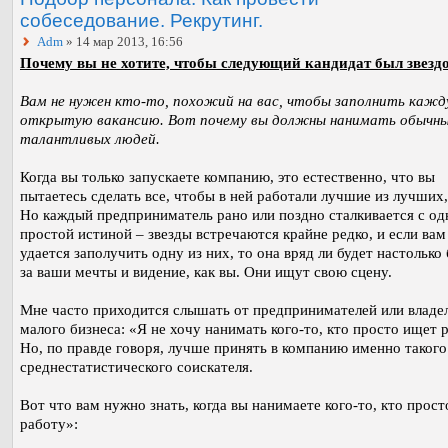
собеседование. Рекрутинг.
Adm
» 14 мар 2013, 16:56
Почему вы не хотите, чтобы следующий кандидат был звезд
Вам не нужен кто-то, похожий на вас, чтобы заполнить каж
открытую вакансию. Вот почему вы должны нанимать обычны
талантливых людей.
Когда вы только запускаете компанию, это естественно, что вы
пытаетесь сделать все, чтобы в ней работали лучшие из лучших,
Но каждый предприниматель рано или поздно сталкивается с од
простой истиной – звезды встречаются крайне редко, и если вам
удается заполучить одну из них, то она вряд ли будет настолько
за ваши мечты и видение, как вы. Они ищут свою сцену.
Мне часто приходится слышать от предпринимателей или владе
малого бизнеса: «Я не хочу нанимать кого-то, кто просто ищет 
Но, по правде говоря, лучше принять в компанию именно такого
среднестатистического соискателя.
Вот что вам нужно знать, когда вы нанимаете кого-то, кто прос
работу»: