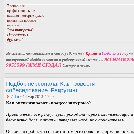
7 основных
профессиональных
навыков, которые нужно
искать при подборе
персонала.
Это интересно?
Поделитесь с
друзьями!
—→
Не знаешь, чем заняться и как заработать?
Кризис
и
безденежье
порт
нашем порт
настроение? Найди вакансии и работу своей мечты на
9955599 (ЖМИ СЮДА!)
быстро и легко!
Подбор персонала. Как провести
собеседование. Рекрутинг.
Adm
» 14 мар 2013, 17:03
Как оптимизировать процесс интервью?
Практически все рекрутеры проходили через изматывающие и
бесконечно долгие этапы интервью наедине с соискателем.
Основная проблема состоит в том, что новой информации о кан