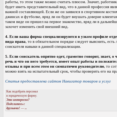
работы, то этом также можно считать плюсом. Значит, работник
будет иметь представительный вид, что в данной профессия явл
важной составляющей. Если же он заявился в спортивном костю
джинсах и футболке, вряд ли он будет внушать доверие клиентам
таком виде он пришел на первое знакомство, вряд ли в дальней
захочет изменить свой внешний вид.
4. Если ваша фирма специализируются в узком профиле отд
вида права
, то в обязательном порядке следует выяснить, есть 
соискателя навыки в данной специализации.
5. Если соискатель опрятно одет, грамотно говорит, знает, о 
речь и что он него требуется, имеет опыт работы и положит
отзывы и при всем этом он симпатичен руководителю
, то со
можно взять на испытательный срок, чтобы проверить его на пр
Статья предоставлена сайтом Навигатор товаров и услуг
Как подобрать персонал
в юридическую фирму.
Это интересно?
Поделитесь с
друзьями!
—→