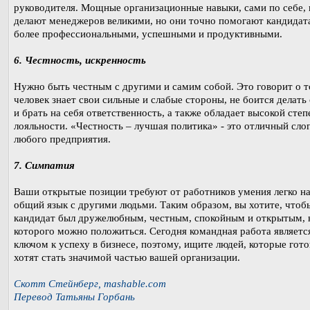
руководителя. Мощные организационные навыки, сами по себе, 
делают менеджеров великими, но они точно помогают кандидат
более профессиональными, успешными и продуктивными.
6. Честность, искренность
Нужно быть честным с другими и самим собой. Это говорит о т
человек знает свои сильные и слабые стороны, не боится делат
и брать на себя ответственность, а также обладает высокой сте
лояльности. «Честность – лучшая политика» - это отличный слог
любого предприятия.
7. Симпатия
Ваши открытые позиции требуют от работников умения легко н
общий язык с другими людьми. Таким образом, вы хотите, чтоб
кандидат был дружелюбным, честным, спокойным и открытым, 
которого можно положиться. Сегодня командная работа являетс
ключом к успеху в бизнесе, поэтому, ищите людей, которые гото
хотят стать значимой частью вашей организации.
Скотт Стейнберг, mashable.com
Перевод Татьяны Горбань