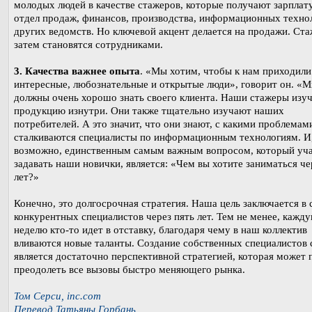
молодых людей в качестве стажеров, которые получают зарплату
отдел продаж, финансов, производства, информационных техно
других ведомств. Но ключевой акцент делается на продажи. Ст
затем становятся сотрудниками.
3. Качества важнее опыта
. «Мы хотим, чтобы к нам приходили
интересные, любознательные и открытые люди», говорит он. «
должны очень хорошо знать своего клиента. Наши стажеры изу
продукцию изнутри. Они также тщательно изучают наших
потребителей. А это значит, что они знают, с какими проблемам
сталкиваются специалисты по информационным технологиям. И
возможно, единственным самым важным вопросом, который уч
задавать наши новички, является: «Чем вы хотите заниматься че
лет?»
Конечно, это долгосрочная стратегия. Наша цель заключается в 
конкурентных специалистов через пять лет. Тем не менее, кажд
неделю кто-то идет в отставку, благодаря чему в наш коллектив
вливаются новые таланты. Создание собственных специалистов 
является достаточно перспективной стратегией, которая может
преодолеть все вызовы быстро меняющего рынка.
Том Серси, inc.com
Перевод Татьяны Горбань