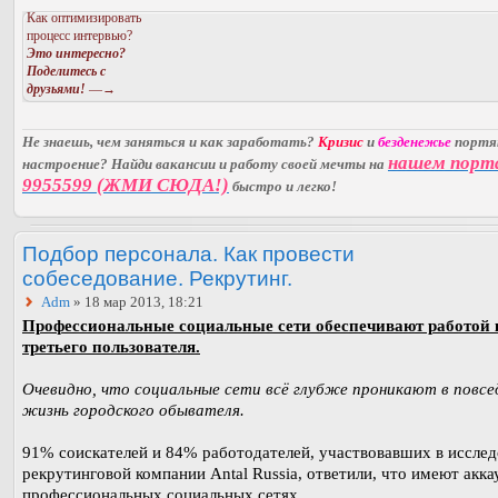
Как оптимизировать
процесс интервью?
Это интересно?
Поделитесь с
друзьями!
—→
Не знаешь, чем заняться и как заработать?
Кризис
и
безденежье
порт
нашем порт
настроение? Найди вакансии и работу своей мечты на
9955599 (ЖМИ СЮДА!)
быстро и легко!
Подбор персонала. Как провести
собеседование. Рекрутинг.
Adm
» 18 мар 2013, 18:21
Профессиональные социальные сети обеспечивают работой
третьего пользователя.
Очевидно, что социальные сети всё глубже проникают в повсе
жизнь городского обывателя.
91% соискателей и 84% работодателей, участвовавших в иссле
рекрутинговой компании Antal Russia, ответили, что имеют акка
профессиональных социальных сетях.