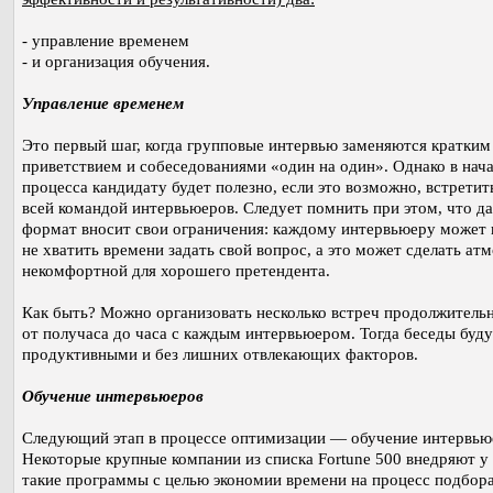
- управление временем
- и организация обучения.
Управление временем
Это первый шаг, когда групповые интервью заменяются кратким
приветствием и собеседованиями «один на один». Однако в нач
процесса кандидату будет полезно, если это возможно, встретит
всей командой интервьюеров. Следует помнить при этом, что д
формат вносит свои ограничения: каждому интервьюеру может 
не хватить времени задать свой вопрос, а это может сделать ат
некомфортной для хорошего претендента.
Как быть? Можно организовать несколько встреч продолжитель
от получаса до часа с каждым интервьюером. Тогда беседы буду
продуктивными и без лишних отвлекающих факторов.
Обучение интервьюеров
Следующий этап в процессе оптимизации — обучение интервью
Некоторые крупные компании из списка Fortune 500 внедряют у
такие программы с целью экономии времени на процесс подбора