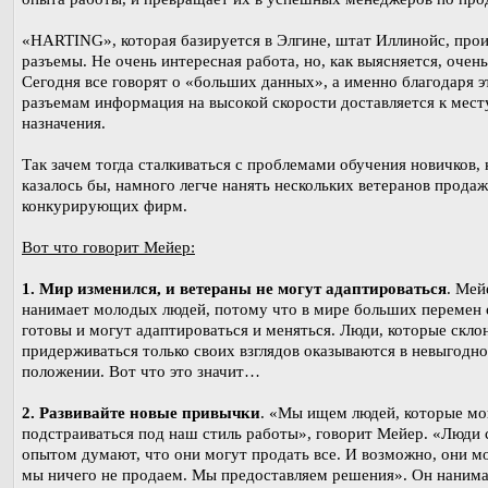
«HARTING», которая базируется в Элгине, штат Иллинойс, про
разъемы. Не очень интересная работа, но, как выясняется, очень
Сегодня все говорят о «больших данных», а именно благодаря 
разъемам информация на высокой скорости доставляется к мест
назначения.
Так зачем тогда сталкиваться с проблемами обучения новичков, 
казалось бы, намного легче нанять нескольких ветеранов продаж
конкурирующих фирм.
Вот что говорит Мейер:
1. Мир изменился, и ветераны не могут адаптироваться
. Мей
нанимает молодых людей, потому что в мире больших перемен 
готовы и могут адаптироваться и меняться. Люди, которые скло
придерживаться только своих взглядов оказываются в невыгодн
положении. Вот что это значит…
2. Развивайте новые привычки
. «Мы ищем людей, которые мо
подстраиваться под наш стиль работы», говорит Мейер. «Люди 
опытом думают, что они могут продать все. И возможно, они м
мы ничего не продаем. Мы предоставляем решения». Он наним