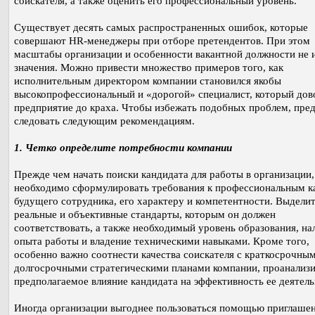
соискателя, а также оценить его профессиональный уровень.
Существует десять самых распространенных ошибок, которые
совершают HR-менеджеры при отборе претендентов. При этом
масштабы организации и особенности вакантной должности не
значения. Можно привести множество примеров того, как
исполнительным директором компании становился якобы
высокопрофессиональный и «дорогой» специалист, который дов
предприятие до краха. Чтобы избежать подобных проблем, пред
следовать следующим рекомендациям.
1. Четко определите потребности компании
Прежде чем начать поиски кандидата для работы в организации,
необходимо сформулировать требования к профессиональным к
будущего сотрудника, его характеру и компетентности. Выдели
реальные и объективные стандарты, которым он должен
соответствовать, а также необходимый уровень образования, на
опыта работы и владение техническими навыками. Кроме того,
особенно важно соотнести качества соискателя с краткосрочны
долгосрочными стратегическими планами компании, проанализ
предполагаемое влияние кандидата на эффективность ее деятель
Иногда организации выгоднее пользоваться помощью приглаше