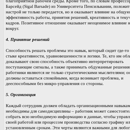
благоприятной рабочей среды. Кроме того, по словам профессо
Барсейд (Sigal Barsade) из Университета Пенсильвании, положи
настрой не только передается, но и оказывает влияние на общую
эффективность работы, принятия решений, креативность и теку
кадров. Позитивное отношение оказывает неоценимое влияние н
вокруг.
4. Принятие решений
Способность решать проблемы это навык, который сидит где-то
стыке креативности, уравновешенности и логики. Те, кто им обл
доказывают свою способность объективно интерпретировать
поступающие сигналы, а также принимать обдуманные решения
работники являются не только стратегическими мыслителями; о
должны оставаться спокойными, когда возникает проблема, и
дееспособными без микро-управления со стороны.
5. Организация
Каждый сотрудник должен обладать организационными навыкам
необходимы для самодисциплины – работник может самостояте
собрать всю необходимую информацию и данные, чтобы управл
своей работой или процессом производства согласно графику и
установленным срокам. Эти черты являются важными для любо