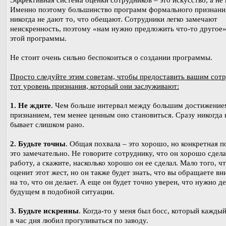
Эффективная система оценки сотрудников – это искусство, а не 
Именно поэтому большинство программ формального признани
никогда не дают то, что обещают. Сотрудники легко замечают
неискренность, поэтому «нам нужно предложить что-то другое
этой программы.
Не стоит очень сильно беспокоиться о создании программы.
Просто следуйте этим советам, чтобы предоставить вашим сот
тот уровень признания, который они заслуживают:
1. Не ждите
. Чем больше интервал между большим достижение
признанием, тем менее ценным оно становиться. Сразу никогда 
бывает слишком рано.
2. Будьте точны
. Общая похвала – это хорошо, но конкретная п
это замечательно. Не говорите сотруднику, что он хорошо сдела
работу, а скажите, насколько хорошо он ее сделал. Мало того, ч
оценит этот жест, но он также будет знать, что вы обращаете в
на то, что он делает. А еще он будет точно уверен, что нужно де
будущем в подобной ситуации.
3. Будьте искренны
. Когда-то у меня был босс, который каждый
в час дня любил прогуливаться по заводу.