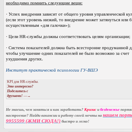
необходимо помнить следующие вещи:
· Успех внедрения зависит от общего уровня управленческой ку
(если этот уровень низкий, то внедрение может затянуться или 
осуществленным «для галочки»);
· Цели HR-службы должны соответствовать целям организации;
· Система показателей должна быть всесторонне продуманной д
чтобы улучшение одних показателей не было возможно за счет
ухудшения других.
Институт практической психологии ГУ-ВШЭ
KPI для HR-службы.
Это интересно?
Поделитесь с
друзьями!
—→
Не знаешь, чем заняться и как заработать?
Кризис
и
безденежье
порт
нашем порт
настроение? Найди вакансии и работу своей мечты на
9955599 (ЖМИ СЮДА!)
быстро и легко!