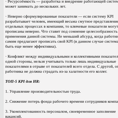
· Ресурсоёмкость — разработка и внедрение работающей систе
может занимать до нескольких лет.
· Неверно сформулированные показатели — если систему KPI
разрабатывает человек, имеющий весьма смутное представлени
отдельных процессах в компании, то ключевые показатели могу
прописаны неверно. Что ставит под сомнение целесообразность
применения данной системы. Не меньший абсурд, когда работн
самим предлагают прописать свой KPI (в данном случае систем
быть еще менее эффективна).
· Конфликт между индивидуальными и коллективными показате
одной стороны, нельзя учитывать только лишь индивидуальные
показателями в отрыве от показателей всего отдела. С другой, о
работника не должна страдать из-за халатности его коллег.
ТОП-5 KPI для HR:
1. Управление производительностью труда.
2. Снижение потерь фонда рабочего времени сотрудников компа
3. Укомплектованность персоналом, своевременное заполнение
вакансий.