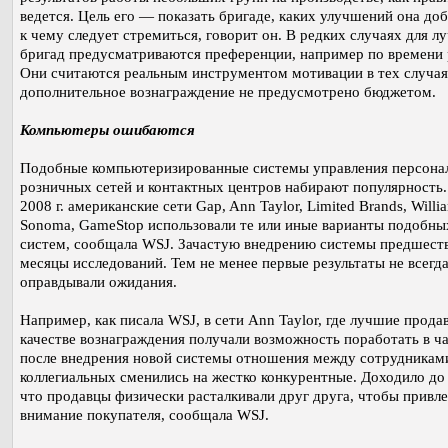
ведется. Цель его — показать бригаде, каких улучшений она доб
к чему следует стремиться, говорит он. В редких случаях для л
бригад предусматриваются преференции, например по времени 
Они считаются реальным инструментом мотивации в тех случаях
дополнительное вознаграждение не предусмотрено бюджетом.
Компьютеры ошибаются
Подобные компьютеризированные системы управления персона
розничных сетей и контактных центров набирают популярность.
2008 г. американские сети Gap, Ann Taylor, Limited Brands, Willi
Sonoma, GameStop использовали те или иные варианты подобны
систем, сообщала WSJ. Зачастую внедрению системы предшест
месяцы исследований. Тем не менее первые результаты не всегд
оправдывали ожидания.
Например, как писала WSJ, в сети Ann Taylor, где лучшие прода
качестве вознаграждения получали возможность поработать в ча
после внедрения новой системы отношения между сотрудникам
коллегиальных сменились на жестко конкурентные. Доходило до 
что продавцы физически расталкивали друг друга, чтобы привл
внимание покупателя, сообщала WSJ.