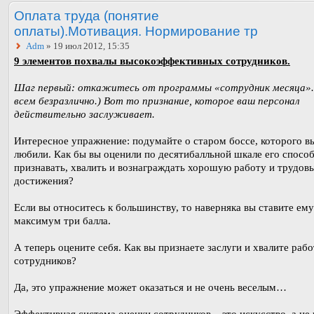
Оплата труда (понятие
оплаты).Мотивация. Нормирование тр
Adm
» 19 июл 2012, 15:35
9 элементов похвалы высокоэффективных сотрудников.
Шаг первый: откажитесь от программы «сотрудник месяца».
всем безразлично.) Вот то признание, которое ваш персонал
действительно заслуживает.
Интересное упражнение: подумайте о старом боссе, которого в
любили. Как бы вы оценили по десятибалльной шкале его спосо
признавать, хвалить и вознаграждать хорошую работу и трудов
достижения?
Если вы относитесь к большинству, то наверняка вы ставите ему
максимум три балла.
А теперь оцените себя. Как вы признаете заслуги и хвалите раб
сотрудников?
Да, это упражнение может оказаться и не очень веселым…