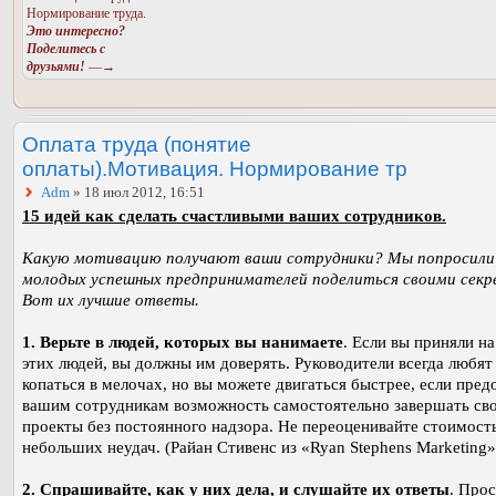
Нормирование труда.
Это интересно?
Поделитесь с
друзьями!
—→
Оплата труда (понятие
оплаты).Мотивация. Нормирование тр
Adm
» 18 июл 2012, 16:51
15 идей как сделать счастливыми ваших сотрудников.
Какую мотивацию получают ваши сотрудники? Мы попросили
молодых успешных предпринимателей поделиться своими секр
Вот их лучшие ответы.
1. Верьте в людей, которых вы нанимаете
. Если вы приняли н
этих людей, вы должны им доверять. Руководители всегда любят
копаться в мелочах, но вы можете двигаться быстрее, если пред
вашим сотрудникам возможность самостоятельно завершать св
проекты без постоянного надзора. Не переоценивайте стоимост
небольших неудач. (Райан Стивенс из «Ryan Stephens Marketing»
2. Спрашивайте, как у них дела, и слушайте их ответы
. Про