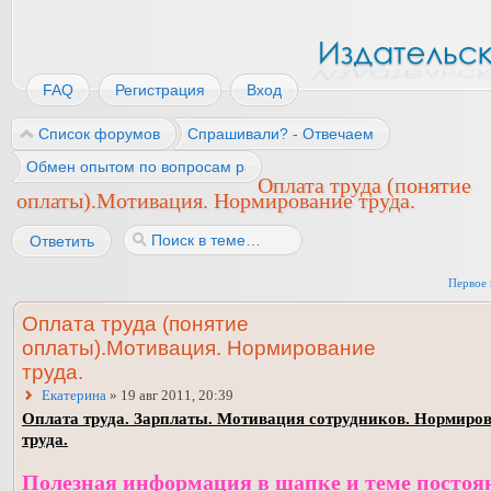
FAQ
Регистрация
Вход
Список форумов
Спрашивали? - Отвечаем
Обмен опытом по вопросам работы
Оплата труда (понятие
оплаты).Мотивация. Нормирование труда.
Ответить
Первое 
Оплата труда (понятие
оплаты).Мотивация. Нормирование
труда.
Екатерина
» 19 авг 2011, 20:39
Оплата труда. Зарплаты. Мотивация сотрудников. Нормиро
труда.
Полезная информация в шапке и теме постоя