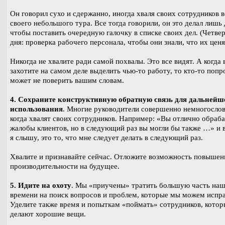
Он говорил сухо и сдержанно, иногда хваля своих сотрудников 
своего небольшого тура. Все тогда говорили, он это делал лишь 
чтобы поставить очередную галочку в списке своих дел. (Четвер
дня: проверка рабочего персонала, чтобы они знали, что их ценя
Никогда не хвалите ради самой похвалы. Это все видят. А когда 
захотите на самом деле выделить чью-то работу, то кто-то попр
может не поверить вашим словам.
4. Сохраните конструктивную обратную связь для дальнейш
использования
. Многие руководители совершенно немногосло
когда хвалят своих сотрудников. Например: «Вы отлично обраб
жалобы клиентов, но в следующий раз вы могли бы также …» и в
я слышу, это то, что мне следует делать в следующий раз.
Хвалите и признавайте сейчас. Отложите возможность повышен
производительности на будущее.
5. Идите на охоту
. Мы «приучены» тратить большую часть наш
времени на поиск вопросов и проблем, которые мы можем испра
Уделите также время и попыткам «поймать» сотрудников, котор
делают хорошие вещи.