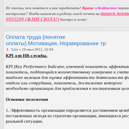
Не знаешь, чем заняться и как заработать?
Кризис
и
безденежье
порт
нашем порт
настроение? Найди вакансии и работу своей мечты на
9955599 (ЖМИ СЮДА!)
быстро и легко!
Оплата труда (понятие
оплаты).Мотивация. Нормирование тр
Adm
» 19 июл 2012, 16:04
KPI для HR-службы.
KPI (Key Performance Indicator, ключевой показатель эффектив
показатель, поддающийся количественному измерению и счит
наиболее важным для оценки эффективности деятельности ф
отдела или сотрудника, показатель, достижение которого
необходимо организации для приближения к поставленным цел
Основные положения
1. Эффективность организации определяется достижением целей
поставленных исходя из стратегии организации, имеющихся рес
реальной ситуации.