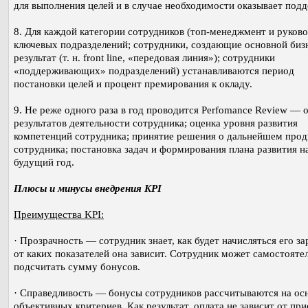
для выполнения целей и в случае необходимости оказывает подд
8. Для каждой категории сотрудников (топ-менеджмент и руков
ключевых подразделений; сотрудники, создающие основной биз
результат (т. н. front line, «передовая линия»); сотрудники
«поддерживающих» подразделений) устанавливаются период
постановки целей и процент премирования к окладу.
9. Не реже одного раза в год проводится Perfomance Review — 
результатов деятельности сотрудника; оценка уровня развития
компетенций сотрудника; принятие решения о дальнейшем про
сотрудника; постановка задач и формирования плана развития н
будущий год.
Плюсы и минусы внедрения KPI
Преимущества KPI:
· Прозрачность — сотрудник знает, как будет начисляться его за
от каких показателей она зависит. Сотрудник может самостояте
подсчитать сумму бонусов.
· Справедливость — бонусы сотрудников рассчитываются на ос
объективных критериев. Как результат, оплата не зависит от пр