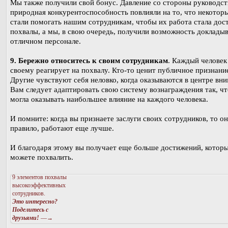
Мы также получили свой бонус. Давление со стороны руководст
природная конкурентоспособность повлияли на то, что некоторы
стали помогать нашим сотрудникам, чтобы их работа стала дос
похвалы, а мы, в свою очередь, получили возможность докладыв
отличном персонале.
9. Бережно относитесь к своим сотрудникам
. Каждый человек
своему реагирует на похвалу. Кто-то ценит публичное признани
Другие чувствуют себя неловко, когда оказываются в центре вни
Вам следует адаптировать свою систему вознаграждения так, ч
могла оказывать наибольшее влияние на каждого человека.
И помните: когда вы признаете заслуги своих сотрудников, то он
правило, работают еще лучше.
И благодаря этому вы получает еще больше достижений, котор
можете похвалить.
9 элементов похвалы
высокоэффективных
сотрудников.
Это интересно?
Поделитесь с
друзьями!
—→