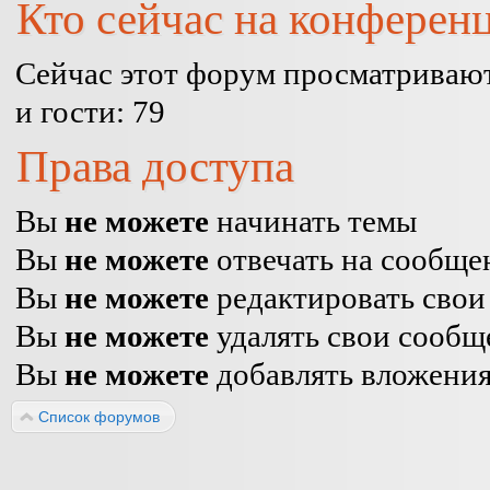
Кто сейчас на конферен
Сейчас этот форум просматривают
и гости: 79
Права доступа
Вы
не можете
начинать темы
Вы
не можете
отвечать на сообще
Вы
не можете
редактировать свои
Вы
не можете
удалять свои сообщ
Вы
не можете
добавлять вложени
Список форумов