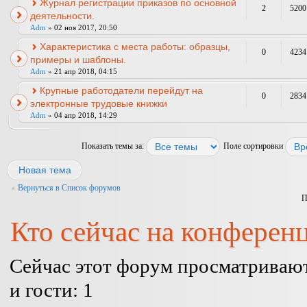
Журнал регистрации приказов по основной
2
5200
деятельности.
Adm
» 02 ноя 2017, 20:50
Характеристика с места работы: образцы,
0
4234
примеры и шаблоны.
Adm
» 21 апр 2018, 04:15
Крупные работодатели перейдут на
0
2834
электронные трудовые книжки
Adm
» 04 апр 2018, 14:29
Показать темы за:
Поле сортировки
Новая тема
Вернуться в Список форумов
П
Кто сейчас на конферен
Сейчас этот форум просматривают
и гости: 1