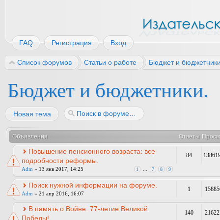
FAQ
Регистрация
Вход
Список форумов
Статьи о работе
Бюджет и бюджетники
Бюджет и бюджетники.
Новая тема
Объявления
Ответы
Просм
Повышение пенсионного возраста: все
84
13861
подробности реформы.
Adm
» 13 янв 2017, 14:25
1
...
7
8
9
Поиск нужной информации на форуме.
1
15885
Adm
» 21 апр 2016, 16:07
В память о Войне. 77-летие Великой
140
21622
Победы!