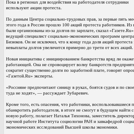
Пока в регионах для воздействия на работодателя сотрудники
используют акции протеста.
По данным Центра социально-трудовых прав, за первые пять ме
этого года в России прошло 100 акций протеста работников. Из
были организованы из-за долгов по зарплате, сказал «Газете.Ru»
ведущий специалист социально-экономических программ центр
Бизюков. Он не исключил, что к концу года доля акций протеста 
невыплаты долгов увеличится примерно до трети от всех акций.
Новая инициатива с инициированием банкротства вряд ли окаже
работающей. Она не спровоцирует волну банкротств предприят
сократит существенно долги по заработной плате, говорят опр
«Газетой.Ru» эксперты.
«Россияне предпочитают синицу в руках, боятся судов и по свое
туда не ходят», — рассуждает Зубаревич.
Кроме того, есть опасения, что работники, воспользовавшиеся 
обанкротить работодателя, в итоге не смогут в будущем найти с
новую работу, полагает Наталья Тихонова, заместитель директо
научной работе Института социологии РАН и завкафедрой соци
экономических исследований Высшей школы экономики.