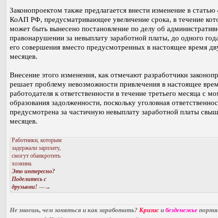
Законопроектом также предлагается внести изменение в статью 
КоАП РФ, предусматривающее увеличение срока, в течение кот
может быть вынесено постановление по делу об административ
правонарушении за невыплату заработной платы, до одного года
его совершения вместо предусмотренных в настоящее время дв
месяцев.
Внесение этого изменения, как отмечают разработчики законопр
решает проблему невозможности привлечения в настоящее вре
работодателя к ответственности в течение третьего месяца с м
образования задолженности, поскольку уголовная ответственнос
предусмотрена за частичную невыплату заработной платы свыш
месяцев.
Работники, которым
задержали зарплату,
смогут обанкротить
хозяина.
Это интересно?
Поделитесь с
друзьями!
—→
Не знаешь, чем заняться и как заработать?
Кризис
и
безденежье
порт