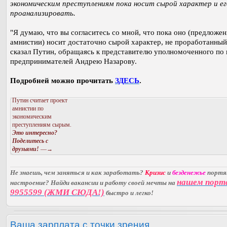
экономическим преступлениям пока носит сырой характер и ег
проанализировать.
"Я думаю, что вы согласитесь со мной, что пока оно (предложен
амнистии) носит достаточно сырой характер, не проработанный
сказал Путин, обращаясь к представителю уполномоченного по
предпринимателей Андрею Назарову.
Подробней можно прочитать
ЗДЕСЬ
.
Путин считает проект
амнистии по
экономическим
преступлениям сырым.
Это интересно?
Поделитесь с
друзьями!
—→
Не знаешь, чем заняться и как заработать?
Кризис
и
безденежье
порт
нашем порт
настроение? Найди вакансии и работу своей мечты на
9955599 (ЖМИ СЮДА!)
быстро и легко!
Ваша зарплата с точки зрения