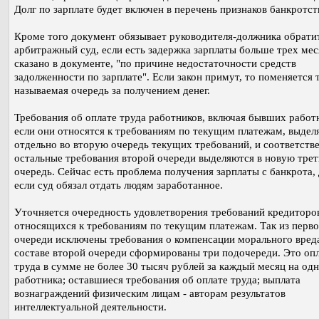
Долг по зарплате будет включен в перечень признаков банкротст
Кроме того документ обязывает руководителя-должника обратит
арбитражный суд, если есть задержка зарплаты больше трех мес
сказано в документе, "по причине недостаточности средств
задолженности по зарплате". Если закон примут, то поменяется 
называемая очередь за получением денег.
Требования об оплате труда работников, включая бывших работ
если они относятся к требованиям по текущим платежам, выдел
отдельно во вторую очередь текущих требований, и соответств
остальные требования второй очереди выделяются в новую тре
очередь. Сейчас есть проблема получения зарплаты с банкрота,
если суд обязал отдать людям заработанное.
Уточняется очередность удовлетворения требований кредиторов
относящихся к требованиям по текущим платежам. Так из перв
очереди исключены требования о компенсации морального вреда
составе второй очереди сформированы три подочереди. Это оп
труда в сумме не более 30 тысяч рублей за каждый месяц на од
работника; оставшиеся требования об оплате труда; выплата
вознаграждений физическим лицам - авторам результатов
интеллектуальной деятельности.