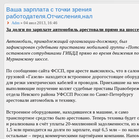
Ваша зарплата с точки зрения
работодателя.Отчисления,нал
Adm
» 04 июл 2013, 16:46
За долги по зарплате автомобиль арестовали прямо на шоссе
Автомобиль, принадлежащий организации-должнику, был
зафиксирован судебными приставами мобильной группы «Пото
остановлен сотрудниками ГИБДД прямо во время движения по
Мурманскому шоссе.
По сообщению сайта ФССП, при аресте выяснилось, что в сало
грузовой «Газели» находится встроенное дорогостоящее обору
для резки электрических кабелей и проводов. Приехавшие на ме
выполняющие поручение коллег судебные приставы Правобере
отдела Невского района УФССП России по Санкт-Петербургу
арестовали автомобиль и технику.
Встроенное оборудование, находившееся в машине, и само
транспортное средство было арестовано. Теперь техника будет 
и реализована в счёт уплаты 20-миллионной задолженности, из 
1,5 млн приходится на долги по зарплате, ещё 6,5 млн – по налог
остальные – перед коммерческими партнёрами компании. Напо