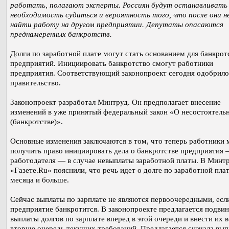
работать, полагают эксперты. Россиян будут останавливать
необходимость судиться и вероятность того, что после они н
найти работу на другом предприятии. Депутаты опасаются
преднамеренных банкротств.
Долги по заработной плате могут стать основанием для банкрот
предприятий. Инициировать банкротство cмогут работники
предприятия. Соответствующий законопроект сегодня одобрило
правительство.
Законопроект разработал Минтруд. Он предполагает внесение
изменений в уже принятый федеральный закон «О несостоятель
(банкротстве)».
Основные изменения заключаются в том, что теперь работники 
получить право инициировать дела о банкротстве предприятия 
работодателя — в случае невыплаты заработной платы. В Минт
«Газете.Ru» пояснили, что речь идет о долге по заработной плат
месяца и больше.
Сейчас выплаты по зарплате не являются первоочередными, есл
предприятие банкротится. В законопроекте предлагается подви
выплаты долгов по зарплате вперед в этой очереди и внести их 
вторую очередь текущих требований. Предлагается сначала вып