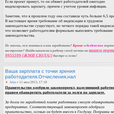
Если проект примут, то он обяжет работодателей ежегодно
индексировать зарплату, причем с учетом уровня инфляции.
Заметим, что в прошлом году она составила чуть больше 6,5 пр
В настоящее время требование об индексации в трудовом
законодательстве существует, но четкого порядка такой индекса
что позволяет работодателям формально выполнять требование
законодательства.
Не знаешь, чем заняться и как заработать?
Кризис
и
безденежье
порт
нашем порт
настроение? Найди вакансии и работу своей мечты на
9955599 (ЖМИ СЮДА!)
быстро и легко!
Ваша зарплата с точки зрения
работодателя.Отчисления,нал
Adm
» 11 июл 2013, 17:18
Правительство одобрило законопроект, наделяющий работн
правом обанкротить работодателя за долги по зарплате.
За долги по заработной плате работники смогут обанкротить
предприятие. Соответствующий законопроект одобрило
правительство, осенью он будет внесен в Госдуму. Поправки н