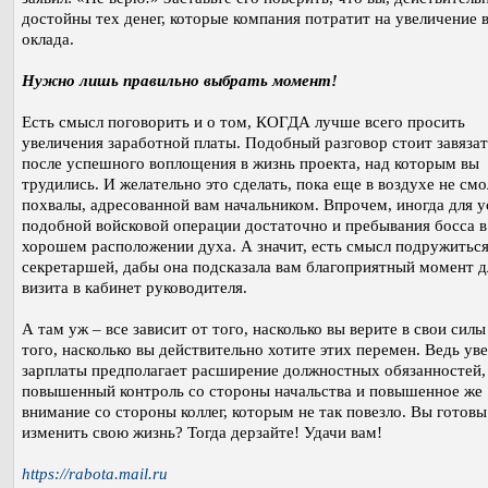
достойны тех денег, которые компания потратит на увеличение 
оклада.
Нужно лишь правильно выбрать момент!
Есть смысл поговорить и о том, КОГДА лучше всего просить
увеличения заработной платы. Подобный разговор стоит завязат
после успешного воплощения в жизнь проекта, над которым вы
трудились. И желательно это сделать, пока еще в воздухе не смо
похвалы, адресованной вам начальником. Впрочем, иногда для у
подобной войсковой операции достаточно и пребывания босса в
хорошем расположении духа. А значит, есть смысл подружиться
секретаршей, дабы она подсказала вам благоприятный момент д
визита в кабинет руководителя.
А там уж – все зависит от того, насколько вы верите в свои силы
того, насколько вы действительно хотите этих перемен. Ведь ув
зарплаты предполагает расширение должностных обязанностей,
повышенный контроль со стороны начальства и повышенное же
внимание со стороны коллег, которым не так повезло. Вы готовы
изменить свою жизнь? Тогда дерзайте! Удачи вам!
https://rabota.mail.ru