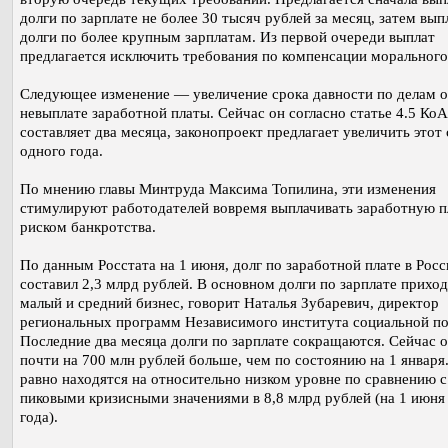
долги по зарплате не более 30 тысяч рублей за месяц, затем вып
долги по более крупным зарплатам. Из первой очереди выплат
предлагается исключить требования по компенсации морального
Следующее изменение — увеличение срока давности по делам о
невыплате заработной платы. Сейчас он согласно статье 4.5 Ко
составляет два месяца, законопроект предлагает увеличить этот 
одного года.
По мнению главы Минтруда Максима Топилина, эти изменения
стимулируют работодателей вовремя выплачивать заработную п
риском банкротства.
По данным Росстата на 1 июня, долг по заработной плате в Росс
составил 2,3 млрд рублей. В основном долги по зарплате приход
малый и средний бизнес, говорит Наталья Зубаревич, директор
региональных программ Независимого института социальной по
Последние два месяца долги по зарплате сокращаются. Сейчас 
почти на 700 млн рублей больше, чем по состоянию на 1 января.
равно находятся на относительно низком уровне по сравнению с
пиковыми кризисными значениями в 8,8 млрд рублей (на 1 июня
года).