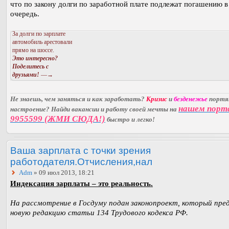
что по закону долги по заработной плате подлежат погашению 
очередь.
За долги по зарплате
автомобиль арестовали
прямо на шоссе.
Это интересно?
Поделитесь с
друзьями!
—→
Не знаешь, чем заняться и как заработать?
Кризис
и
безденежье
порт
нашем порт
настроение? Найди вакансии и работу своей мечты на
9955599 (ЖМИ СЮДА!)
быстро и легко!
Ваша зарплата с точки зрения
работодателя.Отчисления,нал
Adm
» 09 июл 2013, 18:21
Индексация зарплаты – это реальность.
На рассмотрение в Госдуму подан законопроект, который пре
новую редакцию статьи 134 Трудового кодекса РФ.