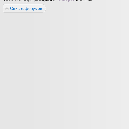
Сейчас этот форум просматривают:
Yandex [Bot]
и гости: 49
Список форумов