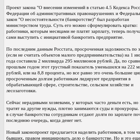
Проект закона "О внесении изменений в статью 4.5 Кодекса Рос
Федерации об административных правонарушениях и Федерал
закон "О несостоятельности (банкротстве)" был разработан
министерством труда. Суть его можно сформулировать кратко:
работники, которым месяцами не платят зарплату, теперь получ
сами выступить с инициативой банкротить предприятие.
По последним данным Росстата, просроченная задолжность по 
(если не считать объектов малого предпринимательства) на 1 и
года составила 2 миллиарда 295 миллионов рублей. Да, по срав
прошлым годом этот грустный показатель уменьшился на 222 м
рублей, или на 8,8 процента, но все равно это очень большие ц
просроченным долгам работникам лидируют предприятия в
обрабатывающей сфере, строительстве, сельском хозяйстве и
лесозаготовки.
Сейчас нерадивыми хозяевами, у которых часто деньги есть, но
тратят на другие нужды, плотно занимаются суды и прокуроры.
в случае банкротства сотрудникам отдают долги по зарплате по
последнюю очередь, когда денег нет.
Новый законопроект предлагается наделить работников, в том ч
бывших, правом инициировать дело о банкротстве. Но и это еще