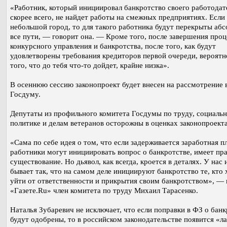
«Работник, который инициировал банкротство своего работодат
скорее всего, не найдет работы на смежных предприятиях. Если 
небольшой город, то для такого работника будут перекрыты аб
все пути, — говорит она. — Кроме того, после завершения про
конкурсного управления и банкротства, после того, как будут
удовлетворены требования кредиторов первой очереди, вероятн
того, что до тебя что-то дойдет, крайне низка».
В осеннюю сессию законопроект будет внесен на рассмотрение 
Госдуму.
Депутаты из профильного комитета Госдумы по труду, социаль
политике и делам ветеранов осторожны в оценках законопроекта
«Сама по себе идея о том, что если задерживается заработная пл
работники могут инициировать вопрос о банкротстве, имеет пра
существование. Но дьявол, как всегда, кроется в деталях. У нас 
бывает так, что на самом деле инициируют банкротство те, кто 
уйти от ответственности и прикрытия своим банкротством», — 
«Газете.Ru» член комитета по труду Михаил Тарасенко.
Наталья Зубаревич не исключает, что если поправки в ФЗ о банк
будут одобрены, то в российском законодательстве появится «ла