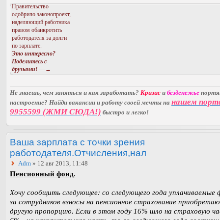
Правительство
одобрило законопроект,
наделяющий работника
правом обанкротить
работодателя за долги
по зарплате.
Это интересно?
Поделитесь с
друзьями!
—→
Не знаешь, чем заняться и как заработать?
Кризис
и
безденежье
порт
нашем порт
настроение? Найди вакансии и работу своей мечты на
9955599 (ЖМИ СЮДА!)
быстро и легко!
Ваша зарплата с точки зрения
работодателя.Отчисления,нал
Adm
» 12 авг 2013, 11:48
Пенсионный фонд.
Хочу сообщить следующее: со следующего года уплачиваемые
за сотрудников взносы на пенсионное страхование приобрета
другую пропорцию. Если в этом году 16% шло на страховую ча