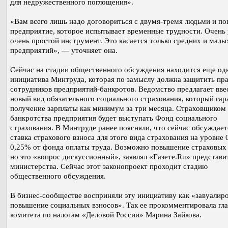
для недружественного поглощения».
«Вам всего лишь надо договориться с двумя-тремя людьми и по
предприятие, которое испытывает временные трудности. Очень 
очень простой инструмент. Это касается только средних и малы
предприятий», — уточняет она.
Сейчас на стадии общественного обсуждения находится еще од
инициатива Минтруда, которая по замыслу должна защитить пр
сотрудников предприятий-банкротов. Ведомство предлагает вве
новый вид обязательного социального страхования, который гар
получение зарплаты как минимум за три месяца. Страховщиком 
банкротства предприятия будет выступать Фонд социального
страхования. В Минтруде ранее поясняли, что сейчас обсуждает
ставка страхового взноса для этого вида страхования на уровне
0,25% от фонда оплаты труда. Возможно повышение страховых 
но это «вопрос дискуссионный», заявлял «Газете.Ru» представи
министерства. Сейчас этот законопроект проходит стадию
общественного обсуждения.
В бизнес-сообществе восприняли эту инициативу как «завуалир
повышение социальных взносов». Так ее прокомментировала гла
комитета по налогам «Деловой России» Марина Зайкова.