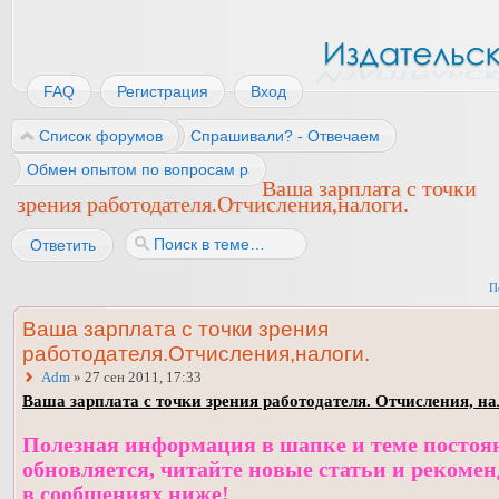
FAQ
Регистрация
Вход
Список форумов
Спрашивали? - Отвечаем
Обмен опытом по вопросам работы
Ваша зарплата с точки
зрения работодателя.Отчисления,налоги.
Ответить
П
Ваша зарплата с точки зрения
работодателя.Отчисления,налоги.
Adm
» 27 сен 2011, 17:33
Ваша зарплата с точки зрения работодателя. Отчисления, на
Полезная информация в шапке и теме постоя
обновляется, читайте новые статьи и рекоме
в сообщениях ниже!