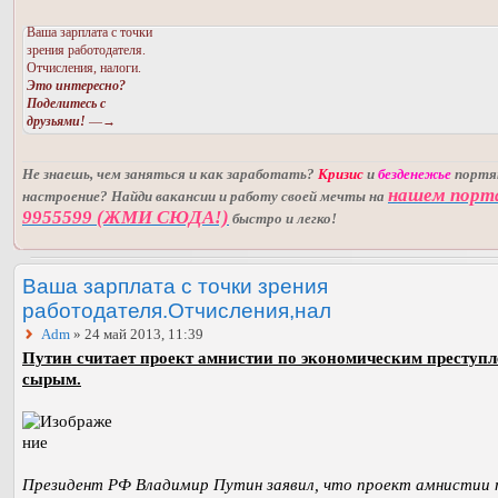
Ваша зарплата с точки
зрения работодателя.
Отчисления, налоги.
Это интересно?
Поделитесь с
друзьями!
—→
Не знаешь, чем заняться и как заработать?
Кризис
и
безденежье
порт
нашем порт
настроение? Найди вакансии и работу своей мечты на
9955599 (ЖМИ СЮДА!)
быстро и легко!
Ваша зарплата с точки зрения
работодателя.Отчисления,нал
Adm
» 24 май 2013, 11:39
Путин считает проект амнистии по экономическим преступ
сырым.
Президент РФ Владимир Путин заявил, что проект амнистии 