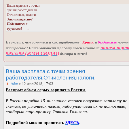
Ваша зарплата с точки
зрения работодателя.
Отчисления, налоги.
Это интересно?
Поделитесь с
друзьями!
—→
Не знаешь, чем заняться и как заработать?
Кризис
и
безденежье
порт
нашем порт
настроение? Найди вакансии и работу своей мечты на
9955599 (ЖМИ СЮДА!)
быстро и легко!
Ваша зарплата с точки зрения
работодателя.Отчисления,налоги.
Adm
» 12 июл 2018, 17:03
Раскрыт объем серых зарплат в России.
В России порядка 15 миллионов человек получают зарплату по
схемам, не уплачивая налоги, либо уплачивая их не полностью,
сообщила вице-премьер Татьяна Голикова.
Подробней можно прочитать
ЗДЕСЬ
.