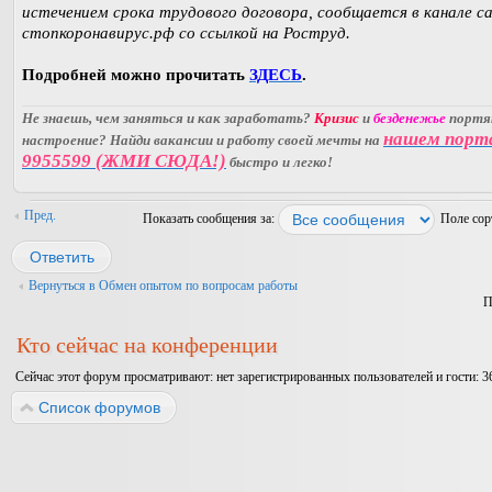
истечением срока трудового договора, сообщается в канале с
стопкоронавирус.рф со ссылкой на Роструд.
Подробней можно прочитать
ЗДЕСЬ
.
Не знаешь, чем заняться и как заработать?
Кризис
и
безденежье
порт
нашем порт
настроение? Найди вакансии и работу своей мечты на
9955599 (ЖМИ СЮДА!)
быстро и легко!
Пред.
Показать сообщения за:
Поле со
Ответить
Вернуться в Обмен опытом по вопросам работы
П
Кто сейчас на конференции
Сейчас этот форум просматривают: нет зарегистрированных пользователей и гости: 3
Список форумов