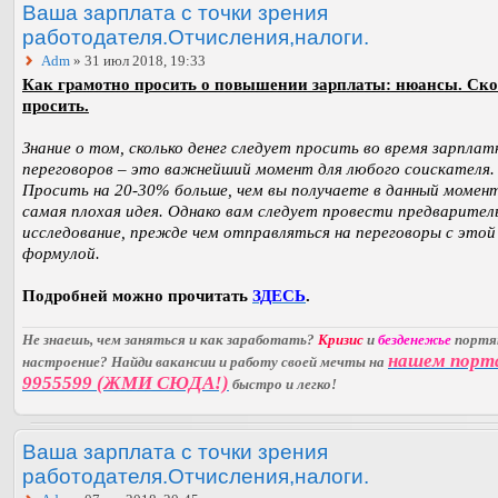
Ваша зарплата с точки зрения
работодателя.Отчисления,налоги.
Adm
» 31 июл 2018, 19:33
Как грамотно просить о повышении зарплаты: нюансы. Ск
просить.
Знание о том, сколько денег следует просить во время зарплат
переговоров – это важнейший момент для любого соискателя.
Просить на 20-30% больше, чем вы получаете в данный момент
самая плохая идея. Однако вам следует провести предварител
исследование, прежде чем отправляться на переговоры с этой
формулой.
Подробней можно прочитать
ЗДЕСЬ
.
Не знаешь, чем заняться и как заработать?
Кризис
и
безденежье
порт
нашем порт
настроение? Найди вакансии и работу своей мечты на
9955599 (ЖМИ СЮДА!)
быстро и легко!
Ваша зарплата с точки зрения
работодателя.Отчисления,налоги.