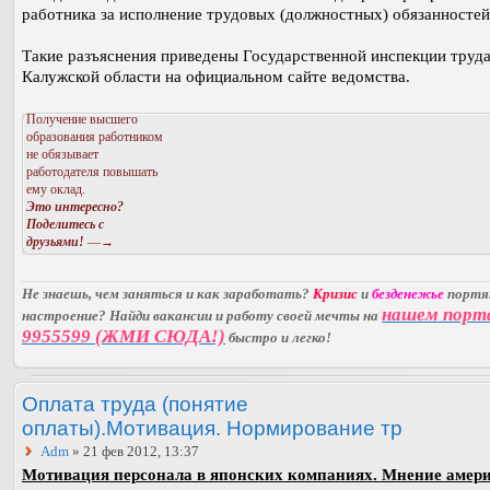
работника за исполнение трудовых (должностных) обязанностей
Такие разъяснения приведены Государственной инспекции труда
Калужской области на официальном сайте ведомства.
Получение высшего
образования работником
не обязывает
работодателя повышать
ему оклад.
Это интересно?
Поделитесь с
друзьями!
—→
Не знаешь, чем заняться и как заработать?
Кризис
и
безденежье
порт
нашем порт
настроение? Найди вакансии и работу своей мечты на
9955599 (ЖМИ СЮДА!)
быстро и легко!
Оплата труда (понятие
оплаты).Мотивация. Нормирование тр
Adm
» 21 фев 2012, 13:37
Мотивация персонала в японских компаниях. Мнение амер