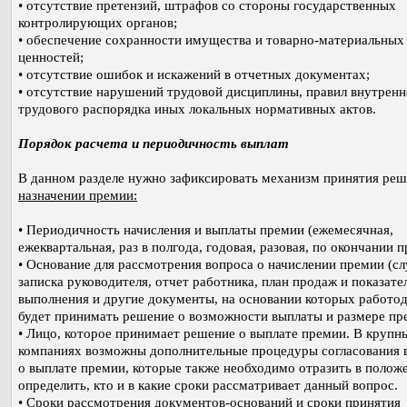
• отсутствие претензий, штрафов со стороны государственных
контролирующих органов;
• обеспечение сохранности имущества и товарно-материальных
ценностей;
• отсутствие ошибок и искажений в отчетных документах;
• отсутствие нарушений трудовой дисциплины, правил внутренн
трудового распорядка иных локальных нормативных актов.
Порядок расчета и периодичность выплат
В данном разделе нужно зафиксировать механизм принятия реш
назначении премии:
• Периодичность начисления и выплаты премии (ежемесячная,
ежеквартальная, раз в полгода, годовая, разовая, по окончании п
• Основание для рассмотрения вопроса о начислении премии (с
записка руководителя, отчет работника, план продаж и показате
выполнения и другие документы, на основании которых работод
будет принимать решение о возможности выплаты и размере пр
• Лицо, которое принимает решение о выплате премии. В крупн
компаниях возможны дополнительные процедуры согласования 
о выплате премии, которые также необходимо отразить в поло
определить, кто и в какие сроки рассматривает данный вопрос.
• Сроки рассмотрения документов-оснований и сроки принятия