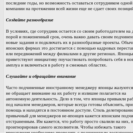
последние годы, но возможность оставаться сотрудником одной
компании на протяжении всей жизни еще не сдает своих позиций
Создайте разнообразие
В условиях, где сотрудник остается со своим работодателем на 
порой и пожизненный срок, очень важно давать своим подчине
новые задания и подключать их в разнообразные проекты. Обыч
японских фирмах это достигается с помощью кадровых переста
или передвижений между филиалами в другие регионах. Японцы
приветствуют инициативу поучаствовать попробовать себя в но
амплуа и включиться в работу в смежных областях.
Слушайте и обращайте внимание
Часто подчиненные иностранному менеджеру японцы жалуются,
не обращает внимание на их работу и излишне полагается на
автономную деятельность. Дело в том, что японцы привыкли ра
под началом менеджеров, которые всегда готовы объяснить, при
помощь и находятся в постоянном доступе. Стиль делегировани
привычный для менеджеров не-японцев кажется японским подч
отстраненным. Им кажется, что работу просто свалили на них, 
проигнорировав самого исполнителя. Чтобы избежать такого
впечатления необходимо проводить с подчиненным достаточно