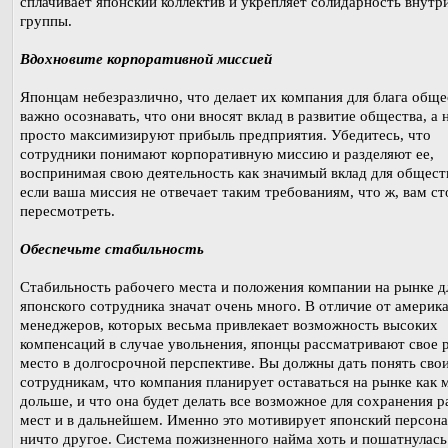
сплачивает японский коллектив и укрепляет солидарность внутр
группы.
Вдохновите корпоративной миссией
Японцам небезразлично, что делает их компания для блага обще
важно осознавать, что они вносят вклад в развитие общества, а 
просто максимизируют прибыль предприятия. Убедитесь, что
сотрудники понимают корпоративную миссию и разделяют ее,
воспринимая свою деятельность как значимый вклад для общест
если ваша миссия не отвечает таким требованиям, что ж, вам ст
пересмотреть.
Обеспечьте стабильность
Стабильность рабочего места и положения компании на рынке д
японского сотрудника значат очень много. В отличие от америк
менеджеров, которых весьма привлекает возможность высоких
компенсаций в случае увольнения, японцы рассматривают свое 
место в долгосрочной перспективе. Вы должны дать понять сво
сотрудникам, что компания планирует оставаться на рынке как
дольше, и что она будет делать все возможное для сохранения 
мест и в дальнейшем. Именно это мотивирует японский персона
ничто другое. Система пожизненного найма хоть и пошатнулась