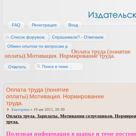
FAQ
Регистрация
Вход
Список форумов
Спрашивали? - Отвечаем
Обмен опытом по вопросам работы
Оплата труда (понятие
оплаты).Мотивация. Нормирование труда.
Ответить
Оплата труда (понятие
оплаты).Мотивация. Нормирование
труда.
Екатерина
» 19 авг 2011, 20:39
Оплата труда. Зарплаты. Мотивация сотрудников. Нормиро
труда.
Полезная информация в шапке и теме постоя