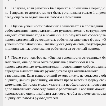
1.5. В случае, если работник был принят в Компанию в период с
по 1 апреля, то доплата может быть установлена только 1 апреля
следующего за годом начала работы в Компании.
1.6. Оценка успешности работников заключается в проведении
собеседования непосредственным руководителем с сотрудником
каждого отчетного года в Компании. По результатам собеседов
непосредственный руководитель работника заполняет форму «
успешности работника», являющуюся документом, подтвержд
индивидуальные достижения работника за отчетный период.
1.7. После того, как форма «Оценка успешности сотрудника» бу
заполнена, она должна быть подписана работником и его
непосредственным руководителем, проводившим собеседование
передана вышестоящему руководителю для окончательного
утверждения. Если вышестоящий руководитель не согласен с о
оценкой, данной работнику, он имеет право внести в форму сво
замечания. Он также может указать на необходимость проведен
дополнительного собеседования с работником. Работник может
использовать оценочный лист для того, чтобы прокомментирова
оценку его работы руководителем.