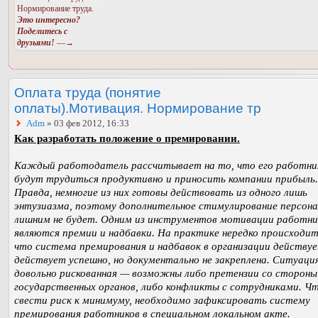
Нормирование труда.
Это интересно?
Поделитесь с
друзьями!
—→
Оплата труда (понятие
оплаты).Мотивация. Нормирование тр
Adm
» 03 фев 2012, 16:33
Как разработать положение о премировании.
Каждый работодатель рассчитывает на то, что его работни
будут трудиться продуктивно и приносить компании прибыль.
Правда, немногие из них готовы действовать из одного лишь
энтузиазма, поэтому дополнительное стимулирование персона
лишним не будет. Одним из инструментов мотивации работни
являются премии и надбавки. На практике нередко происходит
что система премирования и надбавок в организации действу
действует успешно, но документально не закреплена. Ситуаци
довольно рискованная — возможны либо претензии со стороны
государственных органов, либо конфликты с сотрудниками. Ч
свести риск к минимуму, необходимо зафиксировать систему
премирования работников в специальном локальном акте.