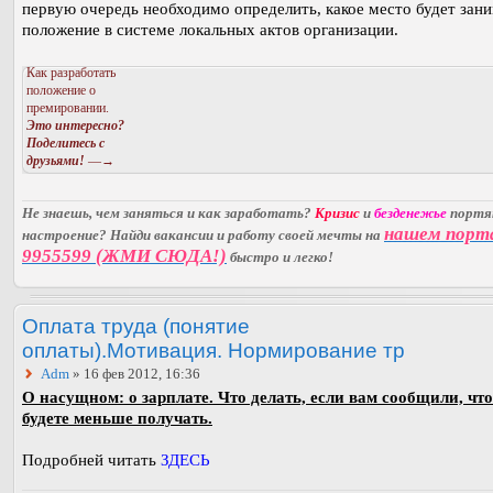
первую очередь необходимо определить, какое место будет зан
положение в системе локальных актов организации.
Как разработать
положение о
премировании.
Это интересно?
Поделитесь с
друзьями!
—→
Не знаешь, чем заняться и как заработать?
Кризис
и
безденежье
порт
нашем порт
настроение? Найди вакансии и работу своей мечты на
9955599 (ЖМИ СЮДА!)
быстро и легко!
Оплата труда (понятие
оплаты).Мотивация. Нормирование тр
Adm
» 16 фев 2012, 16:36
О насущном: о зарплате. Что делать, если вам сообщили, чт
будете меньше получать.
Подробней читать
ЗДЕСЬ