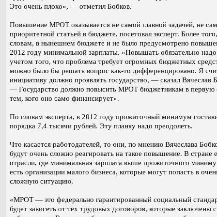
Это очень плохо», — отметил Бобков.
Повышение МРОТ оказывается не самой главной задачей, не са
приоритетной статьей в бюджете, посетовал эксперт. Более того,
словам, в нынешнем бюджете и не было предусмотрено повыше
2012 году минимальной зарплаты. «Повышать обязательно надо
учетом того, что проблема требует огромных бюджетных средст
можно было бы решать вопрос как-то дифференцировано. Я счи
инициативу должно проявлять государство, — сказал Вячеслав Б
— Государство должно повысить МРОТ бюджетникам в первую 
тем, кого оно само финансирует».
По словам эксперта, в 2012 году прожиточный минимум состав
порядка 7,4 тысячи рублей. Эту планку надо преодолеть.
Что касается работодателей, то они, по мнению Вячеслава Бобко
будут очень сложно реагировать на такое повышение. В стране 
отрасли, где минимальная зарплата выше прожиточного миниму
есть организации малого бизнеса, которые могут попасть в очен
сложную ситуацию.
«МРОТ — это федерально гарантированный социальный стандар
будет зависеть от тех трудовых договоров, которые заключены с