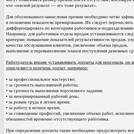
что «плохой результат — это тоже результат».
Для обоснованного начисления премии необходимо четко зафик
в положении показатели премирования. Их следует перечислить
дифференцировать по категориям работников и подразделениям
Например, для работников отдела продаж устанавливаются сле
критерии: повышение показателей результативности продаж, у
качества обслуживания клиентов, увеличение объема продаж,
выполнение и перевыполнение планов поступления денежных ср
Работодатель вправе устанавливать доплаты для персонала, он 
определяет и перечень доплат, например:
• за профессиональное мастерство;
• за срочность выполняемой работы;
• за срочность выполнения порученного задания;
• за ненормированный рабочий день;
• за режим труда в летнее время;
• за работу в ночное время;
• за совмещение профессий, увеличение объема работ, исполнен
обязанностей временно отсутствующего работника.
При определении доплаты также необходимо предусмотреть все