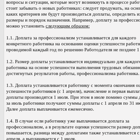
вопросы и ситуации, которые могут возникнуть в процессе рабо
стоит забывать о новых работниках: следует продумать, на осн
каких критериев им будут производиться доплаты, определить и
размеры и порядок назначения. Например, доплату за професси
можно установить
следующим образом:
1.1. Доплата за профессионализм устанавливается для каждого
конкретного работника на основании оценки успешности работн
проводимой каждый год по решению Работодателя не позднее 1 
1.2. Размер доплаты устанавливается индивидуально для каждог
работника на основе успешности выполнения трудовых обязанн
достигнутых результатов работы, профессионализма работника.
1.3. Доплата устанавливается работнику с момента окончания о
успешности работников (с 1 апреля), начисление и первая выпла
доплаты производятся 1 июля. При этом в июле помимо суммы 
за июль работники получают суммы доплаты с 1 апреля по 31 и
Далее доплата выплачивается ежемесячно.
1.4. В случае если работнику уже выплачивается доплата за
профессионализм, а в результате оценки успешности размер до
повышается, разница между доплатами также устанавливается с
апреля, а выплачивается с 1 июля.