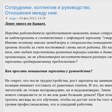
Сотрудники, коллектив и руководство.
Отношения между ним
кадр
» 24 фев 2012, 14:26
Денег много не бывает.
Нередко работодатели предпочитают нанимать новых сотруд
не индексировать в соответствие с инфляцией зарплату "стар
Именно поэтому многие менеджеры и специалисты повышают
уровень дохода за счет постоянной смены мест работы. Но к
тем, кто видит перспективы развития карьеры именно в данн
организации, но не удовлетворен несоответствием размера св
зарплаты среднерыночному предложению?
Как просить повышения зарплаты у руководства?
Не секрет, что после трудоустройства, рост зарплаты на занима
позиции начинает отставать от рыночных темпов. И это, по мн
читателей, не только несправедливо, но и недальновидно. Зачем
нового специалиста за те же или даже большие деньги? При это
тратить месяцы на его обучение, чтобы он достиг хотя бы того 
уровня профессионализма, что и ушедший работник.