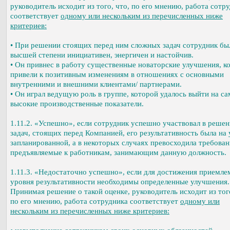
руководитель исходит из того, что, по его мнению, работа сотр
соответствует
одному или нескольким из перечисленных ниже
критериев:
• При решении стоящих перед ним сложных задач сотрудник бы
высшей степени инициативен, энергичен и настойчив.
• Он привнес в работу существенные новаторские улучшения, к
привели к позитивным изменениям в отношениях с основными
внутренними и внешними клиентами/ партнерами.
• Он играл ведущую роль в группе, которой удалось выйти на с
высокие производственные показатели.
1.11.2. «Успешно», если сотрудник успешно участвовал в реше
задач, стоящих перед Компанией, его результативность была на
запланированной, а в некоторых случаях превосходила требован
предъявляемые к работникам, занимающим данную должность.
1.11.3. «Недостаточно успешно», если для достижения приемле
уровня результативности необходимы определенные улучшения.
Принимая решение о такой оценке, руководитель исходит из того
по его мнению, работа сотрудника соответствует
одному или
нескольким из перечисленных ниже критериев: