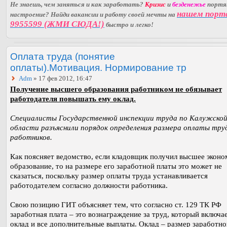
Не знаешь, чем заняться и как заработать?
Кризис
и
безденежье
порт
нашем порт
настроение? Найди вакансии и работу своей мечты на
9955599 (ЖМИ СЮДА!)
быстро и легко!
Оплата труда (понятие
оплаты).Мотивация. Нормирование тр
Adm
» 17 фев 2012, 16:47
Получение высшего образования работником не обязывает
работодателя повышать ему оклад.
Специалисты Государственной инспекции труда по Калужско
области разъяснили порядок определения размера оплаты тру
работников.
Как поясняет ведомство, если кладовщик получил высшее эконо
образование, то на размере его заработной платы это может не
сказаться, поскольку размер оплаты труда устанавливается
работодателем согласно должности работника.
Свою позицию ГИТ объясняет тем, что согласно ст. 129 ТК РФ
заработная плата – это вознаграждение за труд, который включае
оклад и все дополнительные выплаты. Оклад – размер заработн