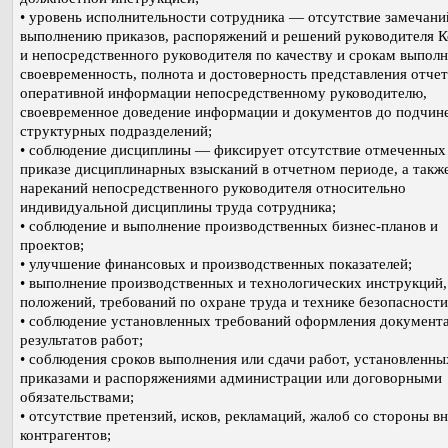
• уровень исполнительности сотрудника — отсутствие замечани
выполнению приказов, распоряжений и решений руководителя 
и непосредственного руководителя по качеству и срокам выполн
своевременность, полнота и достоверность представления отче
оперативной информации непосредственному руководителю,
своевременное доведение информации и документов до подчин
структурных подразделений;
• соблюдение дисциплины — фиксирует отсутствие отмеченных
приказе дисциплинарных взысканий в отчетном периоде, а такж
нареканий непосредственного руководителя относительно
индивидуальной дисциплины труда сотрудника;
• соблюдение и выполнение производственных бизнес-планов и
проектов;
• улучшение финансовых и производственных показателей;
• выполнение производственных и технологических инструкций,
положений, требований по охране труда и технике безопасности
• соблюдение установленных требований оформления документ
результатов работ;
• соблюдения сроков выполнения или сдачи работ, установленны
приказами и распоряжениями администрации или договорными
обязательствами;
• отсутствие претензий, исков, рекламаций, жалоб со стороны 
контрагентов;