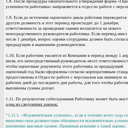
1.8. После процедуры окончательного утверждения форма «Оце
успешности работника» направляется в отдел по работе с персо
1.9. Если до истечения оценочного цикла работник переводится 
другую должность и этот перевод происходит до 1 декабря,
ответственность за проведение оценки возлагается на нового
непосредственного руководителя работника. Если перевод имел
после 1 декабря, вопрос оценки сотрудника должен быть согласо
предыдущим и нынешним руководителем.
1.10. Если работник уволится из Компании в период между 1 апр
июля, его непосредственный руководитель несет ответственность
чтобы оценочные документы этого работника за предыдущий
оценочный год были оформлены согласно корпоративным станд
предоставлены в Отдел по работе с персоналом как минимум за
рабочих дней до последнего дня работы, для того чтобы работн
выплачены суммы доплат.
1.11. По результатам собеседования Работнику может быть выс
одна из следующих оценок:
“1.11.1. «Исключительно успешно», если в течение всего года с
выполнял свои должностные обязанности исключительно успешн
неизменно высоком уровне. Принимая решение о такой оценке,