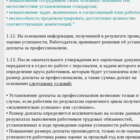
• невыполнение сотрудником своих основных обязанностей,
несоответствие установленным стандартам;
• невыполнение задач, включенных в согласованный план работы
• неспособность продемонстрировать достаточное количество
соответствующих компетенций.”
1.12. На основании информации, полученной в результате пров
оценки успешности, Работодатель принимает решения об устан
доплаты за профессионализм.
1.13. После окончательного утверждения все оценочные докум
передаются в отдел по работе с персоналом, в задачи которого 
определение круга работников, которым будет установлена или
размер доплаты за профессионализм, а также суммы доплат на
основании
следующих условий:
• Установление доплаты за профессионализм возможно только в
случае, если работник по результатам оценочного цикла получи
«исключительно успешно» или «успешно».
• Размер доплаты определяется исключительно на основе данных
результатах выполнения работником трудовых обязанностей,
установленных в ходе проведения оценки успешности работника
• Повышение размера доплаты производится, только если оценк
успешности работника равна оценке за прошлый год или превыш