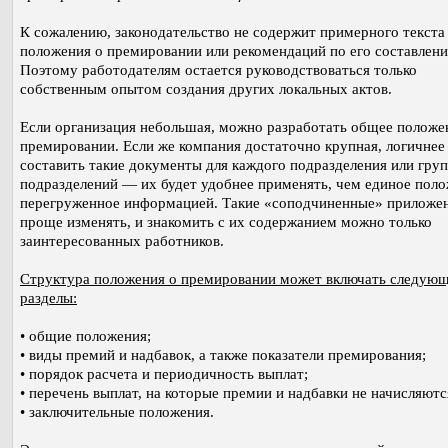
К сожалению, законодательство не содержит примерного текста
положения о премировании или рекомендаций по его составлен
Поэтому работодателям остается руководствоваться только
собственным опытом создания других локальных актов.
Если организация небольшая, можно разработать общее положе
премировании. Если же компания достаточно крупная, логичнее
составить такие документы для каждого подразделения или гру
подразделений — их будет удобнее применять, чем единое поло
перегруженное информацией. Такие «соподчиненные» приложе
проще изменять, и знакомить с их содержанием можно только
заинтересованных работников.
Структура положения о премировании может включать следую
разделы:
• общие положения;
• виды премий и надбавок, а также показатели премирования;
• порядок расчета и периодичность выплат;
• перечень выплат, на которые премии и надбавки не начисляютс
• заключительные положения.