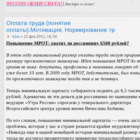
9955599 (ЖМИ СЮДА!)
быстро и легко!
Оплата труда (понятие
оплаты).Мотивация. Нормирование тр
Adm
» 22 фев 2012, 16:54
Повышение МРОТ: хватит ли россиянину 6500 рублей?
В этом году минимальный размер оплаты труда могут прирав
размеру прожиточного минимума. Идея повышения МРОТ до т
уровня не нова: депутаты, профсоюзы и чиновники говорят об
уже более 10 лет. В 2009 году МРОТ, действительно, был повы
до прожиточного минимума тогда так и не дотянул.
Теперь минимальную зарплату собираются поднять до 6,5 тыся
рублей. Адекватны ли эти деньги для россиянина по нынешним 
ведущие «Утра России» спросили у генерального директора
Всероссийского центра уровня жизни Вячеслава Бобкова.
По его словам, повышение минимальной зарплаты — очень заст
проблема, которая у нас в стране решается крайне неудовлетвор
«Никогда еще в нашей новейшей истории минимальный размер 
труда не достигал прожиточного минимума трудоспособного на