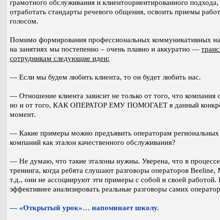
грамотного обслуживания и клиентоориентированного подхода,
отработать стандарты речевого общения, освоить приемы рабо
голосом.
Помимо формирования профессиональных коммуникативных на
на занятиях мы постепенно – очень плавно и аккуратно —
тран
сотрудникам следующие идеи:
— Если мы будем любить клиента, то он будет любить нас.
— Отношение клиента зависит не только от того, что компания с
но и от того, КАК ОПЕРАТОР ЕМУ ПОМОГАЕТ в данный конкр
момент.
— Какие примеры можно предъявить операторам региональных
компаний как эталон качественного обслуживания?
— Не думаю, что такие эталоны нужны. Уверена, что в процесс
тренинга, когда ребята слушают разговоры операторов Beeline,
т.д., они не ассоциируют эти примеры с собой и своей работой.
эффективнее анализировать реальные разговоры самих оператор
— «Открытый урок»… напоминает школу.