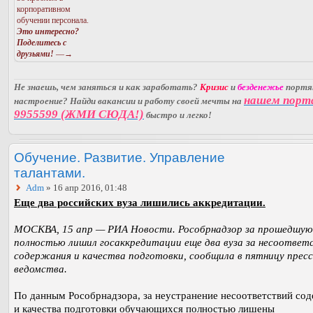
корпоративном
обучении персонала.
Это интересно?
Поделитесь с
друзьями!
—→
Не знаешь, чем заняться и как заработать?
Кризис
и
безденежье
порт
нашем порт
настроение? Найди вакансии и работу своей мечты на
9955599 (ЖМИ СЮДА!)
быстро и легко!
Обучение. Развитие. Управление
талантами.
Adm
» 16 апр 2016, 01:48
Еще два российских вуза лишились аккредитации.
МОСКВА, 15 апр — РИА Новости. Рособрнадзор за прошедшую
полностью лишил госаккредитации еще два вуза за несоответ
содержания и качества подготовки, сообщила в пятницу прес
ведомства.
По данным Рособрнадзора, за неустранение несоответствий со
и качества подготовки обучающихся полностью лишены