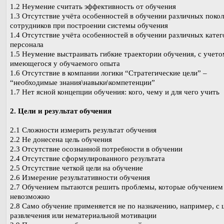
1.2 Неумение считать эффективность от обучения
1.3 Отсутствие учёта особенностей в обучении различных поко
сотрудников при построении системы обучения
1.4 Отсутствие учёта особенностей в обучении различных кате
персонала
1.5 Неумение выстраивать гибкие траектории обучения, с учето
имеющегося у обучаемого опыта
1.6 Отсутствие в компании логики “Стратегические цели” –
“необходимые знания\навыки\компетенции”
1.7 Нет ясной концепции обучения: кого, чему и для чего учить
2. Цели и результат обучения
2.1 Сложности измерить результат обучения
2.2 Не донесена цель обучения
2.3 Отсутствие осознанной потребности в обучении
2.4 Отсутствие сформулированного результата
2.5 Отсутствие четкой цели на обучение
2.6 Измерение результативности обучения
2.7 Обучением пытаются решить проблемы, которые обучением
невозможно
2.8 Само обучение применяется не по назначению, например, с 
развлечения или нематериальной мотивации