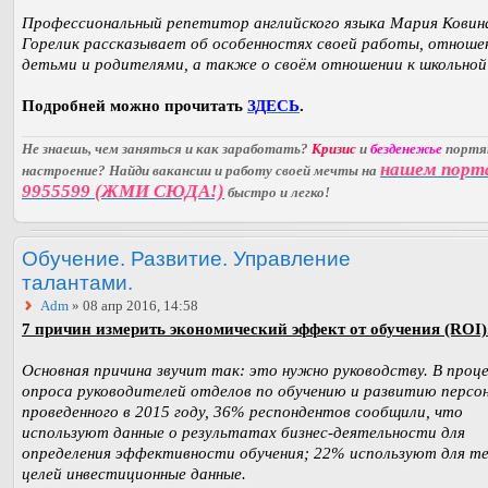
Профессиональный репетитор английского языка Мария Ковин
Горелик рассказывает об особенностях своей работы, отноше
детьми и родителями, а также о своём отношении к школьной 
Подробней можно прочитать
ЗДЕСЬ
.
Не знаешь, чем заняться и как заработать?
Кризис
и
безденежье
порт
нашем порт
настроение? Найди вакансии и работу своей мечты на
9955599 (ЖМИ СЮДА!)
быстро и легко!
Обучение. Развитие. Управление
талантами.
Adm
» 08 апр 2016, 14:58
7 причин измерить экономический эффект от обучения (ROI)
Основная причина звучит так: это нужно руководству. В проц
опроса руководителей отделов по обучению и развитию персон
проведенного в 2015 году, 36% респондентов сообщили, что
используют данные о результатах бизнес-деятельности для
определения эффективности обучения; 22% используют для т
целей инвестиционные данные.