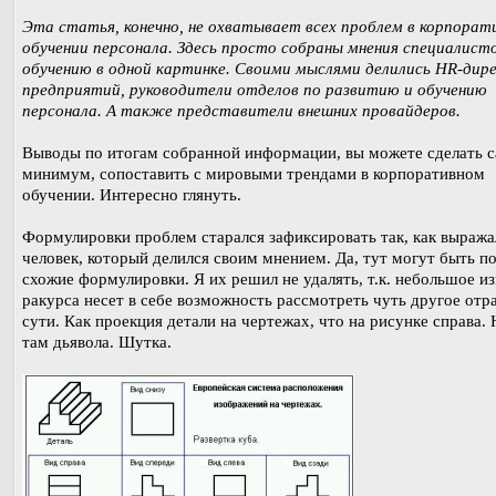
Эта статья, конечно, не охватывает всех проблем в корпорат
обучении персонала. Здесь просто собраны мнения специалист
обучению в одной картинке. Своими мыслями делились HR-дир
предприятий, руководители отделов по развитию и обучению
персонала. А также представители внешних провайдеров.
Выводы по итогам собранной информации, вы можете сделать с
минимум, сопоставить с мировыми трендами в корпоративном
обучении. Интересно глянуть.
Формулировки проблем старался зафиксировать так, как выража
человек, который делился своим мнением. Да, тут могут быть п
схожие формулировки. Я их решил не удалять, т.к. небольшое и
ракурса несет в себе возможность рассмотреть чуть другое отр
сути. Как проекция детали на чертежах, что на рисунке справа.
там дьявола. Шутка.