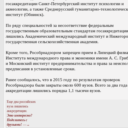
госаккредитации Санкт-Петербургский институт психологии и
акмеологии, а также Среднерусский гуманитарно-технологичес
институт (Обнинск).
По ряду специальностей за несоответствие федеральным
государственным образовательным стандартам госаккредитаци
лишились Академический международный институт и Нижегоро
государственная сельскохозяйственная академия.
Кроме того, Рособрнадзором запрещен прием в Липецкий фили
Института международного права и экономики имени А. С. Гри
и Московский институт предпринимательства и права за неиспо
предписания в установленные сроки.
Ранее сообщалось, что в 2015 году по результатам проверок
Рособрнадзора были закрыты около 600 вузов. Всего за два года
аккредитации лишились порядка 1,1 тысячи вузов.
Еще два российских
вуза лишились
аккредитации.
Это интересно?
Поделитесь с
друзьями!
—→