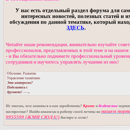
У нас есть отдельный раздел форума для са
интересных новостей, полезных статей и и
обсуждения по данной тематике, который нахо
ЗДЕСЬ
.
Читайте наши рекомендации, внимательно изучайте сове
профессионалов, представленных в этой теме и на нашем
- и Вы обязательно поднимете профессиональный уровен
сотрудников и научитесь управлять лучшими из них!
Обучение. Развитие.
Управление талантами.
Это интересно?
Поделитесь с
друзьями!
—→
Не знаешь, чем заняться и как заработать?
Кризис
и
безденежье
порт
нашем порт
настроение? Найди вакансии и работу своей мечты на
9955599 (ЖМИ СЮДА!)
быстро и легко!