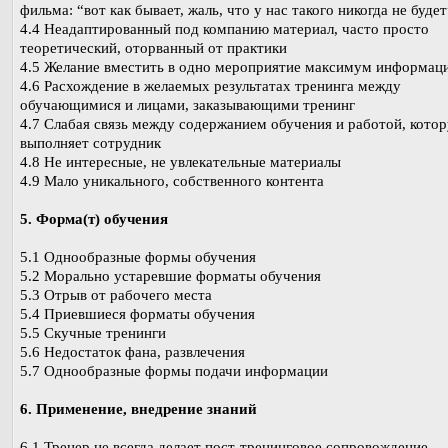
фильма: “вот как бывает, жаль, что у нас такого никогда не будет
4.4 Неадаптированный под компанию материал, часто просто
теоретический, оторванный от практики
4.5 Желание вместить в одно мероприятие максимум информац
4.6 Расхождение в желаемых результатах тренинга между
обучающимися и лицами, заказывающими тренинг
4.7 Слабая связь между содержанием обучения и работой, кото
выполняет сотрудник
4.8 Не интересные, не увлекательные материалы
4.9 Мало уникального, собственного контента
5. Форма(т) обучения
5.1 Однообразные формы обучения
5.2 Морально устаревшие форматы обучения
5.3 Отрыв от рабочего места
5.4 Приевшиеся форматы обучения
5.5 Скучные тренинги
5.6 Недостаток фана, развлечения
5.7 Однообразные формы подачи информации
6. Применение, внедрение знаний
6.1 Тренер не всегда делает пост-тренинговое сопровождение