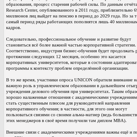
образования, процесс старения рабочей силы. По данным отчёт
Research Center, опубликованного в 2011 году, приблизительно 6
миллионов лиц выйдет на пенсию в период до 2029 года. Но за т
самый период ряды работающих пополнятся лишь 40 миллиона
кадров.
Следовательно, профессиональное обучение и развитие будут
становиться всё более важной частью корпоративной стратегии.
Соответственно, индустрия бизнес-обучения будет продолжать 
протяжении следующих 12 месяцев, особенно это касается
корпоративных университетов, которые в состоянии адаптирова
программы к контексту проблем определённой организации.
В то же время, участники опроса UNICON обратили внимание на
важную роль в управленческом образовании в дальнейшем отыг
учреждения делового обучения при университетах. Таким образ
хорошо налаженные отношения с академическими учреждениям
стать существенным плюсом для руководителей направления
корпоративного обучения; в частности, для этого они могут
пользоваться связями со своими альма-матиер (ведь большинств
этих менеджеров в своё время получили там диплом MBA).
Внешние связи с академическими учреждениями важны ещё и п