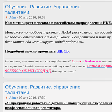
Обучение. Развитие. Управление
талантами.
Adm
» 05 апр 2016, 16:33
Как мотивирует персонал в российском подразделении ИКЕ
Менеджер по подбору персонала ИКЕА рассказала, чем россий
молодежь отличается от американских сверстников и почему
бесплатная еда мотивирует людей работать.
Подробней можно прочитать
ЗДЕСЬ
.
Не знаешь, чем заняться и как заработать?
Кризис
и
безденежье
порт
нашем порт
настроение? Найди вакансии и работу своей мечты на
9955599 (ЖМИ СЮДА!)
быстро и легко!
Обучение. Развитие. Управление
талантами.
Adm
» 07 апр 2016, 17:50
«Я прекращаю работать с детьми»: шокирующие откровени
профессионального репетитора.