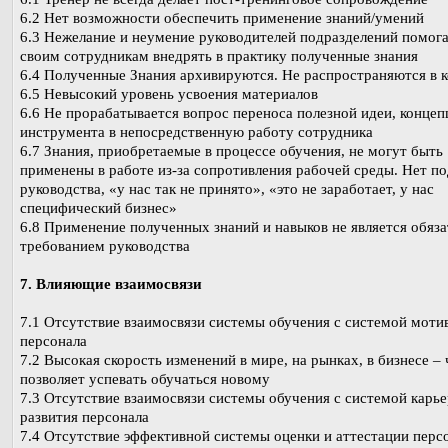
6.2 Нет возможности обеспечить применение знаний/умений
6.3 Нежелание и неумение руководителей подразделений помог
своим сотрудникам внедрять в практику полученные знания
6.4 Полученные Знания архивируются. Не распространяются в 
6.5 Невысокий уровень усвоения материалов
6.6 Не прорабатывается вопрос переноса полезной идеи, концеп
инструмента в непосредственную работу сотрудника
6.7 Знания, приобретаемые в процессе обучения, не могут быть
применены в работе из-за сопротивления рабочей среды. Нет п
руководства, «у нас так не принято», «это не заработает, у нас
специфический бизнес»
6.8 Применение полученных знаний и навыков не является обяз
требованием руководства
7. Влияющие взаимосвязи
7.1 Отсутствие взаимосвязи системы обучения с системой моти
персонала
7.2 Высокая скорость изменений в мире, на рынках, в бизнесе – 
позволяет успевать обучаться новому
7.3 Отсутствие взаимосвязи системы обучения с системой карь
развития персонала
7.4 Отсутствие эффективной системы оценки и аттестации перс