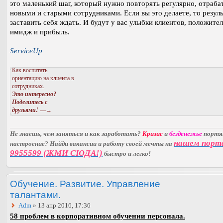
это маленький шаг, который нужно повторять регулярно, отраба
новыми и старыми сотрудниками. Если вы это делаете, то резуль
заставить себя ждать. И будут у вас улыбки клиентов, положите
имидж и прибыль.
ServiceUp
Как воспитать
ориентацию на клиента в
сотрудниках.
Это интересно?
Поделитесь с
друзьями!
—→
Не знаешь, чем заняться и как заработать?
Кризис
и
безденежье
порт
нашем порт
настроение? Найди вакансии и работу своей мечты на
9955599 (ЖМИ СЮДА!)
быстро и легко!
Обучение. Развитие. Управление
талантами.
Adm
» 13 апр 2016, 17:36
58 проблем в корпоративном обучении персонала.