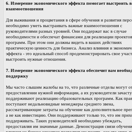
6. Измерение экономического эффекта помогает выстроить 
взаимоотношения
Для выживания и процветания в сфере обучения и развития перс
необходимо уметь выстраивать важные взаимоотношения с
руководителями разных уровней. Они поддержат вас в случае
необходимости и обеспечат финансами для реализации проектов
программ. При этом они должны видеть в ваших действиях
практическую ценность для бизнеса. Анализ влияния и экономич
эффекта - это идеальный способ продемонстрировать свое участ
выстроить нужные отношения.
7. Измерение экономического эффекта обеспечит вам необх
поддержку
Мы часто слышим жалобы на то, что различные отделы могут от
предоставлении нужной информации, а их руководители зачаст
поддерживают реализацию образовательных программ. Как прав
поступают недальновидные менеджеры среднего звена,
рассматривающие затраты на обучение как дополнительное преп
а не как инвестицию. Они поддерживают только то, что им прих
поддерживать. Таких руководителей необходимо убеждать,
предоставляя им значимые данные. Демонстрация связи обучени
влияния на бизнес зачастую позволяет им понять, как эта связь в