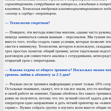
сориентировать сотрудников на интересы, ожидания и потре
клиентов. Технология внедрения клиентоориентированного под
«голову и сердце» операторов.
— Технология секретная?
— Поверьте, эти методы известны многим, однако часто руково
некогда заниматься самым важным – персоналом. Мы тушим по
вместо того, чтобы создать такие условия, которые позволят эт
свести к минимуму. Технология, которую я использую, складыва
трех простых пунктов: общий тренинг, затем тщательная подгот
разговоров для совместного анализа с сотрудниками, непосредс
открытый урок с операторами.
— Какова отдача от общего тренинга? Насколько можно по
уровень любви к абоненту за 2-3 дня?
— Реально после тренинга информацию усвоят только 10% сотр
Остальные покивают, скажут, что и так все знали, кто-то вообще
в своей работе не изменит. Однако обойтись без такого тренинга
равно не получится, потому что это лучший способ задать для в
операторов одно направление и дать четкий ориентир на «клиен
сервис». Нужно собрать группу и изучить всем вместе общие п