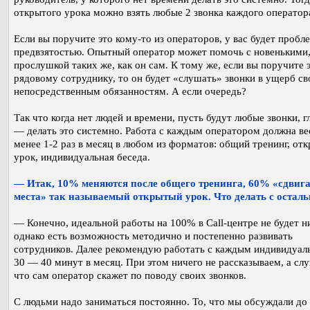
открытого урока можно взять любые 2 звонка каждого оператор
Если вы поручите это кому-то из операторов, у вас будет пробл
предвзятостью. Опытный оператор может помочь с новенькими,
прослушкой таких же, как он сам. К тому же, если вы поручите 
рядовому сотруднику, то он будет «слушать» звонки в ущерб с
непосредственным обязанностям. А если очередь?
Так что когда нет людей и времени, пусть будут любые звонки, г
— делать это системно. Работа с каждым оператором должна ве
менее 1-2 раз в месяц в любом из форматов: общий тренинг, от
урок, индивидуальная беседа.
— Итак, 10% меняются после общего тренинга, 60% «сдвига
места» так называемый открытый урок. Что делать с остал
— Конечно, идеальной работы на 100% в Call-центре не будет ни
однако есть возможность методично и постепенно развивать
сотрудников. Далее рекомендую работать с каждым индивидуал
30 — 40 минут в месяц. При этом ничего не рассказываем, а сл
что сам оператор скажет по поводу своих звонков.
С людьми надо заниматься постоянно. То, что мы обсуждали до 