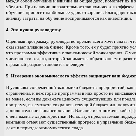
между собой обучение и влияние на общее дело, помогает их в 
убедить. При наличии положительного экономического эффекта
обучение приносит наибольшее удовлетворение. Благодаря так
анализу затраты на обучение воспринимаются как инвестиции.
4. Это нужно руководству
Оценивая программу, руководство прежде всего хочет знать, чт
оказывает влияние на бизнес. Кроме того, ему будет приятно ус
что программа эффективна с экономической точки зрения. С уч
численности отдела, который занимается образованием и развит
огромный разрыв становится очевиден.
5. Измерение экономического эффекта защищает ваш бюдже
В условиях современной экономики бюджеты предприятий, как 
ограничены, и некоторые программы в них просто не вписывают
не менее, если вы докажете ценность существующих или предл
программ, вы сможете сохранить текущий бюджет или получит
дополнительное финансирование. Влияние и экономический эффе
очень важные характеристики. Используя предлагаемый подход
компании отмечают существенный прогресс в управлении бюдж
даже в периоды экономического спада.