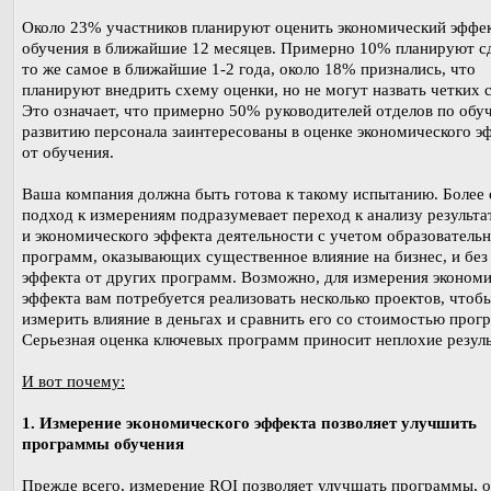
Около 23% участников планируют оценить экономический эффек
обучения в ближайшие 12 месяцев. Примерно 10% планируют с
то же самое в ближайшие 1-2 года, около 18% признались, что
планируют внедрить схему оценки, но не могут назвать четких с
Это означает, что примерно 50% руководителей отделов по обу
развитию персонала заинтересованы в оценке экономического э
от обучения.
Ваша компания должна быть готова к такому испытанию. Более
подход к измерениям подразумевает переход к анализу результа
и экономического эффекта деятельности с учетом образователь
программ, оказывающих существенное влияние на бизнес, и без
эффекта от других программ. Возможно, для измерения эконом
эффекта вам потребуется реализовать несколько проектов, чтоб
измерить влияние в деньгах и сравнить его со стоимостью прог
Серьезная оценка ключевых программ приносит неплохие резуль
И вот почему:
1. Измерение экономического эффекта позволяет улучшить
программы обучения
Прежде всего, измерение ROI позволяет улучшать программы, 