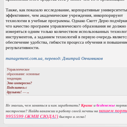
Также, как показало исследование, корпоративные университеты
эффективнее, чем академические учреждения, инкорпорируют
технологии в учебные программы. Однако Скотт Дерю подчёрки
что качество программ управленческого образования не должно
измеряться одним только количеством использованных техноло
инструментов, а заданием технологий в первую очередь являетс
обеспечение удобства, гибкости процесса обучения и повышени
результативности.
management.com.ua, перевод: Дмитрий Овчинников
Управленческое
образование: основные
тенденции.
Это интересно?
Поделитесь с
друзьями!
—→
Не знаешь, чем заняться и как заработать?
Кризис
и
безденежье
порт
нашем порт
настроение? Найди вакансии и работу своей мечты на
9955599 (ЖМИ СЮДА!)
быстро и легко!