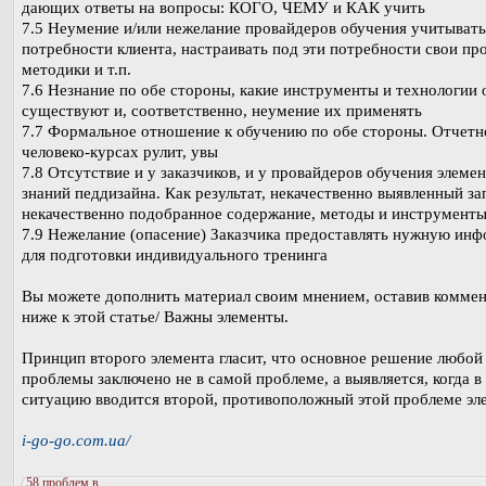
дающих ответы на вопросы: КОГО, ЧЕМУ и КАК учить
7.5 Неумение и/или нежелание провайдеров обучения учитывать
потребности клиента, настраивать под эти потребности свои пр
методики и т.п.
7.6 Незнание по обе стороны, какие инструменты и технологии 
существуют и, соответственно, неумение их применять
7.7 Формальное отношение к обучению по обе стороны. Отчетн
человеко-курсах рулит, увы
7.8 Отсутствие и у заказчиков, и у провайдеров обучения элеме
знаний педдизайна. Как результат, некачественно выявленный за
некачественно подобранное содержание, методы и инструмент
7.9 Нежелание (опасение) Заказчика предоставлять нужную ин
для подготовки индивидуального тренинга
Вы можете дополнить материал своим мнением, оставив комме
ниже к этой статье/ Важны элементы.
Принцип второго элемента гласит, что основное решение любой
проблемы заключено не в самой проблеме, а выявляется, когда в
ситуацию вводится второй, противоположный этой проблеме эл
i-go-go.com.ua/
58 проблем в