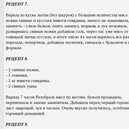
РЕЦЕПТ 7.
Варила из куска лытки (без шкурок) с большим количества мяса 
ножки свиные и кусочек мякоти говядины, ничего не замачивала,
закипеть - слила бульон, опять закипел, морковь и лук положила,
разварилась свиные ножки добавила соль, через час уже мясо от
говяжьей лытки отстало, в итоге около 4х часов варилось все ра
порезала, поперчила, добавила чесночек, смешала с бульоном и 
формам.
РЕЦЕПТ 8.
- 2 свиные ножки,
- 1 говяжья,
- 1 кг мякоти говядины,
- 2 свиных ушка.
Варила 7 часов Разобрала мясо по костям, бульон процедила,
перемешала и заново закипятила. Добавила перец черный горош
лист лавровый, лук и чеснок. Очень вкусно получилось, особенн
горчицей домашней.
РЕЦЕПТ 9.