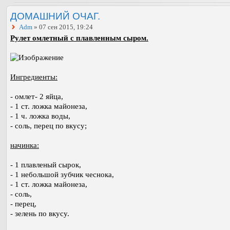
ДОМАШНИЙ ОЧАГ.
Adm
» 07 сен 2015, 19:24
Рулет омлетный с плавленным сыром.
Ингредиенты:
- омлет- 2 яйца,
- 1 ст. ложка майонеза,
- 1 ч. ложка воды,
- соль, перец по вкусу;
начинка:
- 1 плавленый сырок,
- 1 небольшой зубчик чеснока,
- 1 ст. ложка майонеза,
- соль,
- перец,
- зелень по вкусу.