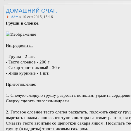
ДОМАШНИЙ ОЧАГ.
Adm
» 10 сен 2015, 15:16
Груши в слойке.
Ингредиенты:
- Груша - 2 шт.
- Тесто слоеное - 200 г
- Сахар тростниковый - 30 г
- Яйца куриные - 1 шт.
Приготовление:
1. Спелую сладкую грушу разрезать пополам, удалить сердцевин
Сверху сделать полоски-надрезы.
2. Готовое слоеное тесто слегка раскатать, положить сверху гру
вырезать ножом лишнее, отступив полтора сантиметра от края 
Смазать тесто взбитым со щепоткой сахара яйцом. Посыпать те
грушу (в надрезы) тростниковым сахаром.