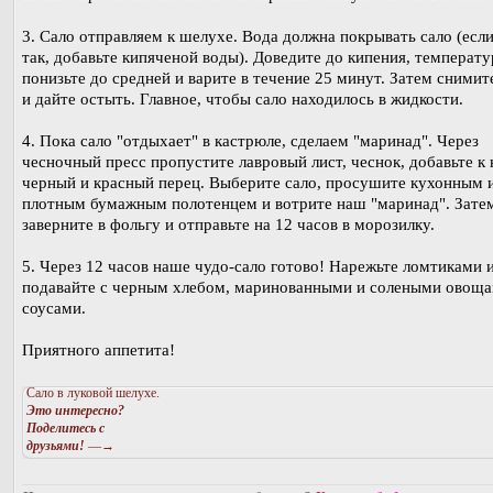
3. Сало отправляем к шелухе. Вода должна покрывать сало (если
так, добавьте кипяченой воды). Доведите до кипения, температу
понизьте до средней и варите в течение 25 минут. Затем снимите
и дайте остыть. Главное, чтобы сало находилось в жидкости.
4. Пока сало "отдыхает" в кастрюле, сделаем "маринад". Через
чесночный пресс пропустите лавровый лист, чеснок, добавьте к
черный и красный перец. Выберите сало, просушите кухонным 
плотным бумажным полотенцем и вотрите наш "маринад". Зате
заверните в фольгу и отправьте на 12 часов в морозилку.
5. Через 12 часов наше чудо-сало готово! Нарежьте ломтиками 
подавайте с черным хлебом, маринованными и солеными овоща
соусами.
Приятного аппетита!
Сало в луковой шелухе.
Это интересно?
Поделитесь с
друзьями!
—→