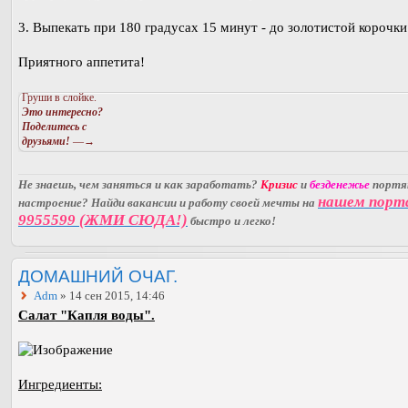
3. Выпекать при 180 градусах 15 минут - до золотистой корочки
Приятного аппетита!
Груши в слойке.
Это интересно?
Поделитесь с
друзьями!
—→
Не знаешь, чем заняться и как заработать?
Кризис
и
безденежье
порт
нашем порт
настроение? Найди вакансии и работу своей мечты на
9955599 (ЖМИ СЮДА!)
быстро и легко!
ДОМАШНИЙ ОЧАГ.
Adm
» 14 сен 2015, 14:46
Салат "Капля воды".
Ингредиенты: