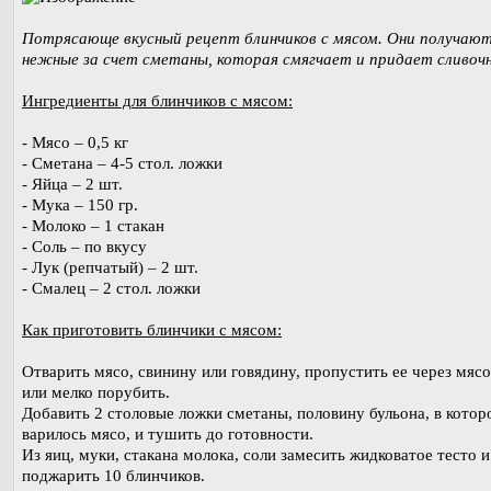
Потрясающе вкусный рецепт блинчиков с мясом. Они получают
нежные за счет сметаны, которая смягчает и придает сливочн
Ингредиенты для блинчиков с мясом:
- Мясо – 0,5 кг
- Сметана – 4-5 стол. ложки
- Яйца – 2 шт.
- Мука – 150 гр.
- Молоко – 1 стакан
- Соль – по вкусу
- Лук (репчатый) – 2 шт.
- Смалец – 2 стол. ложки
Как приготовить блинчики с мясом:
Отварить мясо, свинину или говядину, пропустить ее через мяс
или мелко порубить.
Добавить 2 столовые ложки сметаны, половину бульона, в котор
варилось мясо, и тушить до готовности.
Из яиц, муки, стакана молока, соли замесить жидковатое тесто и
поджарить 10 блинчиков.