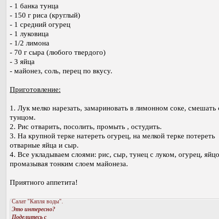
- 1 банка тунца
- 150 г риса (круглый)
- 1 средний огурец
- 1 луковица
- 1/2 лимона
- 70 г сыра (любого твердого)
- 3 яйца
- майонез, соль, перец по вкусу.
Приготовление:
1. Лук мелко нарезать, замариновать в лимонном соке, смешать 
тунцом.
2. Рис отварить, посолить, промыть , остудить.
3. На крупной терке натереть огурец, на мелкой терке потереть
отварные яйца и сыр.
4. Все укладываем слоями: рис, сыр, тунец с луком, огурец, яйцо
промазывая тонким слоем майонеза.
Приятного аппетита!
Салат "Капля воды".
Это интересно?
Поделитесь с