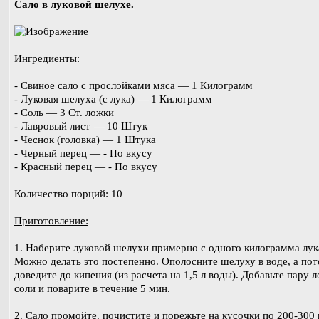
Сало в луковой шелухе.
Ингредиенты:
- Свиное сало с прослойками мяса — 1 Килограмм
- Луковая шелуха (с лука) — 1 Килограмм
- Соль — 3 Ст. ложки
- Лавровый лист — 10 Штук
- Чеснок (головка) — 1 Штука
- Черный перец — - По вкусу
- Красный перец — - По вкусу
Количество порций: 10
Приготовление:
1. Наберите луковой шелухи примерно с одного килограмма лук
Можно делать это постепенно. Ополосните шелуху в воде, а пот
доведите до кипения (из расчета на 1,5 л воды). Добавьте пару 
соли и поварите в течение 5 мин.
2. Сало промойте. почистите и порежьте на кусочки по 200-300