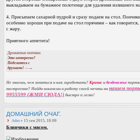
выкладываем на бумажное полотенце для удаления излишнего ма
4. Присыпаем сахарной пудрой и сразу подаем на стол. Пончики
особенно хороши при подаче на стол горячими – как говорится, 
с жару.
Приятного аппетита!
Дрожжевые пончики.
Это интересно?
Поделитесь с
друзьями!
—→
Не знаешь, чем заняться и как заработать?
Кризис
и
безденежье
порт
нашем порт
настроение? Найди вакансии и работу своей мечты на
9955599 (ЖМИ СЮДА!)
быстро и легко!
ДОМАШНИЙ ОЧАГ.
Adm
» 15 сен 2015, 18:09
Блинчики с мясом.