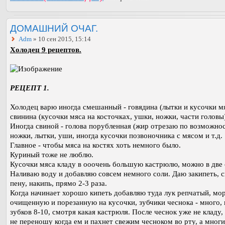
ДОМАШНИЙ ОЧАГ.
Adm
» 10 сен 2015, 15:14
Холодец 9 рецептов.
РЕЦЕПТ 1.
Холодец варю иногда смешанный - говядина (лытки и кусочки мя
свинина (кусочки мяса на косточках, ушки, ножки, части головы
Иногда свиной - голова порубленная (жир отрезаю по возможнос
ножки, лытки, уши, иногда кусочки позвоночника с мясом и т.д.
Главное - чтобы мяса на костях хоть немного было.
Куриный тоже не люблю.
Кусочки мяса кладу в ооочень большую кастрюлю, можно в две 
Наливаю воду и добавляю совсем немного соли. Даю закипеть, 
пену, накипь, прямо 2-3 раза.
Когда начинает хорошо кипеть добавляю туда лук репчатый, мо
очищенную и порезанную на кусочки, зубчики чеснока - много,
зубков 8-10, смотря какая кастрюля. После чеснок уже не кладу,
не переношу когда ем и пахнет свежим чесноком во рту, а многи