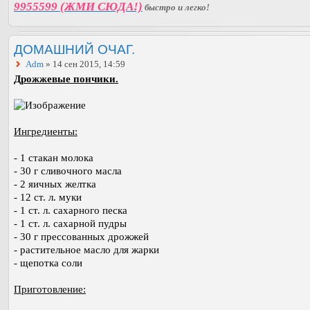
9955599 (ЖМИ СЮДА!)
быстро и легко!
ДОМАШНИЙ ОЧАГ.
Adm
» 14 сен 2015, 14:59
Дрожжевые пончики.
Ингредиенты:
- 1 стакан молока
- 30 г сливочного масла
- 2 яичных желтка
- 12 ст. л. муки
- 1 ст. л. сахарного песка
- 1 ст. л. сахарной пудры
- 30 г прессованных дрожжей
- растительное масло для жарки
- щепотка соли
Приготовление: