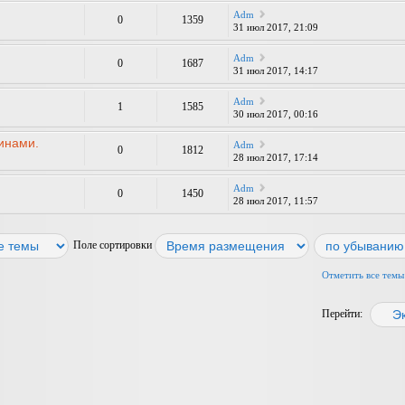
Adm
0
1359
31 июл 2017, 21:09
Adm
0
1687
31 июл 2017, 14:17
Adm
1
1585
30 июл 2017, 00:16
инами.
Adm
0
1812
28 июл 2017, 17:14
Adm
0
1450
28 июл 2017, 11:57
Поле сортировки
Отметить все темы
Перейти: