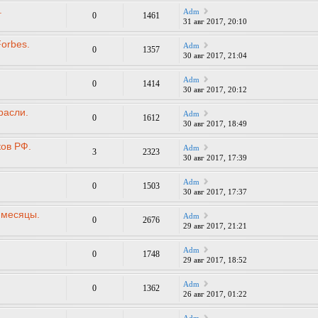
.
Adm
0
1461
31 авг 2017, 20:10
orbes.
Adm
0
1357
30 авг 2017, 21:04
Adm
0
1414
30 авг 2017, 20:12
расли.
Adm
0
1612
30 авг 2017, 18:49
ов РФ.
Adm
3
2323
30 авг 2017, 17:39
Adm
0
1503
30 авг 2017, 17:37
 месяцы.
Adm
0
2676
29 авг 2017, 21:21
Adm
0
1748
29 авг 2017, 18:52
Adm
0
1362
26 авг 2017, 01:22