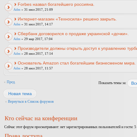
Forbes назвал богатейшего россияна.
Adm
» 31 июл 2017, 21:09
Интернет-магазин «Техносила» решено закрыть.
Adm
» 31 июл 2017, 14:17
Сбербанк договорился о продаже украинской «дочки».
Adm
» 29 мар 2017, 17:04
Производители должны открыть доступ к управлению турб
Adm
» 28 июл 2017, 17:14
Основатель Amazon стал богатейшим бизнесменом мира.
Adm
» 28 июл 2017, 11:57
Пред.
Показать темы за:
Новая тема
Вернуться в Список форумов
Кто сейчас на конференции
Сейчас этот форум просматривают: нет зарегистрированных пользователей и гости: 5
Права доступа