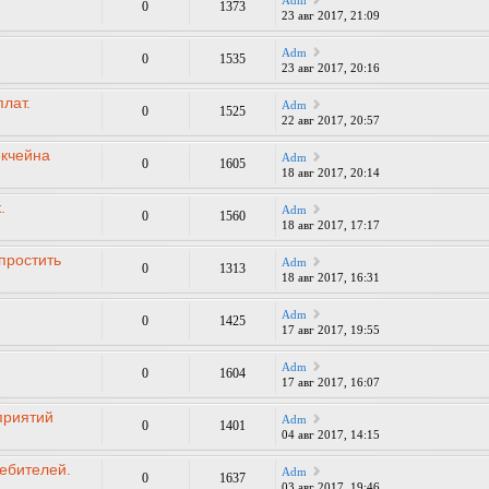
Adm
0
1373
23 авг 2017, 21:09
Adm
0
1535
23 авг 2017, 20:16
лат.
Adm
0
1525
22 авг 2017, 20:57
окчейна
Adm
0
1605
18 авг 2017, 20:14
.
Adm
0
1560
18 авг 2017, 17:17
простить
Adm
0
1313
18 авг 2017, 16:31
Adm
0
1425
17 авг 2017, 19:55
Adm
0
1604
17 авг 2017, 16:07
приятий
Adm
0
1401
04 авг 2017, 14:15
ебителей.
Adm
0
1637
03 авг 2017, 19:46