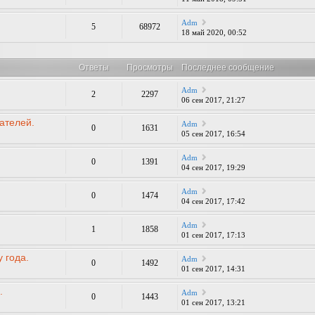
Adm
5
68972
18 май 2020, 00:52
Ответы
Просмотры
Последнее сообщение
Adm
2
2297
06 сен 2017, 21:27
ателей.
Adm
0
1631
05 сен 2017, 16:54
Adm
0
1391
04 сен 2017, 19:29
Adm
0
1474
04 сен 2017, 17:42
Adm
1
1858
01 сен 2017, 17:13
 года.
Adm
0
1492
01 сен 2017, 14:31
.
Adm
0
1443
01 сен 2017, 13:21