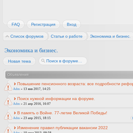
FAQ
Регистрация
Вход
Список форумов
Статьи о работе
Экономика и бизнес.
Экономика и бизнес.
Новая тема
Объявления
Повышение пенсионного возраста: все подробности рефо
Adm
» 13 янв 2017, 14:25
Поиск нужной информации на форуме.
Adm
» 21 апр 2016, 16:07
В память о Войне. 77-летие Великой Победы!
Adm
» 23 апр 2015, 18:15
Изменение правил публикации вакансии 2022
Adm
» 10 июл 2013, 09:58