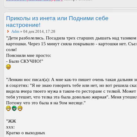
Приколы из инета или Подними себе
настроение!
Adm
» 04 дек 2014, 17:28
"Дети разболелись. Посадила трех старших дышать над тазиком
картошки. Через 15 минут сняла покрывало - картошки нет. Съел
соли!
Пояснили мне просто:
- Было СКУЧНО!"
"Ленкин нос писал(а): А мне как-то пишет очень такая дальняя 
в соцсетях: "Я не знаю говорить тебе или нет, но вот решила сказ
видела вчера твоего мужа в таком-то ресторане с телкой. Может
тебя утешит, что телка эта была довольно жирная". Меня утешил
Потому что это была я на 9ом месяце."
"ЖЖ
xxx:
Кратко о выходных