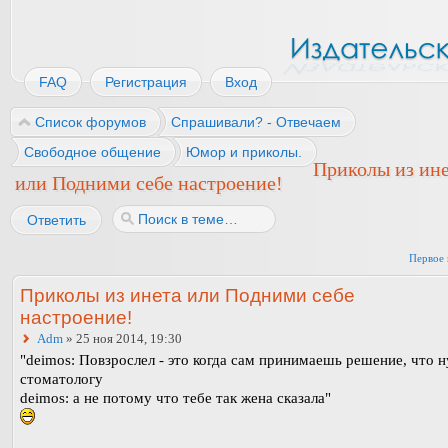
FAQ
Регистрация
Вход
Список форумов
Спрашивали? - Отвечаем
Свободное общение
Юмор и приколы.
Приколы из ин
или Подними себе настроение!
Ответить
Первое 
Приколы из инета или Подними себе
настроение!
Adm
» 25 ноя 2014, 19:30
"deimos: Повзрослел - это когда сам принимаешь решение, что 
стоматологу
deimos: а не потому что тебе так жена сказала"