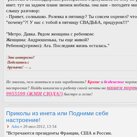
инет. тут на заднем плане звонок мобилы. она нам - погодите м
слышу разговор:
- Привет, солнышко. Ролевка в пятницу? Ты совсем охренел? что
"почему"?! У нас с тобой в пятницу СВАДЬБА, придурок!!!"
"Метро. Давка. Рядом женщина с ребенком:
Женщина: Андрюшенька, ты еще живой?
Ребенок(угрюмо): Ага. Последняя жизнь осталась."
Это интересно?
Поделитесь с
друзьями!
—→
Не знаешь, чем заняться и как заработать?
Кризис
и
безденежье
порт
нашем порт
настроение? Найди вакансии и работу своей мечты на
9955599 (ЖМИ СЮДА!)
быстро и легко!
Приколы из инета или Подними себе
настроение!
Adm
» 20 июл 2012, 13:54
"Встречаются президенты Франции, США и России.