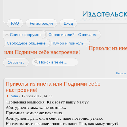
FAQ
Регистрация
Вход
Список форумов
Спрашивали? - Отвечаем
Свободное общение
Юмор и приколы.
Приколы из ин
или Подними себе настроение!
Ответить
Первое 
Приколы из инета или Подними себе
настроение!
Adm
» 17 июл 2012, 14:33
"Приемная комиссия: Как зовут вашу маму?
Абитуриент: мм.. э.. не помню...
Приемная комиссия: печально.
Абитуриент: да... ой, я сейчас папе позвоню, узнаю.
На самом деле начинает звонить папе: Пап, как маму зовут?