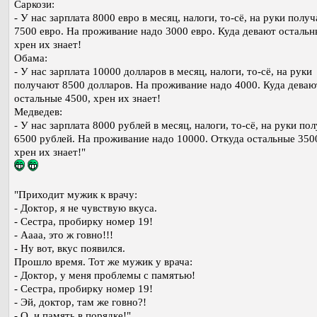
Саркози:
- У нас зарплата 8000 евро в месяц, налоги, то-сё, на руки полу
7500 евро. На проживание надо 3000 евро. Куда девают остальн
хрен их знает!
Обама:
- У нас зарплата 10000 долларов в месяц, налоги, то-сё, на руки
получают 8500 долларов. На проживание надо 4000. Куда деваю
остальные 4500, хрен их знает!
Медведев:
- У нас зарплата 8000 рублей в месяц, налоги, то-сё, на руки по
6500 рублей. На проживание надо 10000. Откуда остальные 350
хрен их знает!"
"Приходит мужик к врачу:
- Доктор, я не чувствую вкуса.
- Сестра, пробирку номер 19!
- Аааа, это ж говно!!!
- Ну вот, вкус появился.
Прошло время. Тот же мужик у врача:
- Доктор, у меня проблемы с памятью!
- Сестра, пробирку номер 19!
- Эй, доктор, там же говно?!
- О, и память в порядке!"