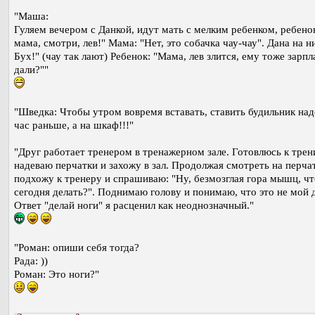
"Маша:
Гуляем вечером с Данкой, идут мать с мелким ребенком, ребенок
мама, смотри, лев!" Мама: "Нет, это собачка чау-чау". Дана на н
Бух!" (чау так лают) Ребенок: "Мама, лев злится, ему тоже зарпл
дали?""
"Шведка: Чтобы утром вовремя вставать, ставить будильник над
час раньше, а на шкаф!!!"
"Друг работает тренером в тренажерном зале. Готовлюсь к трен
надеваю перчатки и захожу в зал. Продолжая смотреть на перча
подхожу к тренеру и спрашиваю: "Ну, безмозглая гора мышц, ч
сегодня делать?". Поднимаю голову и понимаю, что это не мой д
Ответ "делай ноги" я расценил как неоднозначный."
"Роман: опиши себя тогда?
Рада: ))
Роман: Это ноги?"