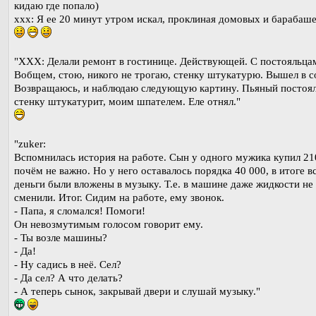
кидаю где попало)
xxx: Я ее 20 минут утром искал, проклиная домовых и барабаше
"ХХХ: Делали ремонт в гостинице. Действующей. С постояльца
Вобщем, стою, никого не трогаю, стенку штукатурю. Вышел в с
Возвращаюсь, и наблюдаю следующую картину. Пьяный постоя
стенку штукатурит, моим шпателем. Еле отнял."
"zuker:
Вспомнилась история на работе. Сын у одного мужика купил 21
почём не важно. Но у него оставалось порядка 40 000, в итоге в
деньги были вложены в музыку. Т.е. в машине даже жидкости не
сменили. Итог. Сидим на работе, ему звонок.
- Папа, я сломался! Помоги!
Он невозмутимым голосом говорит ему.
- Ты возле машины?
- Да!
- Ну садись в неё. Сел?
- Да сел? А что делать?
- А теперь сынок, закрывай двери и слушай музыку."