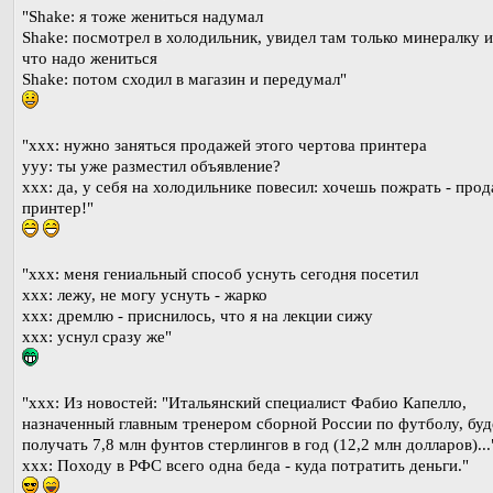
"Shake: я тоже жениться надумал
Shake: посмотрел в холодильник, увидел там только минералку и
что надо жениться
Shake: потом сходил в магазин и передумал"
"xxx: нужно заняться продажей этого чертова принтера
yyy: ты уже разместил объявление?
xxx: да, у себя на холодильнике повесил: хочешь пожрать - прод
принтер!"
"xxx: меня гениальный способ уснуть сегодня посетил
xxx: лежу, не могу уснуть - жарко
xxx: дремлю - приснилось, что я на лекции сижу
xxx: уснул сразу же"
"xxx: Из новостей: "Итальянский специалист Фабио Капелло,
назначенный главным тренером сборной России по футболу, буд
получать 7,8 млн фунтов стерлингов в год (12,2 млн долларов)...
xxx: Походу в РФС всего одна беда - куда потратить деньги."