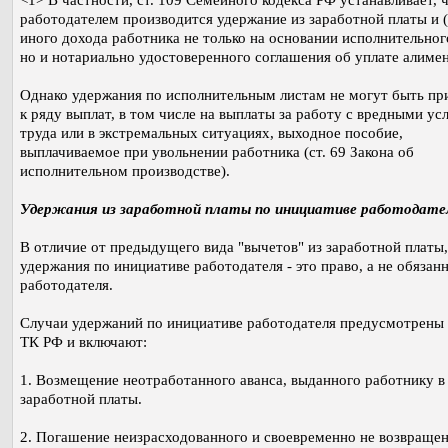
<1> В частности, ст. 109 Семейного кодекса РФ устанавливает, 
работодателем производится удержание из заработной платы и (
иного дохода работника не только на основании исполнительног
но и нотариально удостоверенного соглашения об уплате алимен
Однако удержания по исполнительным листам не могут быть п
к ряду выплат, в том числе на выплаты за работу с вредными ус
труда или в экстремальных ситуациях, выходное пособие,
выплачиваемое при увольнении работника (ст. 69 Закона об
исполнительном производстве).
Удержания из заработной платы по инициативе работодате
В отличие от предыдущего вида "вычетов" из заработной платы,
удержания по инициативе работодателя - это право, а не обязан
работодателя.
Случаи удержаний по инициативе работодателя предусмотрены 
ТК РФ и включают:
1. Возмещение неотработанного аванса, выданного работнику в
заработной платы.
2. Погашение неизрасходованного и своевременно не возвраще