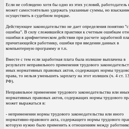
Если не соблюдено хотя бы одно из этих условий, работодатель 
может самостоятельно удержать указанные суммы, но взыскан
осуществить в судебном порядке.
Действующее законодательство не дает определения понятию "с
ошибка". В силу сложившейся практики к счетным ошибкам отн
ошибки в арифметическом действии при расчете заработной пл
причитающейся работнику, ошибки при введении данных в
компьютерную программу и т.п.
Вместе с тем если заработная плата была излишне выплачена в
результате неправильного применения трудового законодательст
иных нормативных правовых актов, содержащих нормы трудов
права, то нельзя уменьшить зарплату на этот излишек (ч. 4 ст. 1
РФ).
Неправильное применение трудового законодательства или ины
нормативных правовых актов, содержащих нормы трудового пр
может выражаться в:
- неприменении нормы трудового законодательства или иного
нормативно-правового акта, содержащего нормы трудового пра
которую нужно было применить к отношениям между работник