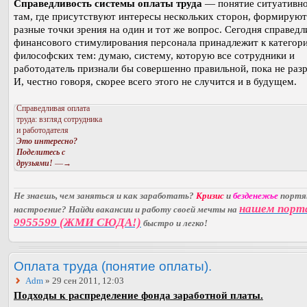
Справедливость системы оплаты труда
— понятие ситуативно
там, где присутствуют интересы нескольких сторон, формируют
разные точки зрения на один и тот же вопрос. Сегодня справедл
финансового стимулирования персонала принадлежит к категор
философских тем: думаю, систему, которую все сотрудники и
работодатель признали бы совершенно правильной, пока не разр
И, честно говоря, скорее всего этого не случится и в будущем.
Справедливая оплата
труда: взгляд сотрудника
и работодателя
Это интересно?
Поделитесь с
друзьями!
—→
Не знаешь, чем заняться и как заработать?
Кризис
и
безденежье
порт
нашем порт
настроение? Найди вакансии и работу своей мечты на
9955599 (ЖМИ СЮДА!)
быстро и легко!
Оплата труда (понятие оплаты).
Adm
» 29 сен 2011, 12:03
Подходы к распределение фонда заработной платы.