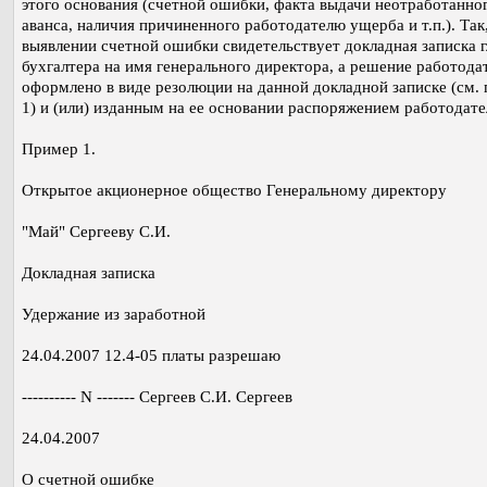
этого основания (счетной ошибки, факта выдачи неотработанно
аванса, наличия причиненного работодателю ущерба и т.п.). Так
выявлении счетной ошибки свидетельствует докладная записка 
бухгалтера на имя генерального директора, а решение работода
оформлено в виде резолюции на данной докладной записке (см.
1) и (или) изданным на ее основании распоряжением работодате
Пример 1.
Открытое акционерное общество Генеральному директору
"Май" Сергееву С.И.
Докладная записка
Удержание из заработной
24.04.2007 12.4-05 платы разрешаю
---------- N ------- Сергеев С.И. Сергеев
24.04.2007
О счетной ошибке