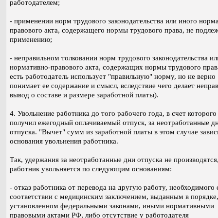
работодателем;
- применении норм трудового законодательства или иного норм
правового акта, содержащего нормы трудового права, не подл
применению;
- неправильном толковании норм трудового законодательства ил
нормативно-правового акта, содержащих нормы трудового прав
есть работодатель использует "правильную" норму, но не верно
понимает ее содержание и смысл, вследствие чего делает непра
вывод о составе и размере заработной платы).
4. Увольнение работника до того рабочего года, в счет которого
получил ежегодный оплачиваемый отпуск, за неотработанные д
отпуска. "Вычет" сумм из заработной платы в этом случае завис
основания увольнения работника.
Так, удержания за неотработанные дни отпуска не производятся,
работник увольняется по следующим основаниям:
- отказ работника от перевода на другую работу, необходимого 
соответствии с медицинским заключением, выданным в порядке
установленном федеральными законами, иными нормативными
правовыми актами РФ, либо отсутствие у работодателя