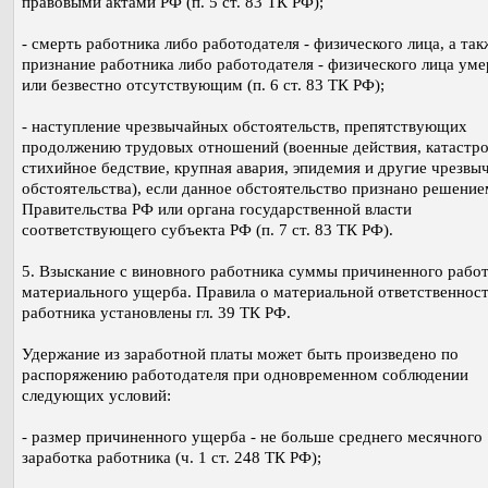
правовыми актами РФ (п. 5 ст. 83 ТК РФ);
- смерть работника либо работодателя - физического лица, а так
признание работника либо работодателя - физического лица ум
или безвестно отсутствующим (п. 6 ст. 83 ТК РФ);
- наступление чрезвычайных обстоятельств, препятствующих
продолжению трудовых отношений (военные действия, катастро
стихийное бедствие, крупная авария, эпидемия и другие чрезвы
обстоятельства), если данное обстоятельство признано решение
Правительства РФ или органа государственной власти
соответствующего субъекта РФ (п. 7 ст. 83 ТК РФ).
5. Взыскание с виновного работника суммы причиненного рабо
материального ущерба. Правила о материальной ответственнос
работника установлены гл. 39 ТК РФ.
Удержание из заработной платы может быть произведено по
распоряжению работодателя при одновременном соблюдении
следующих условий:
- размер причиненного ущерба - не больше среднего месячного
заработка работника (ч. 1 ст. 248 ТК РФ);