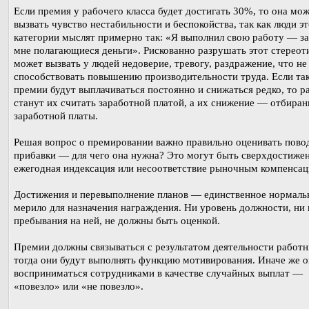
Если премия у рабочего класса будет достигать 30%, то она мо
вызвать чувство нестабильности и беспокойства, так как люди э
категории мыслят примерно так: «Я выполнил свою работу — з
мне полагающиеся деньги». Рискованно разрушать этот стереоти
может вызвать у людей недоверие, тревогу, раздражение, что не
способствовать повышению производительности труда. Если та
премии будут выплачиваться постоянно и снижаться редко, то р
станут их считать заработной платой, а их снижение — отбиран
заработной платы.
Решая вопрос о премировании важно правильно оценивать пово
прибавки — для чего она нужна? Это могут быть сверхдостижен
ежегодная индексация или несоответствие рыночным компенсац
Достижения и перевыполнение планов — единственное нормаль
мерило для назначения награждения. Ни уровень должности, ни
пребывания на ней, не должны быть оценкой.
Премии должны связываться с результатом деятельности работн
тогда они будут выполнять функцию мотивирования. Иначе же о
восприниматься сотрудниками в качестве случайных выплат —
«повезло» или «не повезло».