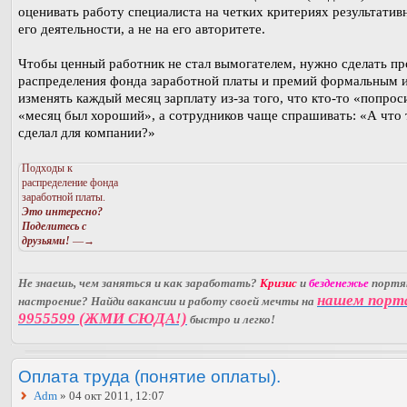
оценивать работу специалиста на четких критериях результатив
его деятельности, а не на его авторитете.
Чтобы ценный работник не стал вымогателем, нужно сделать пр
распределения фонда заработной платы и премий формальным и
изменять каждый месяц зарплату из-за того, что кто-то «попрос
«месяц был хороший», а сотрудников чаще спрашивать: «А что
сделал для компании?»
Подходы к
распределение фонда
заработной платы.
Это интересно?
Поделитесь с
друзьями!
—→
Не знаешь, чем заняться и как заработать?
Кризис
и
безденежье
порт
нашем порт
настроение? Найди вакансии и работу своей мечты на
9955599 (ЖМИ СЮДА!)
быстро и легко!
Оплата труда (понятие оплаты).
Adm
» 04 окт 2011, 12:07