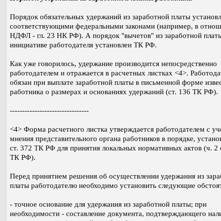
Порядок обязательных удержаний из заработной платы установ
соответствующими федеральными законами (например, в отно
НДФЛ - гл. 23 НК РФ). А порядок "вычетов" из заработной плат
инициативе работодателя установлен ТК РФ.
Как уже говорилось, удержание производится непосредственно
работодателем и отражается в расчетных листках <4>. Работода
обязан при выплате заработной платы в письменной форме изве
работника о размерах и основаниях удержаний (ст. 136 ТК РФ).
--------------------------------
<4> Форма расчетного листка утверждается работодателем с у
мнения представительного органа работников в порядке, устан
ст. 372 ТК РФ для принятия локальных нормативных актов (ч. 2 
ТК РФ).
Перед принятием решения об осуществлении удержания из зар
платы работодателю необходимо установить следующие обстоят
- точное основание для удержания из заработной платы; при
необходимости - составление документа, подтверждающего нал