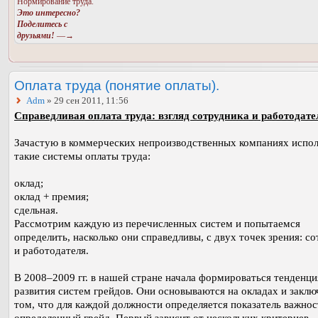
Нормирование труда.
Это интересно?
Поделитесь с
друзьями!
—→
Оплата труда (понятие оплаты).
Adm
» 29 сен 2011, 11:56
Справедливая оплата труда: взгляд сотрудника и работодате
Зачастую в коммерческих непроизводственных компаниях испо
такие системы оплаты труда:
оклад;
оклад + премия;
сдельная.
Рассмотрим каждую из перечисленных систем и попытаемся
определить, насколько они справедливы, с двух точек зрения: с
и работодателя.
В 2008–2009 гг. в нашей стране начала формироваться тенденци
развития систем грейдов. Они основываются на окладах и заклю
том, что для каждой должности определяется показатель важнос