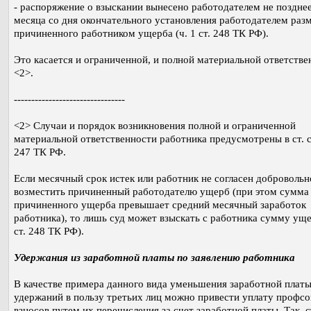
- распоряжение о взыскании вынесено работодателем не поздне
месяца со дня окончательного установления работодателем раз
причиненного работником ущерба (ч. 1 ст. 248 ТК РФ).
Это касается и ограниченной, и полной материальной ответстве
<2>.
--------------------------------
<2> Случаи и порядок возникновения полной и ограниченной
материальной ответственности работника предусмотрены в ст. ст
247 ТК РФ.
Если месячный срок истек или работник не согласен добровольн
возместить причиненный работодателю ущерб (при этом сумма
причиненного ущерба превышает средний месячный заработок
работника), то лишь суд может взыскать с работника сумму уще
ст. 248 ТК РФ).
Удержания из заработной платы по заявлению работника
В качестве примера данного вида уменьшения заработной плат
удержаний в пользу третьих лиц можно привести уплату профс
взносов путем их перечисления за счет заработной платы. Так, с