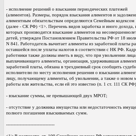
- исполнение решений о взыскании периодических платежей
(алиментов). Размеры, порядок взыскания алиментов и задолжен
алиментным обязательствам определяются Семейным кодексом
(далее - СК РФ) <1>. Перечень видов заработка и иного дохода, 
которых производится взыскание алиментов на несовершенноле
детей, утвержден Постановлением Правительства РФ от 18 июля
N 841. Работодатель вычитает алименты из заработной платы ра
оставшейся после уплаты налогов в соответствии с НК РФ. Кад
работники также должны иметь в виду, что при увольнении лица
выплачивающего алименты, организация, удерживавшая алимен
заработной платы, обязана в трехдневный срок сообщить судеб
исполнителю по месту исполнения решения о взыскании алимен
лицу, получающему алименты, об увольнении, а также о новом м
работы или жительства, если ей это известно (п. 1 ст. 111 СК РФ)
- взыскание суммы, не превышающей двух МРОТ;
- отсутствие у должника имущества или недостаточность имуще
полного погашения взыскиваемых сумм.
--------------------------------