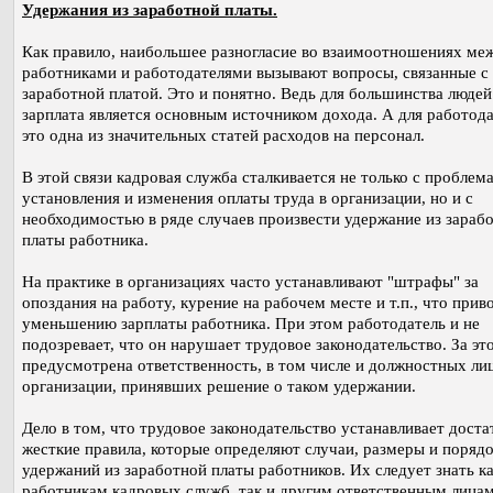
Удержания из заработной платы.
Как правило, наибольшее разногласие во взаимоотношениях ме
работниками и работодателями вызывают вопросы, связанные с
заработной платой. Это и понятно. Ведь для большинства людей
зарплата является основным источником дохода. А для работода
это одна из значительных статей расходов на персонал.
В этой связи кадровая служба сталкивается не только с проблем
установления и изменения оплаты труда в организации, но и с
необходимостью в ряде случаев произвести удержание из зараб
платы работника.
На практике в организациях часто устанавливают "штрафы" за
опоздания на работу, курение на рабочем месте и т.п., что прив
уменьшению зарплаты работника. При этом работодатель и не
подозревает, что он нарушает трудовое законодательство. За эт
предусмотрена ответственность, в том числе и должностных ли
организации, принявших решение о таком удержании.
Дело в том, что трудовое законодательство устанавливает дост
жесткие правила, которые определяют случаи, размеры и поряд
удержаний из заработной платы работников. Их следует знать к
работникам кадровых служб, так и другим ответственным лицам