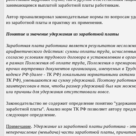
занимающимся выплатой заработной платы работникам.
Автор проанализировал законодательные нормы по вопросам у
из заработной платы и практику их применения.
Понятие и значение удержания из заработной платы
Заработная плата работника является результатом несложно
арифметического действия: суммы оплаты труда, исчисленны
согласно условиям трудового договора в установленном в орга
в рамках Положения об оплате труда, Положения о премиров
прочих внутренних документов организации, именуемых в Труд
кодексе РФ (далее - ТК РФ) локальными нормативными актами 
ТК РФ), уменьшаются на сумму удержаний. Поэтому работни
заинтересован в том, чтобы размер удержаний был как можн
или причины для удержания отсутствовали вовсе.
Законодательство не содержит определение понятию "удержания
заработной платы". Анализ норм ТК РФ позволяет автору предл
следующее определение.
Примечание
.
Удержание из заработной платы работника - эт
неперечисление (невыдача) части заработной платы, причита