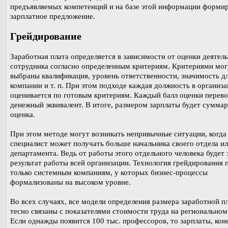
предъявляемых компетенций и на базе этой информации форми
зарплатное предложение.
Грейдирование
Заработная плата определяется в зависимости от оценки деятел
сотрудника согласно определенным критериям. Критериями мог
выбраны квалификация, уровень ответственности, значимость д
компании и т. п. При этом подходе каждая должность в организ
оценивается по готовым критериям. Каждый балл оценки перево
денежный эквивалент. В итоге, размером зарплаты будет сумма
оценка.
При этом методе могут возникать непривычные ситуации, когда
специалист может получать больше начальника своего отдела и
департамента. Ведь от работы этого отдельного человека будет 
результат работы всей организации. Технология грейдирования 
только системным компаниям, у которых бизнес-процессы
формализованы на высоком уровне.
Во всех случаях, все модели определения размера заработной п
тесно связаны с показателями стоимости труда на региональном
Если однажды появится 100 тыс. профессоров, то зарплаты, кон