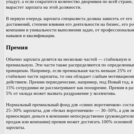
упадут, а если сократится количество дворников по всей стране, 
вырастет зарплата на этой должности.
В первую очередь зарплата специалиста должна зависеть от его
достижений, степени влияния его деятельности на бизнес, его ро
компании и уникальности выполнения задач, от профессиональ
навыков и квалификации.
Премия
Обычно зарплата делится на несколько частей — стабильную и
премиальную. Эти части также распределяются по определенны
принципам. Например, если премиальная часть меньше 25% от
стабильно части зарплаты, то она обладает слабым мотивацион
действием. Премии периодические, например, под Новый год, в
15% сотрудники не рассматривают как поощрение. Премия в ра
5% от оклада может вызвать раздражение у коллектива.
Нормальный премиальный фонд для «синих воротничков» соста
25–30% зарплаты, для «белых воротничков» — 30–50%, а для л
приносящих деньги в компанию непосредственно (руководители
продаж или компании) премия может достигать 100% основной
зарплаты.