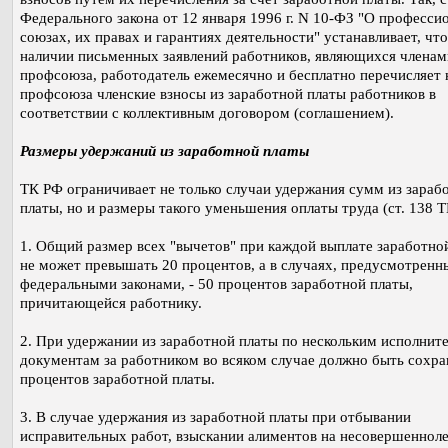
Федерального закона от 12 января 1996 г. N 10-ФЗ "О професси
союзах, их правах и гарантиях деятельности" устанавливает, чт
наличии письменных заявлений работников, являющихся членам
профсоюза, работодатель ежемесячно и бесплатно перечисляет 
профсоюза членские взносы из заработной платы работников в
соответствии с коллективным договором (соглашением).
Размеры удержаний из заработной платы
ТК РФ ограничивает не только случаи удержания сумм из зараб
платы, но и размеры такого уменьшения оплаты труда (ст. 138 Т
1. Общий размер всех "вычетов" при каждой выплате заработно
не может превышать 20 процентов, а в случаях, предусмотренн
федеральными законами, - 50 процентов заработной платы,
причитающейся работнику.
2. При удержании из заработной платы по нескольким исполнит
документам за работником во всяком случае должно быть сохра
процентов заработной платы.
3. В случае удержания из заработной платы при отбывании
исправительных работ, взыскании алиментов на несовершеннол