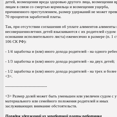
детей, возмещении вреда здоровью другого лица, возмещении в
лицам в связи со смертью кормильца и возмещения ущерба,
причиненного преступлением, размер удержаний не может пре
70 процентов заработной платы.
Так, при отсутствии соглашения об уплате алиментов алименты 
несовершеннолетних детей взыскиваются с их родителей судом 
основании исполнительного листа) ежемесячно в размере (п. 1 ст.
106 СК РФ):
- 1/4 заработка и (или) иного дохода родителей - на одного ребе
- 1/3 заработка и (или) иного дохода родителей - на двух детей;
- 1/2 заработка и (или) иного дохода родителей - на трех и более
<3>.
--------------------------------
<3> Размер долей может быть уменьшен или увеличен судом с 
материального или семейного положения родителей и иных
заслуживающих внимание обстоятельств.
Порядок удержаний из заработной платы работника