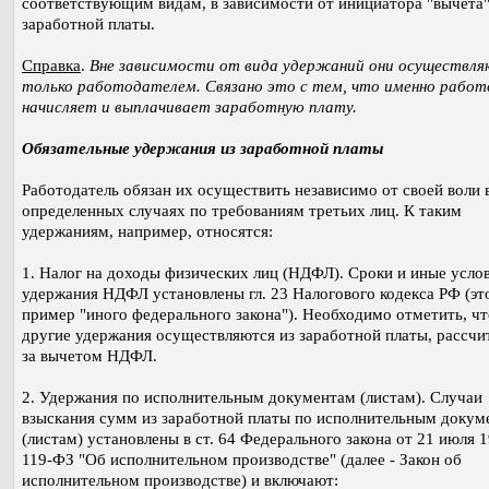
соответствующим видам, в зависимости от инициатора "вычета"
заработной платы.
Справка
.
Вне зависимости от вида удержаний они осуществл
только работодателем. Связано это с тем, что именно рабо
начисляет и выплачивает заработную плату.
Обязательные удержания из заработной платы
Работодатель обязан их осуществить независимо от своей воли 
определенных случаях по требованиям третьих лиц. К таким
удержаниям, например, относятся:
1. Налог на доходы физических лиц (НДФЛ). Сроки и иные усло
удержания НДФЛ установлены гл. 23 Налогового кодекса РФ (это
пример "иного федерального закона"). Необходимо отметить, чт
другие удержания осуществляются из заработной платы, рассчи
за вычетом НДФЛ.
2. Удержания по исполнительным документам (листам). Случаи
взыскания сумм из заработной платы по исполнительным докум
(листам) установлены в ст. 64 Федерального закона от 21 июля 1
119-ФЗ "Об исполнительном производстве" (далее - Закон об
исполнительном производстве) и включают: