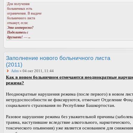
Для получения
больничных есть
ограничения. В выдаче
больничного листа
откажут, если:
Это интересно?
Поделитесь с
друзьями!
—→
Заполнение нового больничного листа
(2011)
Adm
» 04 окт 2011, 11:44
Как в новом больничном отмечаются неоднократные наруш
режима?
Неоднократные нарушения режима (после первого) в новом лис
нетрудоспособности не фиксируются, отмечает Отделение Фон
социального страхования по Республике Башкортостан.
Разовое нарушение режима без уважительной причины (заболев
травма, наступившие вследствие алкогольного, наркотического,
токсического опьянения) уже является основанием для снижения