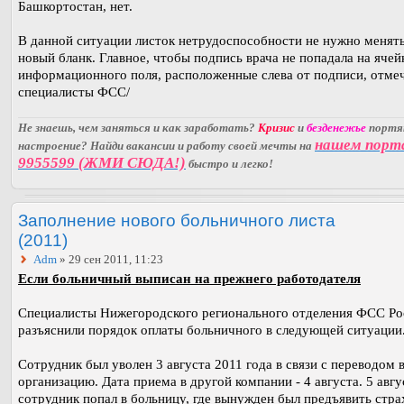
Башкортостан, нет.
В данной ситуации листок нетрудоспособности не нужно менять
новый бланк. Главное, чтобы подпись врача не попадала на ячей
информационного поля, расположенные слева от подписи, отме
специалисты ФСС/
Не знаешь, чем заняться и как заработать?
Кризис
и
безденежье
порт
нашем порт
настроение? Найди вакансии и работу своей мечты на
9955599 (ЖМИ СЮДА!)
быстро и легко!
Заполнение нового больничного листа
(2011)
Adm
» 29 сен 2011, 11:23
Если больничный выписан на прежнего работодателя
Специалисты Нижегородского регионального отделения ФСС Ро
разъяснили порядок оплаты больничного в следующей ситуации
Сотрудник был уволен 3 августа 2011 года в связи с переводом 
организацию. Дата приема в другой компании - 4 августа. 5 авгу
сотрудник попал в больницу, где вынужден был предъявить стра