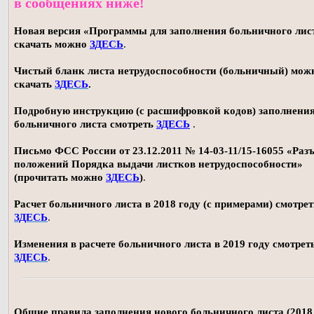
в сообщениях ниже!
Новая версия «Программы для заполнения больничного лист
скачать можно
ЗДЕСЬ
.
Чистый бланк листа нетрудоспособности (больничный) мож
скачать
ЗДЕСЬ
.
Подробную инструкцию (с расшифровкой кодов) заполнени
больничного листа смотреть
ЗДЕСЬ
.
Письмо ФСС России от 23.12.2011 № 14-03-11/15-16055 «Раз
положений Порядка выдачи листков нетрудоспособности»
(прочитать можно
ЗДЕСЬ
)
.
Расчет больничного листа в 2018 году (с примерами) смотрет
ЗДЕСЬ
.
Изменения в расчете больничного листа в 2019 году смотрет
ЗДЕСЬ
.
Общие правила заполнения нового больничного листа (2018 