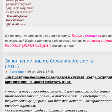
работодатель указал
дату, когда сотрудник
вышел с больничного
Это интересно?
Поделитесь с
друзьями!
—→
Не знаешь, чем заняться и как заработать?
Кризис
и
безденежье
порт
нашем порт
настроение? Найди вакансии и работу своей мечты на
9955599 (ЖМИ СЮДА!)
быстро и легко!
Заполнение нового больничного листа
(2011)
Екатерина
» 30 сен 2011, 17:48
Лист нетрудоспособности выдается в случаях, когда сотрудн
организации не может работать из-за:
-
утраты трудоспособности из-за беременности, заболевания 
производственной травмы, а также в связи с операцией по
искусственному прерыванию беременности или экстракорпора
оплодотворением;
- осуществления ухода за больным членом семьи;