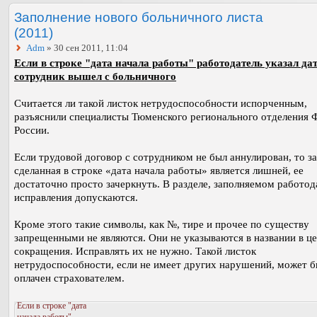
Заполнение нового больничного листа
(2011)
Adm
» 30 сен 2011, 11:04
Если в строке "дата начала работы" работодатель указал дат
сотрудник вышел с больничного
Считается ли такой листок нетрудоспособности испорченным,
разъяснили специалисты Тюменского регионального отделения
России.
Если трудовой договор с сотрудником не был аннулирован, то з
сделанная в строке «дата начала работы» является лишней, ее
достаточно просто зачеркнуть. В разделе, заполняемом работод
исправления допускаются.
Кроме этого такие символы, как №, тире и прочее по существу
запрещенными не являются. Они не указываются в названии в це
сокращения. Исправлять их не нужно. Такой листок
нетрудоспособности, если не имеет других нарушений, может 
оплачен страхователем.
Если в строке "дата
начала работы"