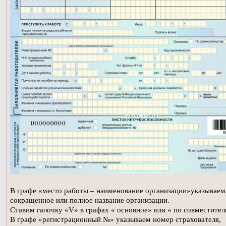
В графе «место работы – наименование организации»указываем
сокращенное или полное название организации.
Ставим галочку «V» в графах « основное» или « по совместител
В графе «регистрационный №» указываем номер страхователя,