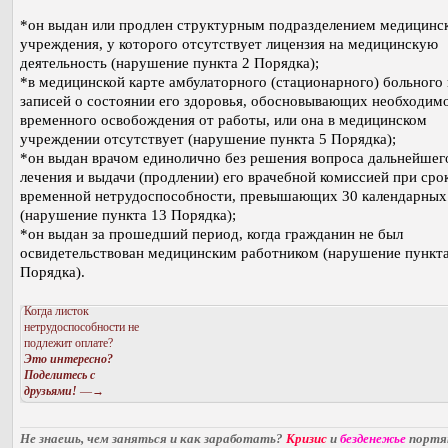
*он выдан или продлен структурным подразделением медицинс
учреждения, у которого отсутствует лицензия на медицинскую
деятельность (нарушение пункта 2 Порядка);
*в медицинской карте амбулаторного (стационарного) больного 
записей о состоянии его здоровья, обосновывающих необходим
временного освобождения от работы, или она в медицинском
учреждении отсутствует (нарушение пункта 5 Порядка);
*он выдан врачом единолично без решения вопроса дальнейшег
лечения и выдачи (продлении) его врачебной комиссией при сро
временной нетрудоспособности, превышающих 30 календарных
(нарушение пункта 13 Порядка);
*он выдан за прошедший период, когда гражданин не был
освидетельствован медицинским работником (нарушение пункта
Порядка).
Когда листок
нетрудоспособности не
подлежит оплате?
Это интересно?
Поделитесь с
друзьями!
—→
Не знаешь, чем заняться и как заработать?
Кризис
и
безденежье
порт