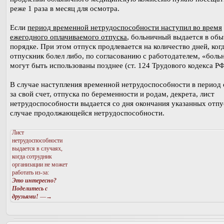
реже 1 раза в месяц для осмотра.
Если
период временной нетрудоспособности наступил во время
ежегодного оплачиваемого отпуска
, больничный выдается в об
порядке. При этом отпуск продлевается на количество дней, ког
отпускник болел либо, по согласованию с работодателем, «боль
могут быть использованы позднее (ст. 124 Трудового кодекса РФ
В случае наступления временной нетрудоспособности в период 
за свой счет, отпуска по беременности и родам, декрета, лист
нетрудоспособности выдается со дня окончания указанных отпу
случае продолжающейся нетрудоспособности.
Лист
нетрудоспособности
выдается в случаях,
когда сотрудник
организации не может
работать из-за:
Это интересно?
Поделитесь с
друзьями!
—→