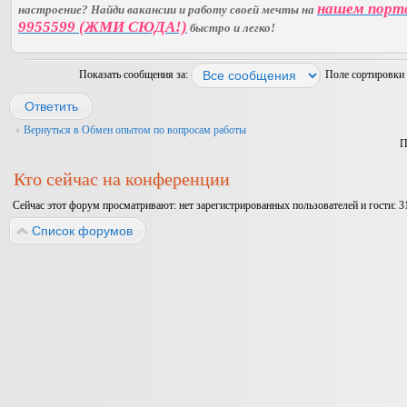
нашем порт
настроение? Найди вакансии и работу своей мечты на
9955599 (ЖМИ СЮДА!)
быстро и легко!
Показать сообщения за:
Поле сортировки
Ответить
Вернуться в Обмен опытом по вопросам работы
П
Кто сейчас на конференции
Сейчас этот форум просматривают: нет зарегистрированных пользователей и гости: 3
Список форумов