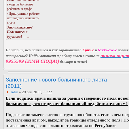
уходу за больным
ребенком в графе
«Приступить к работе»
нет подписи лечащего
врача
Это интересно?
Поделитесь с
друзьями!
—→
Не знаешь, чем заняться и как заработать?
Кризис
и
безденежье
порт
нашем порт
настроение? Найди вакансии и работу своей мечты на
9955599 (ЖМИ СЮДА!)
быстро и легко!
Заполнение нового больничного листа
(2011)
Adm
» 29 сен 2011, 11:22
Если подпись врача вышла за рамки отведенного поля ново
больничного, это не делает больничный недействительным?
Подлежит ли замене листок нетрудоспособности, если в нем под
поставленная врачом, выходит за границы отведенного поля? П
отделения Фонда социального страхования по Республике