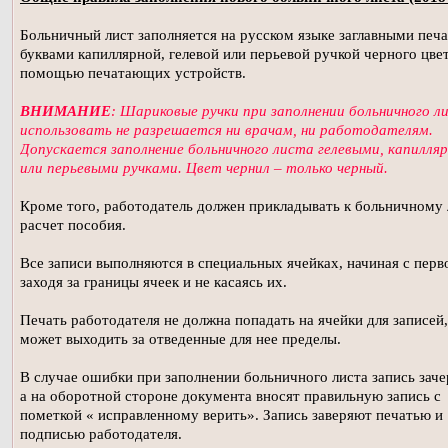
Больничный лист заполняется на русском языке заглавными печ
буквами капиллярной, гелевой или перьевой ручкой черного цвет
помощью печатающих устройств.
ВНИМАНИЕ
: Шариковые ручки при заполнении больничного л
использовать не разрешается ни врачам, ни работодателям.
Допускается заполнение больничного листа гелевыми, капилля
или перьевыми ручками. Цвет чернил – только черный.
Кроме того, работодатель должен прикладывать к больничному 
расчет пособия.
Все записи выполняются в специальных ячейках, начиная с перво
заходя за границы ячеек и не касаясь их.
Печать работодателя не должна попадать на ячейки для записей,
может выходить за отведенные для нее пределы.
В случае ошибки при заполнении больничного листа запись заче
а на оборотной стороне документа вносят правильную запись с
пометкой « исправленному верить». Запись заверяют печатью и
подписью работодателя.