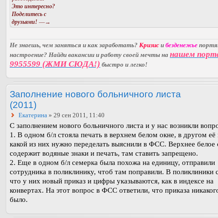
Это интересно?
Поделитесь с
друзьями!
—→
Не знаешь, чем заняться и как заработать?
Кризис
и
безденежье
порт
нашем порт
настроение? Найди вакансии и работу своей мечты на
9955599 (ЖМИ СЮДА!)
быстро и легко!
Заполнение нового больничного листа
(2011)
Екатерина
» 29 сен 2011, 11:40
С заполнением нового больничного листа и у нас возникли вопр
1. В одном б/л стояла печать в верхнем белом окне, в другом её
какой из них нужно переделать выяснили в ФСС. Верхнее белое
содержит водяные знаки и печать, там ставить запрещено.
2. Еще в одном б/л семерка была похожа на единицу, отправили
сотрудника в поликлинику, чтоб там поправили. В поликлиники с
что у них новый приказ и цифры указываются, как в индексе на
конвертах. На этот вопрос в ФСС ответили, что приказа никаког
было.