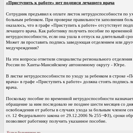
«Приступить к работе» нет подписи лечащего врача
Сотрудник предъявил к оплате листок нетрудоспособности по у
больным ребенком. При проверке правильности заполнения бол
оказалось, что в графе «Приступить к работе» отсутствует подп
лечащего врача. Как работнику получить пособие по временной
нетрудоспособности, если она ушла в отпуск на длительный сро
Может ли проставить подпись заведующая отделением или друг
медучреждения?
На эти вопросы ответили специалисты регионального отделени
России по Ханты-Мансийскому автономному округу - Югре.
В листке нетрудоспособности по уходу за ребенком в строке «
врача» в графе «Приступить к работе» должна стоять подпись 
врача.
Поскольку пособие по временной нетрудоспособности назначает
обращение за ним последовало не позднее шести месяцев со дн
освобождения от работы в случаях ухода за больным членом сем
ст. 12 Федерального закона от 29.12.2006 № 255−ФЗ), сроки об
позволяют работнику получить указанное пособие.
Если в больничном по