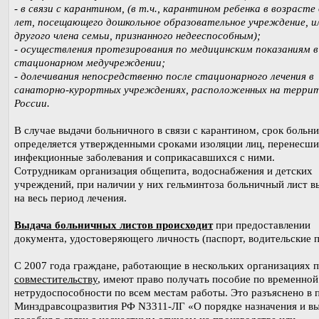
- в связи с карантином, (в т.ч., карантином ребенка в возрасте 
лет, посещающего дошкольное образовательное учреждение, и
другого члена семьи, признанного недееспособным);
- осуществления протезирования по медицинским показаниям в
стационарном медучреждении;
- долечивания непосредственно после стационарного лечения в
санаторно-курортных учреждениях, расположенных на терри
России.
В случае выдачи больничного в связи с карантином, срок больн
определяется утвержденными сроками изоляции лиц, перенесш
инфекционные заболевания и соприкасавшихся с ними.
Сотрудникам организация общепита, водоснабжения и детских
учреждений, при наличии у них гельминтоза больничный лист в
на весь период лечения.
Выдача больничных листов происходит
при предоставлении
документа, удостоверяющего личность (паспорт, водительские п
С 2007 года граждане, работающие в нескольких организациях 
совместительству
, имеют право получать пособие по временной
нетрудоспособности по всем местам работы. Это разъяснено в 
Минздравсоцразвития РФ N3311-ЛГ «О порядке назначения и в