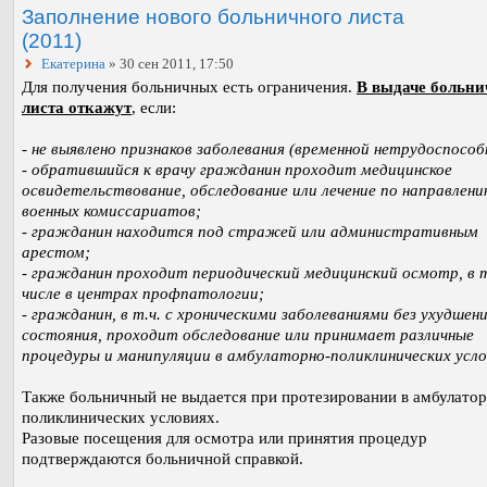
Заполнение нового больничного листа
(2011)
Екатерина
» 30 сен 2011, 17:50
Для получения больничных есть ограничения.
В выдаче больни
листа откажут
, если:
- не выявлено признаков заболевания (временной нетрудоспособ
- обратившийся к врачу гражданин проходит медицинское
освидетельствование, обследование или лечение по направлен
военных комиссариатов;
- гражданин находится под стражей или административным
арестом;
- гражданин проходит периодический медицинский осмотр, в 
числе в центрах профпатологии;
- гражданин, в т.ч. с хроническими заболеваниями без ухудшен
состояния, проходит обследование или принимает различные
процедуры и манипуляции в амбулаторно-поликлинических усло
Также больничный не выдается при протезировании в амбулатор
поликлинических условиях.
Разовые посещения для осмотра или принятия процедур
подтверждаются больничной справкой.