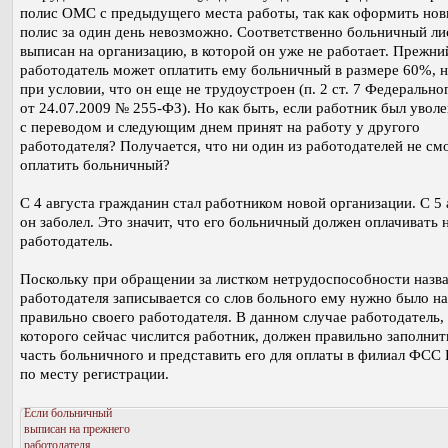
полис ОМС с предыдущего места работы, так как оформить но
полис за один день невозможно. Соответственно больничный ли
выписан на организацию, в которой он уже не работает. Прежни
работодатель может оплатить ему больничный в размере 60%, н
при условии, что он еще не трудоустроен (п. 2 ст. 7 Федерально
от 24.07.2009 № 255-ФЗ). Но как быть, если работник был уволе
с переводом и следующим днем принят на работу у другого
работодателя? Получается, что ни один из работодателей не см
оплатить больничный?
С 4 августа гражданин стал работником новой организации. С 5 
он заболел. Это значит, что его больничный должен оплачивать 
работодатель.
Поскольку при обращении за листком нетрудоспособности назв
работодателя записывается со слов больного ему нужно было на
правильно своего работодателя. В данном случае работодатель,
которого сейчас числится работник, должен правильно заполнит
часть больничного и представить его для оплаты в филиал ФСС
по месту регистрации.
Если больничный
выписан на прежнего
работодателя