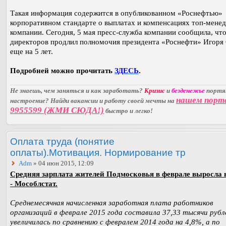
Такая информация содержится в опубликованном «Роснефтью»
корпоративном стандарте о выплатах и компенсациях топ-мене
компании. Сегодня, 5 мая пресс-служба компании сообщила, что
директоров продлил полномочия президента «Роснефти» Игоря
еще на 5 лет.
Подробней можно прочитать
ЗДЕСЬ
.
Не знаешь, чем заняться и как заработать?
Кризис
и
безденежье
порт
нашем порт
настроение? Найди вакансии и работу своей мечты на
9955599 (ЖМИ СЮДА!)
быстро и легко!
Оплата труда (понятие
оплаты).Мотивация. Нормирование тр
Adm
» 04 июн 2015, 12:09
Средняя зарплата жителей Подмосковья в феврале выросла 
- Мособлстат.
Среднемесячная начисленная заработная плата работников
организаций в феврале 2015 года составила 37,33 тысячи рубл
увеличилась по сравнению с февралем 2014 года на 4,8%, а по