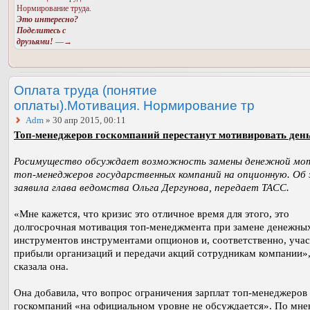
Нормирование труда.
Это интересно?
Поделитесь с
друзьями!
—→
Оплата труда (понятие
оплаты).Мотивация. Нормирование тр
Adm
» 30 апр 2015, 00:11
Топ-менеджеров госкомпаний перестанут мотивировать ден
Росимущество обсуждает возможность замены денежной мо
топ-менеджеров государственных компаний на опционную. Об
заявила глава ведомства Ольга Дергунова, передает ТАСС.
«Мне кажется, что кризис это отличное время для этого, это
долгосрочная мотивация топ-менеджмента при замене денежны
инструментов инструментами опционов и, соответственно, учас
прибыли организаций и передачи акций сотрудникам компании»
сказала она.
Она добавила, что вопрос ограничения зарплат топ-менеджеров
госкомпаний «на официальном уровне не обсуждается». По мн