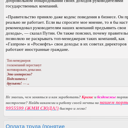
добровольном обнародовании своих доходов руководителями
государственных компаний.
«Правительство приняло даже кодекс поведения в бизнесе. Он п
реально не работает. Если вы спросите мое мнение, то я бы нас
рекомендовал руководителям наших компаний предъявить свои
доходы», — сказал Путин. Он также пояснил, почему правитель
позволило не раскрывать топ-менеджерам таких компаний, как
«Газпром» и «Роснефть» свои доходы: в их советах директоров
работают иностранные граждане.
Топ-менеджеров
госкомпаний перестанут
мотивировать деньгами.
Это интересно?
Поделитесь с
друзьями!
—→
Не знаешь, чем заняться и как заработать?
Кризис
и
безденежье
порт
нашем порт
настроение? Найди вакансии и работу своей мечты на
9955599 (ЖМИ СЮДА!)
быстро и легко!
Оплата труда (понятие