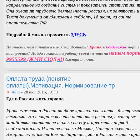
направленное на создание системы показателей статистики т
Она охватит трудовую деятельность россиян, их занятость и
Текст документа опубликован в субботу, 18 июля, на сайте
правительства РФ.
Подробней можно прочитать
ЗДЕСЬ
.
Не знаешь, чем заняться и как заработать?
Кризис
и
безденежье
порт
нашем порт
настроение? Найди вакансии и работу своей мечты на
9955599 (ЖМИ СЮДА!)
быстро и легко!
Оплата труда (понятие
оплаты).Мотивация. Нормирование тр
Adm
» 28 июл 2015, 13:30
Где в России жить хорошо.
Уровень жизни в России на фоне кризиса снижается быстрым
темпами. Но в стране все еще остаются регионы, в которых
заработков хватает не только на еду и предметы первой
необходимости. И это не только Москва, Питер и «северные
Эмираты». «Газета.Ru» разбиралась, где в России жить хоро