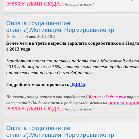
9955599 (ЖМИ СЮДА!)
быстро и легко!
Оплата труда (понятие
оплаты).Мотивация. Нормирование тр
Adm
» 09 июн 2015, 10:39
Более чем на треть выросла зарплата соцработников в Подм
с 2013 года.
Заработная плата социальных работников в Московской облас
2013 года выросла на 35%, заявила заместитель председателя
правительства региона Ольга Забралова.
Подробней можно прочитать
ЗДЕСЬ
.
Не знаешь, чем заняться и как заработать?
Кризис
и
безденежье
порт
нашем порт
настроение? Найди вакансии и работу своей мечты на
9955599 (ЖМИ СЮДА!)
быстро и легко!
Оплата труда (понятие
оплаты).Мотивация. Нормирование тр