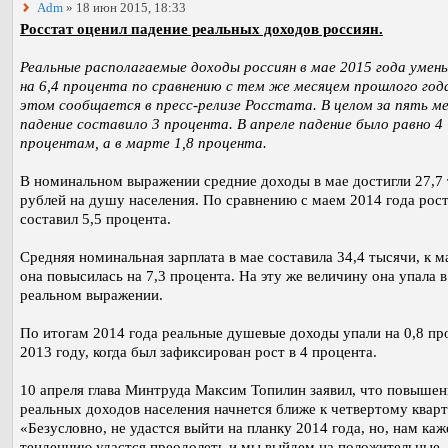
Adm
» 18 июн 2015, 18:33
Росстат оценил падение реальных доходов россиян.
Реальные располагаемые доходы россиян в мае 2015 года умен
на 6,4 процента по сравнению с тем же месяцем прошлого год
этом сообщается в пресс-релизе Росстата. В целом за пять м
падение составило 3 процента. В апреле падение было равно 4
процентам, а в марте 1,8 процента.
В номинальном выражении средние доходы в мае достигли 27,7
рублей на душу населения. По сравнению с маем 2014 года рос
составил 5,5 процента.
Средняя номинальная зарплата в мае составила 34,4 тысячи, к 
она повысилась на 7,3 процента. На эту же величину она упала в
реальном выражении.
По итогам 2014 года реальные душевые доходы упали на 0,8 пр
2013 году, когда был зафиксирован рост в 4 процента.
10 апреля глава Минтруда Максим Топилин заявил, что повышен
реальных доходов населения начнется ближе к четвертому кварт
«Безусловно, не удастся выйти на планку 2014 года, но, нам каж
тенденцию удастся преодолеть и мы выйдем на положительные