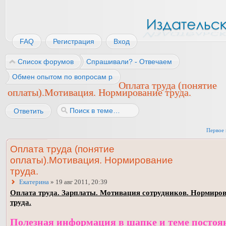
FAQ
Регистрация
Вход
Список форумов
Спрашивали? - Отвечаем
Обмен опытом по вопросам работы
Оплата труда (понятие
оплаты).Мотивация. Нормирование труда.
Ответить
Первое 
Оплата труда (понятие
оплаты).Мотивация. Нормирование
труда.
Екатерина
» 19 авг 2011, 20:39
Оплата труда. Зарплаты. Мотивация сотрудников. Нормиро
труда.
Полезная информация в шапке и теме постоя