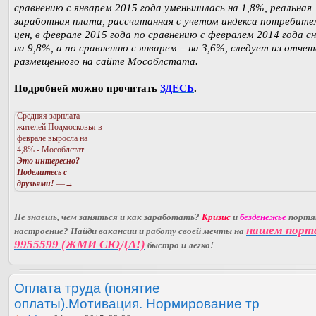
сравнению с январем 2015 года уменьшилась на 1,8%, реальная
заработная плата, рассчитанная с учетом индекса потребите
цен, в феврале 2015 года по сравнению с февралем 2014 года с
на 9,8%, а по сравнению с январем – на 3,6%, следует из отчет
размещенного на сайте Мособлстата.
Подробней можно прочитать
ЗДЕСЬ
.
Средняя зарплата
жителей Подмосковья в
феврале выросла на
4,8% - Мособлстат.
Это интересно?
Поделитесь с
друзьями!
—→
Не знаешь, чем заняться и как заработать?
Кризис
и
безденежье
порт
нашем порт
настроение? Найди вакансии и работу своей мечты на
9955599 (ЖМИ СЮДА!)
быстро и легко!
Оплата труда (понятие
оплаты).Мотивация. Нормирование тр