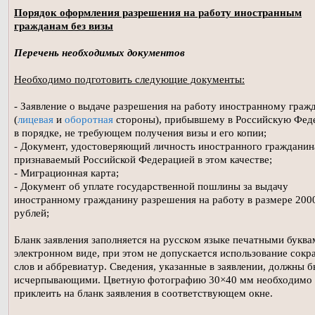
Порядок оформления разрешения на работу иностранным
гражданам без визы
Перечень необходимых документов
Необходимо подготовить следующие документы:
- Заявление о выдаче разрешения на работу иностранному граж
(
лицевая
и
оборотная
стороны), прибывшему в Российскую Фед
в порядке, не требующем получения визы и его копии;
- Документ, удостоверяющий личность иностранного гражданин
признаваемый Российской Федерацией в этом качестве;
- Миграционная карта;
- Документ об уплате государственной пошлины за выдачу
иностранному гражданину разрешения на работу в размере 200
рублей;
Бланк заявления заполняется на русском языке печатными буква
электронном виде, при этом не допускается использование сок
слов и аббревиатур. Сведения, указанные в заявлении, должны б
исчерпывающими. Цветную фотографию 30×40 мм необходимо
приклеить на бланк заявления в соответствующем окне.