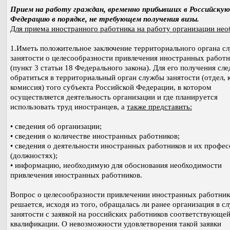
Прием на работу граждан, временно прибывших в Российскую
Федерацию в порядке, не требующем получения визы.
Для приема иностранного работника на работу организации нео
1.Иметь положительное заключение территориального органа с
занятости о целесообразности привлечения иностранных работн
(пункт 3 статьи 18 Федерального закона). Для его получения сле
обратиться в территориальный орган службы занятости (отдел, 
комиссия) того субъекта Российской Федерации, в котором
осуществляется деятельность организации и где планируется
использовать труд иностранцев, а
также представить:
• сведения об организации;
• сведения о количестве иностранных работников;
• сведения о деятельности иностранных работников и их профес
(должностях);
• информацию, необходимую для обоснования необходимости
привлечения иностранных работников.
Вопрос о целесообразности привлечении иностранных работник
решается, исходя из того, обращалась ли ранее организация в с
занятости с заявкой на российских работников соответствующе
квалификации. О невозможности удовлетворения такой заявки