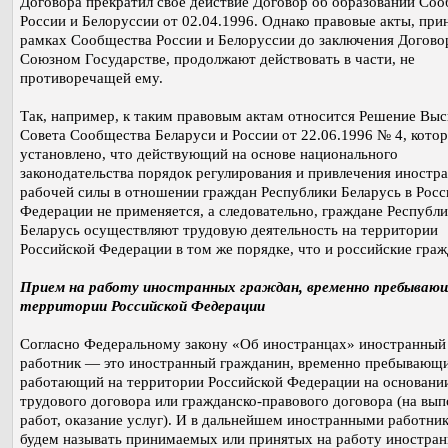
Договора прекратил свое действие Договор об образовании Со
России и Белоруссии от 02.04.1996. Однако правовые акты, при
рамках Сообщества России и Белоруссии до заключения Догово
Союзном Государстве, продолжают действовать в части, не
противоречащей ему.
Так, например, к таким правовым актам относится Решение Вы
Совета Сообщества Беларуси и России от 22.06.1996 № 4, кото
установлено, что действующий на основе национального
законодательства порядок регулирования и привлечения иностр
рабочей силы в отношении граждан Республики Беларусь в Росс
Федерации не применяется, а следовательно, граждане Республ
Беларусь осуществляют трудовую деятельность на территории
Российской Федерации в том же порядке, что и российские граж
Прием на работу иностранных граждан, временно пребываю
территории Российской Федерации
Согласно Федеральному закону «Об иностранцах» иностранный
работник — это иностранный гражданин, временно пребывающ
работающий на территории Российской Федерации на основани
трудового договора или гражданско-правового договора (на вы
работ, оказание услуг). И в дальнейшем иностранными работни
будем называть принимаемых или принятых на работу иностра