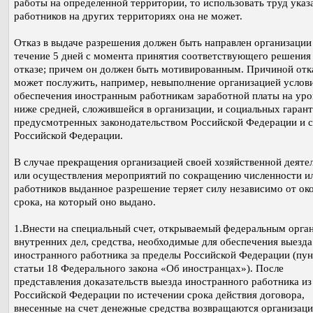
работы на определенной территории, то использовать труд ука
работников на других территориях она не может.
Отказ в выдаче разрешения должен быть направлен организации
течение 5 дней с момента принятия соответствующего решения
отказе; причем он должен быть мотивированным. Причиной отк
может послужить, например, невыполнение организацией услов
обеспечения иностранным работникам заработной платы на уро
ниже средней, сложившейся в организации, и социальных гарант
предусмотренных законодательством Российской Федерации и 
Российской Федерации.
В случае прекращения организацией своей хозяйственной деяте
или осуществления мероприятий по сокращению численности и
работников выданное разрешение теряет силу независимо от ок
срока, на который оно выдано.
1.Внести на специальный счет, открываемый федеральным орга
внутренних дел, средства, необходимые для обеспечения выезда
иностранного работника за пределы Российской Федерации (пун
статьи 18 Федерального закона «Об иностранцах»). После
представления доказательств выезда иностранного работника из
Российской Федерации по истечении срока действия договора,
внесенные на счет денежные средства возвращаются организаци