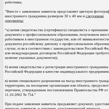
работника.
”Вместе с заявлением заявитель представляет цветную фотогра
иностранного гражданина размером 30 x 40 мм и
следующие
документы:
“а) копия свидетельства (сертификата) специалиста о признании
документа о профессиональном образовании, полученном инос
работником в иностранном государстве, или об эквивалентности
документа российскому диплому о профессиональном образова
случае, если в соответствии с законодательством Российской Ф
или международным договором Российской Федерации требует
наличие указанных документов);
б) копия свидетельства о регистрации иностранного гражданина
Российской Федерации в качестве индивидуального предприним
в) копия специального разрешения на въезд иностранного гражд
территорию, на посещение организации или объекта, предусмо
перечнем, утвержденным постановлением Правительства РФ от
11.10.2002 № 754.”
При подаче заявления заявитель предъявляет документ, удосто
личность заявителя, и документ, удостоверяющий личность