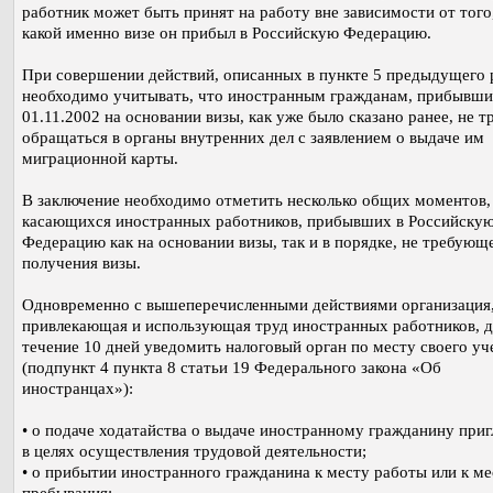
работник может быть принят на работу вне зависимости от того
какой именно визе он прибыл в Российскую Федерацию.
При совершении действий, описанных в пункте 5 предыдущего 
необходимо учитывать, что иностранным гражданам, прибывши
01.11.2002 на основании визы, как уже было сказано ранее, не т
обращаться в органы внутренних дел с заявлением о выдаче им
миграционной карты.
В заключение необходимо отметить несколько общих моментов,
касающихся иностранных работников, прибывших в Российску
Федерацию как на основании визы, так и в порядке, не требующ
получения визы.
Одновременно с вышеперечисленными действиями организация
привлекающая и использующая труд иностранных работников, д
течение 10 дней уведомить налоговый орган по месту своего уч
(подпункт 4 пункта 8 статьи 19 Федерального закона «Об
иностранцах»):
• о подаче ходатайства о выдаче иностранному гражданину при
в целях осуществления трудовой деятельности;
• о прибытии иностранного гражданина к месту работы или к ме