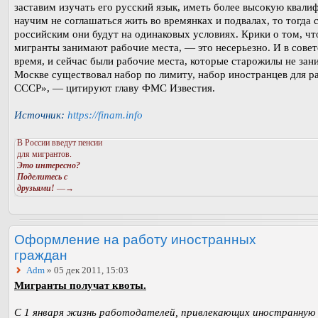
заставим изучать его русский язык, иметь более высокую квали
научим не соглашаться жить во времянках и подвалах, то тогда 
российским они будут на одинаковых условиях. Крики о том, чт
мигранты занимают рабочие места, — это несерьезно. И в совет
время, и сейчас были рабочие места, которые старожилы не зан
Москве существовал набор по лимиту, набор иностранцев для р
СССР», — цитируют главу ФМС Известия.
Источник:
https://finam.info
В России введут пенсии
для мигрантов.
Это интересно?
Поделитесь с
друзьями!
—→
Оформление на работу иностранных
граждан
Adm
» 05 дек 2011, 15:03
Мигранты получат квоты.
С 1 января жизнь работодателей, привлекающих иностранную