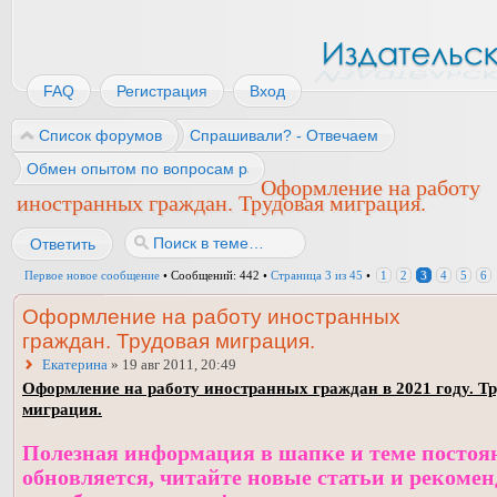
FAQ
Регистрация
Вход
Список форумов
Спрашивали? - Отвечаем
Обмен опытом по вопросам работы
Оформление на работу
иностранных граждан. Трудовая миграция.
Ответить
Первое новое сообщение
• Сообщений: 442 •
Страница
3
из
45
•
1
2
3
4
5
6
Оформление на работу иностранных
граждан. Трудовая миграция.
Екатерина
» 19 авг 2011, 20:49
Оформление на работу иностранных граждан в 2021 году. Т
миграция.
Полезная информация в шапке и теме постоя
обновляется, читайте новые статьи и рекоме