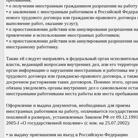
пребывания;
• о получении иностранным гражданином разрешения на работу
• о заключении с иностранным работником в Российской Федер
нового трудового договора или гражданско-правового договора 
выполнение работ, оказание услуг);
• о приостановлении действия или аннулировании разрешения н
привлечение и использование иностранных работников;
• о приостановлении действия или аннулирования разрешения н
иностранному работнику.
Также ей следует направлять в федеральный орган исполнитель
власти, ведающий вопросами внутренних дел, или его территор
орган информацию о нарушении иностранным и работника ми у
трудового договора или гражданско-правового договора, а также
досрочном расторжении таких договоров. Помимо этого, орган
обязана уведомлять органы внутренних дел о самовольном оста
иностранными работниками места работы или места пребывани
Оформление и выдача документов, необходимых для приема
иностранных работников на работу, оплачивается государствен
пошлиной в размерах, установленных Законом РФ от 09.12.199
2005-I «О государственной пошлине» (с изм. на 25.07.2002):
• за выдачу приглашения на въезд в Российскую Федерацию