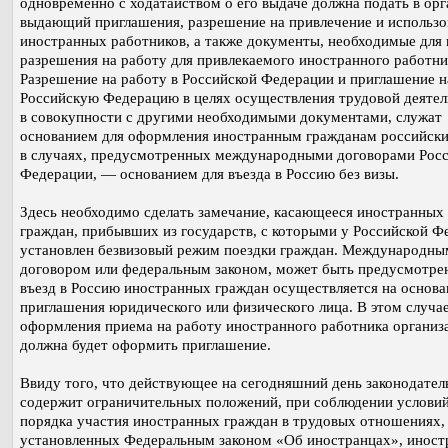
одновременно с ходатайством о его выдаче должна подать в орг
выдающий приглашения, разрешение на привлечение и использо
иностранных работников, а также документы, необходимые для
разрешения на работу для привлекаемого иностранного работни
Разрешение на работу в Российской Федерации и приглашение на
Российскую Федерацию в целях осуществления трудовой деятел
в совокупности с другими необходимыми документами, служат
основанием для оформления иностранным гражданам российских
в случаях, предусмотренных международными договорами Рос
Федерации, — основанием для въезда в Россию без визы.
Здесь необходимо сделать замечание, касающееся иностранных
граждан, прибывших из государств, с которыми у Российской Ф
установлен безвизовый режим поездки граждан. Международны
договором или федеральным законом, может быть предусмотрен
въезд в Россию иностранных граждан осуществляется на основ
приглашения юридического или физического лица. В этом случае
оформления приема на работу иностранного работника организ
должна будет оформить приглашение.
Ввиду того, что действующее на сегодняшний день законодател
содержит ограничительных положений, при соблюдении услови
порядка участия иностранных граждан в трудовых отношениях,
установленных Федеральным законом «Об иностранцах», инос