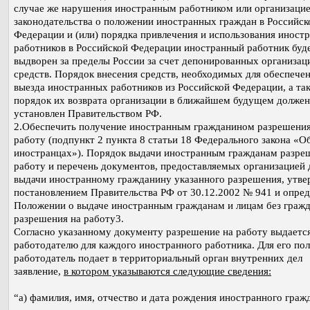
случае же нарушения иностранным работником или организаци
законодательства о положении иностранных граждан в Российск
Федерации и (или) порядка привлечения и использования иност
работников в Российской Федерации иностранный работник буд
выдворен за пределы России за счет депонированных организац
средств. Порядок внесения средств, необходимых для обеспече
выезда иностранных работников из Российской Федерации, а та
порядок их возврата организации в ближайшем будущем должен
установлен Правительством РФ.
2.Обеспечить получение иностранным гражданином разрешения
работу (подпункт 2 пункта 8 статьи 18 Федерального закона «О
иностранцах»). Порядок выдачи иностранным гражданам разре
работу и перечень документов, предоставляемых организацией 
выдачи иностранному гражданину указанного разрешения, утв
постановлением Правительства РФ от 30.12.2002 № 941 и опред
Положении о выдаче иностранным гражданам и лицам без гражд
разрешения на работу3.
Согласно указанному документу разрешение на работу выдаетс
работодателю для каждого иностранного работника. Для его по
работодатель подает в территориальный орган внутренних дел
заявление,
в котором указываются следующие сведения:
“а) фамилия, имя, отчество и дата рождения иностранного граж