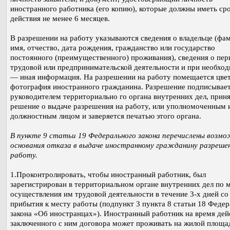
иностранного работника (его копию), которые должны иметь ср
действия не менее 6 месяцев.
В разрешении на работу указываются сведения о владельце (фа
имя, отчество, дата рождения, гражданство или государство
постоянного (преимущественного) проживания), сведения о пер
трудовой или предпринимательской деятельности и при необхо
— иная информация. На разрешении на работу помещается цве
фотография иностранного гражданина. Разрешение подписывае
руководителем территориально го органа внутренних дел, прин
решение о выдаче разрешения на работу, или уполномоченным 
должностным лицом и заверяется печатью этого органа.
В пункте 9 статьи 19 Федерального закона перечислены возм
основания отказа в выдаче иностранному гражданину разреше
работу.
1.Проконтролировать, чтобы иностранный работник, был
зарегистрирован в территориальном органе внутренних дел по 
осуществления им трудовой деятельности в течение 3-х дней со 
прибытия к месту работы (подпункт 3 пункта 8 статьи 18 Феде
закона «Об иностранцах»). Иностранный работник на время дей
заключенного с ним договора может проживать на жилой площа