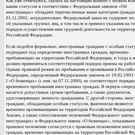
Как уже отмечалось, сказать на настоящий момент с полной ясн
каким статусом в соответствии с Федеральным законом «Об
иностранцах» обладают перечисленные выше категории граждан
01.11.2002, затруднительно. Федеральный закон не содержит п
об указанных группах лиц, в том числе и прямого указания на то
порядок осуществления ими трудовой деятельности на террито
Российской Федерации.
Если подойти формально, иностранные граждане с особым стат
подпадают под определение иностранных граждан, временно
пребывающих на территории Российской Федерации, и тогда к 
должен применяться соответствующий порядок приема на работ
Однако правовой режим их пребывания и проживания в Российс
Федерации, определенный Федеральным законом от 19.02.1993
I «О беженцах» (с изм. на 07.11.2000), не соответствует порядк
временного пребывания иностранных граждан. В первую очеред
касается допустимых сроков пребывания, а также документов,
удостоверяющих личность гражданина. С другой стороны, ино
граждане, обладающие особым статусом, фактически являются
временно проживающими на территории Российской Федерации
Анализ, а также сопоставление положений Федерального закона
иностранцах» и Федерального закона «О беженцах», показывают
правовое положение согласуется с правовым положением иност
граждан, временно проживающих на территории Российской Фе