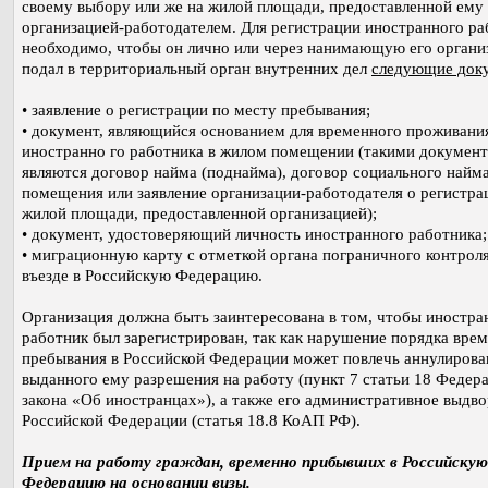
своему выбору или же на жилой площади, предоставленной ему
организацией-работодателем. Для регистрации иностранного ра
необходимо, чтобы он лично или через нанимающую его орган
подал в территориальный орган внутренних дел
следующие док
• заявление о регистрации по месту пребывания;
• документ, являющийся основанием для временного проживани
иностранно го работника в жилом помещении (такими докумен
являются договор найма (поднайма), договор социального найм
помещения или заявление организации-работодателя о регистра
жилой площади, предоставленной организацией);
• документ, удостоверяющий личность иностранного работника;
• миграционную карту с отметкой органа пограничного контроля
въезде в Российскую Федерацию.
Организация должна быть заинтересована в том, чтобы иностр
работник был зарегистрирован, так как нарушение порядка вре
пребывания в Российской Федерации может повлечь аннулирова
выданного ему разрешения на работу (пункт 7 статьи 18 Федер
закона «Об иностранцах»), а также его административное выдво
Российской Федерации (статья 18.8 КоАП РФ).
Прием на работу граждан, временно прибывших в Российскую
Федерацию на основании визы.