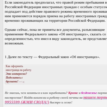
Если законодатель предполагал, что правой режим пребывания в
Российской Федерации иностранных граждан с особым статусо
подпадает под действие правового режима временного проживан
ним применяется порядок приема на работу иностранных гражд
временно проживающих на территории Российской Федерации.
Однако сейчас, пока не приняты все документы, разъясняющие
применение Федерального закона «Об иностранцах», сказать со
определенностью, что имел в виду законодатель, не представляе
возможным.
1 Далее по тексту — Федеральный закон «Об иностранцах».
Как оформить
иностранца на работу.
Это интересно?
Поделитесь с
друзьями!
—→
Не знаешь, чем заняться и как заработать?
Кризис
и
безденежье
порт
нашем порт
настроение? Найди вакансии и работу своей мечты на
9955599 (ЖМИ СЮДА!)
быстро и легко!