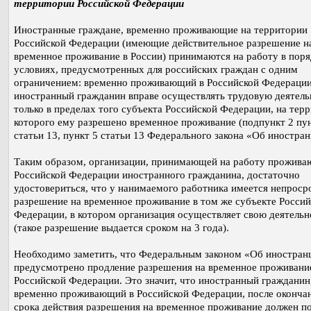
территории Российской Федерации
Иностранные граждане, временно проживающие на территории
Российской Федерации (имеющие действительное разрешение н
временное проживание в России) принимаются на работу в поря
условиях, предусмотренных для российских граждан с одним
ограничением: временно проживающий в Российской Федераци
иностранный гражданин вправе осуществлять трудовую деятель
только в пределах того субъекта Российской Федерации, на тер
которого ему разрешено временное проживание (подпункт 2 пун
статьи 13, пункт 5 статьи 13 Федерального закона «Об иностран
Таким образом, организации, принимающей на работу прожива
Российской Федерации иностранного гражданина, достаточно
удостовериться, что у нанимаемого работника имеется непроср
разрешение на временное проживание в том же субъекте Россий
Федерации, в котором организация осуществляет свою деятельн
(такое разрешение выдается сроком на 3 года).
Необходимо заметить, что Федеральным законом «Об иностран
предусмотрено продление разрешения на временное проживани
Российской Федерации. Это значит, что иностранный гражданин
временно проживающий в Российской Федерации, после оконча
срока действия разрешения на временное проживание должен п