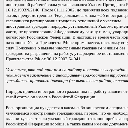
иностранной рабочей силы устанавливался Указом Президента 
16.12.1993№2146. После 01.11.2002, до принятия всех подзако
актов, предусмотренных Федеральным законом «Об иностранца
касающихся регулирования трудовых отношений с участием
иностранных граждан , порядок, установленный Указом, примен
части, не противоречащей Федеральному закону и международ
договорам Российской Федерации. В настоящее время часть но
названного Указа Президента РФ не применяется, поскольку вст
силу Положение о выдаче иностранным гражданам и лицам без
гражданства разрешения на работу, утвержденное постановлен
Правительства РФ от 30.12.2002 № 941.
Условимся, что под приемом на работу иностранных граждан
понимается заключение с иностранным гражданином трудовог
гражданско-правового договора (на выполнение работ, оказание
Порядок приема иностранного гражданина на работу зависит от
какой статус он имеет в Российской Федерации.
Если организация нуждается в каком-либо конкретном специалис
являющемся иностранным гражданином, первое, что ей необхо
выяснить, является ли указанный гражданин законно пребывающ
Российской Федерации вообще, а также каким именно докумен