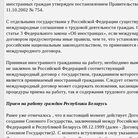
иностранных граждан утвержден постановлением Правительств
11.10.2002 № 754.
С отдельными государствами у Российской Федерации существ
международные соглашения о трудовой деятельности граждан. 
статье 3 Федерального закона «Об иностранцах», если междун
договором предусмотрены иные правила, чем те, что установле
российским национальным законодательством, то применяются 
международного договора.
Принимая иностранного гражданина на работу, необходимо выя
не заключен ли Российской Федерацией соответствующий
международный договор с государством, гражданином которог
является принимаемый иностранный гражданин. Следует отмети
международный договор может содержать положения, касающие
процедуры приема на работу, так и содержания трудового догов
Прием на работу граждан Республики Беларусь
Ранее уже отмечалось , что в настоящий момент действует Дого
создании Союзного Государства, заключенный между Российско
Федерацией и Республикой Беларусь 08.12.1999 (далее - Догово
Союзном Государстве)2. С момента вступления в силу указанно