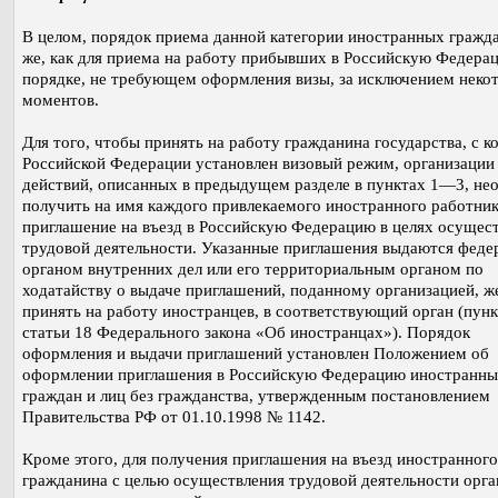
В целом, порядок приема данной категории иностранных гражда
же, как для приема на работу прибывших в Российскую Федерац
порядке, не требующем оформления визы, за исключением неко
моментов.
Для того, чтобы принять на работу гражданина государства, с к
Российской Федерации установлен визовый режим, организации
действий, описанных в предыдущем разделе в пунктах 1—3, не
получить на имя каждого привлекаемого иностранного работни
приглашение на въезд в Российскую Федерацию в целях осущес
трудовой деятельности. Указанные приглашения выдаются фед
органом внутренних дел или его территориальным органом по
ходатайству о выдаче приглашений, поданному организацией, 
принять на работу иностранцев, в соответствующий орган (пунк
статьи 18 Федерального закона «Об иностранцах»). Порядок
оформления и выдачи приглашений установлен Положением об
оформлении приглашения в Российскую Федерацию иностранн
граждан и лиц без гражданства, утвержденным постановлением
Правительства РФ от 01.10.1998 № 1142.
Кроме этого, для получения приглашения на въезд иностранного
гражданина с целью осуществления трудовой деятельности орга