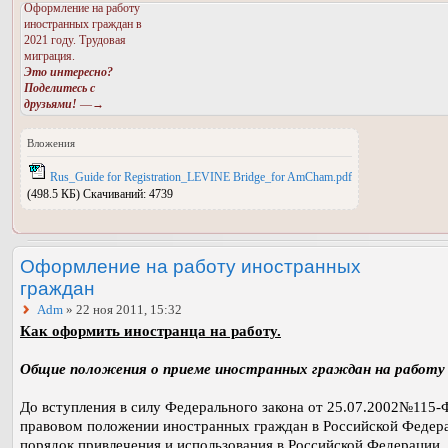
Оформление на работу
иностранных граждан в
2021 году. Трудовая
миграция.
Это интересно?
Поделитесь с
друзьями!
—→
Вложения
Rus_Guide for Registration_LEVINE Bridge_for AmCham.pdf
(498.5 КБ) Скачиваний: 4739
Оформление на работу иностранных
граждан
Adm
» 22 ноя 2011, 15:32
Как оформить иностранца на работу.
Общие положения о приеме иностранных граждан на работу
До вступления в силу Федерального закона от 25.07.2002№115-
правовом положении иностранных граждан в Российской Федер
порядок привлечения и использования в Российской Федерации