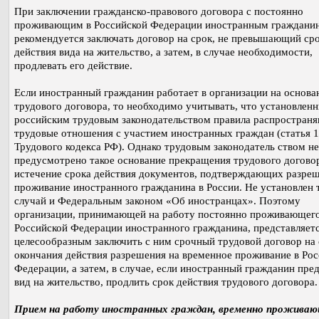
При заключении гражданско-правового договора с постоянно
проживающим в Российской Федерации иностранным граждани
рекомендуется заключать договор на срок, не превышающий ср
действия вида на жительство, а затем, в случае необходимости,
продлевать его действие.
Если иностранный гражданин работает в организации на основа
трудового договора, то необходимо учитывать, что установлен
российским трудовым законодательством правила распространя
трудовые отношения с участием иностранных граждан (статья 1
Трудового кодекса РФ). Однако трудовым законодатель ством не
предусмотрено такое основание прекращения трудового договор
истечение срока действия документов, подтверждающих разреш
проживание иностранного гражданина в России. Не установлен 
случай и Федеральным законом «Об иностранцах». Поэтому
организации, принимающей на работу постоянно проживающего
Российской Федерации иностранного гражданина, представляет
целесообразным заключить с ним срочный трудовой договор на 
окончания действия разрешения на временное проживание в Ро
Федерации, а затем, в случае, если иностранный гражданин пре
вид на жительство, продлить срок действия трудового договора.
Прием на работу иностранных граждан, временно проживаю