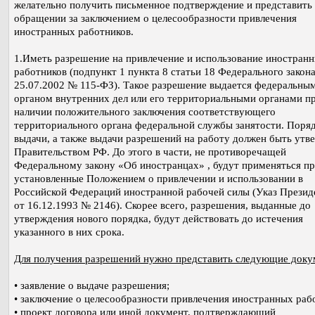
желательно получить письменное подтверждение и представить 
обращении за заключением о целесообразности привлечения
иностранных работников.
1.Иметь разрешение на привлечение и использование иностран
работников (подпункт 1 пункта 8 статьи 18 Федерального закона
25.07.2002 № 115-ФЗ). Такое разрешение выдается федеральны
органом внутренних дел или его территориальными органами п
наличии положительного заключения соответствующего
территориального органа федеральной службы занятости. Поряд
выдачи, а также выдачи разрешений на работу должен быть утв
Правительством РФ. До этого в части, не противоречащей
Федеральному закону «Об иностранцах» , будут применяться пр
установленные Положением о привлечении и использовании в
Российской Федераций иностранной рабочей силы (Указ Презид
от 16.12.1993 № 2146). Скорее всего, разрешения, выданные до
утверждения нового порядка, будут действовать до истечения
указанного в них срока.
Для получения разрешений нужно представить следующие доку
• заявление о выдаче разрешения;
• заключение о целесообразности привлечения иностранных раб
• проект договора или иной документ, подтверждающий