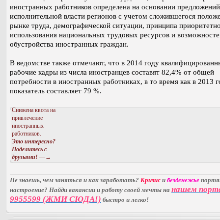
иностранных работников определена на основании предложений
исполнительной власти регионов с учетом сложившегося полож
рынке труда, демографической ситуации, принципа приоритетн
использования национальных трудовых ресурсов и возможносте
обустройства иностранных граждан.
В ведомстве также отмечают, что в 2014 году квалифицированн
рабочие кадры из числа иностранцев составят 82,4% от общей
потребности в иностранных работниках, в то время как в 2013 г
показатель составляет 79 %.
Снижена квота на
привлечение
иностранных
работников.
Это интересно?
Поделитесь с
друзьями!
—→
Не знаешь, чем заняться и как заработать?
Кризис
и
безденежье
порт
нашем порт
настроение? Найди вакансии и работу своей мечты на
9955599 (ЖМИ СЮДА!)
быстро и легко!