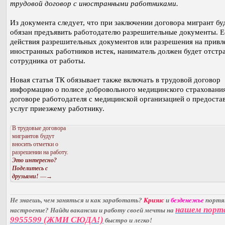
трудовой договор с иностранными работниками.
Из документа следует, что при заключении договора мигрант бу
обязан предъявить работодателю разрешительные документы. Е
действия разрешительных документов или разрешения на привл
иностранных работников истек, наниматель должен будет отстр
сотрудника от работы.
Новая статья ТК обязывает также включать в трудовой договор
информацию о полисе добровольного медицинского страхования
договоре работодателя с медицинской организацией о предоста
услуг приезжему работнику.
В трудовые договора
мигрантов будут
вносить отметки о
разрешении на работу.
Это интересно?
Поделитесь с
друзьями!
—→
Не знаешь, чем заняться и как заработать?
Кризис
и
безденежье
порт
нашем порт
настроение? Найди вакансии и работу своей мечты на
9955599 (ЖМИ СЮДА!)
быстро и легко!