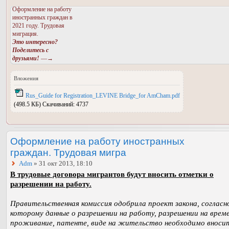
Оформление на работу
иностранных граждан в
2021 году. Трудовая
миграция.
Это интересно?
Поделитесь с
друзьями!
—→
Вложения
Rus_Guide for Registration_LEVINE Bridge_for AmCham.pdf
(498.5 КБ) Скачиваний: 4737
Оформление на работу иностранных
граждан. Трудовая мигра
Adm
» 31 окт 2013, 18:10
В трудовые договора мигрантов будут вносить отметки о
разрешении на работу.
Правительственная комиссия одобрила проект закона, согласн
которому данные о разрешении на работу, разрешении на врем
проживание, патенте, виде на жительство необходимо вноси