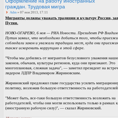
Оформление на работу иностранных
граждан. Трудовая мигра
Adm
» 07 ноя 2013, 17:11
Мигранты должны уважать традиции и культуру России, за
Путин.
НОВО-ОГАРЕВО, 6 ноя — РИА Новости. Президент РФ Владим
Путин заявил, что необходимо добиться того, чтобы приезжи
соблюдали закон и уважали традиции мест, куда они приезжа
также искоренить коррупцию в этой сфере.
"Чтобы мы добились от мигрантов безусловного уважения наши
законов, обычаев, культуры регионов, куда они приезжают. Это
многоплановая, сложная задача", — заметил президент на встреч
лидером ЛДПР Владимиром Жириновским.
Жириновский предложил главе государства усилить миграцион
политику, возложив большую ответственность на работодателей
"Может быть, все-таки большую ответственность возложить на
работодателей, чтобы они могли использовать только в рамках к
(иностранную рабочую силу)", — сказал Жириновский.