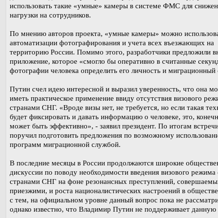
использовать такие «умные» камеры в системе ФМС для сниже
нагрузки на сотрудников.
По мнению авторов проекта, «умные камеры» можно использова
автоматизации фотографирования и учета всех въезжающих на
территорию России. Помимо этого, разработчики предложили в
приложение, которое «смогло бы оперативно в считанные секун
фотографии человека определить его личность и миграционный 
Путин счел идею интересной и выразил уверенность, что она м
иметь практическое применение ввиду отсутствия визового реж
странами СНГ. «Вроде визы нет, не требуется, но если такая тех
будет фиксировать и давать информацию о человеке, это, конечн
может быть эффективно», - заявил президент. По итогам встреч
поручил подготовить предложения по возможному использован
программ миграционной службой.
В последние месяцы в России продолжаются широкие обществе
дискуссии по поводу необходимости введения визового режима 
странами СНГ на фоне резонансных преступлений, совершаемы
приезжими, и роста националистических настроений в обществе
с тем, на официальном уровне данный вопрос пока не рассматри
однако известно, что Владимир Путин не поддерживает данную