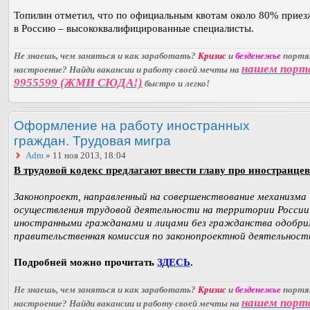
Топилин отметил, что по официальным квотам около 80% прие
в Россию – высококвалифицированные специалисты.
Не знаешь, чем заняться и как заработать?
Кризис
и
безденежье
порт
нашем порт
настроение? Найди вакансии и работу своей мечты на
9955599 (ЖМИ СЮДА!)
быстро и легко!
Оформление на работу иностранных
граждан. Трудовая мигра
Adm
» 11 ноя 2013, 18:04
В трудовой кодекс предлагают ввести главу про иностранцев
Законопроект, направленный на совершенствование механизма
осуществления трудовой деятельности на территории России
иностранными гражданами и лицами без гражданства одобри
правительственная комиссия по законопроектной деятельност
Подробней можно прочитать
ЗДЕСЬ
.
Не знаешь, чем заняться и как заработать?
Кризис
и
безденежье
порт
нашем порт
настроение? Найди вакансии и работу своей мечты на