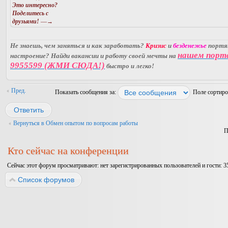
Это интересно?
Поделитесь с
друзьями!
—→
Не знаешь, чем заняться и как заработать?
Кризис
и
безденежье
порт
нашем порт
настроение? Найди вакансии и работу своей мечты на
9955599 (ЖМИ СЮДА!)
быстро и легко!
Пред.
Показать сообщения за:
Поле сортир
Ответить
Вернуться в Обмен опытом по вопросам работы
П
Кто сейчас на конференции
Сейчас этот форум просматривают: нет зарегистрированных пользователей и гости: 3
Список форумов