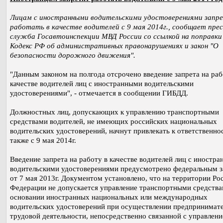
Лицам с иностранными водительскими удостоверениями запр
работать в качестве водителей с 9 мая 2014г., сообщает прес
служба Госавтоинспекции МВД России со ссылкой на поправки
Кодекс РФ об административных правонарушениях и закон "О
безопасности дорожного движения".
"Данным законом на полгода отсрочено введение запрета на раб
качестве водителей лиц с иностранными водительскими
удостоверениями", - отмечается в сообщении ГИБДД.
Должностных лиц, допускающих к управлению транспортными
средствами водителей, не имеющих российских национальных
водительских удостоверений, начнут привлекать к ответственно
также с 9 мая 2014г.
Введение запрета на работу в качестве водителей лиц с иностр
водительскими удостоверениями предусмотрено федеральным 
от 7 мая 2013г. Документом установлено, что на территории Ро
Федерации не допускается управление транспортными средства
основании иностранных национальных или международных
водительских удостоверений при осуществлении предпринимате
трудовой деятельности, непосредственно связанной с управлен