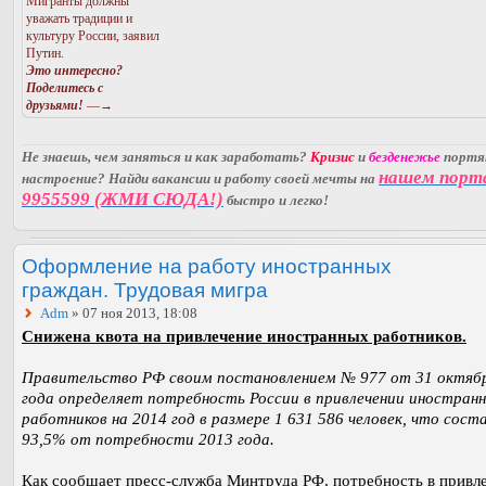
Мигранты должны
уважать традиции и
культуру России, заявил
Путин.
Это интересно?
Поделитесь с
друзьями!
—→
Не знаешь, чем заняться и как заработать?
Кризис
и
безденежье
порт
нашем порт
настроение? Найди вакансии и работу своей мечты на
9955599 (ЖМИ СЮДА!)
быстро и легко!
Оформление на работу иностранных
граждан. Трудовая мигра
Adm
» 07 ноя 2013, 18:08
Снижена квота на привлечение иностранных работников.
Правительство РФ своим постановлением № 977 от 31 октяб
года определяет потребность России в привлечении иностран
работников на 2014 год в размере 1 631 586 человек, что сост
93,5% от потребности 2013 года.
Как сообщает пресс-служба Минтруда РФ, потребность в привл