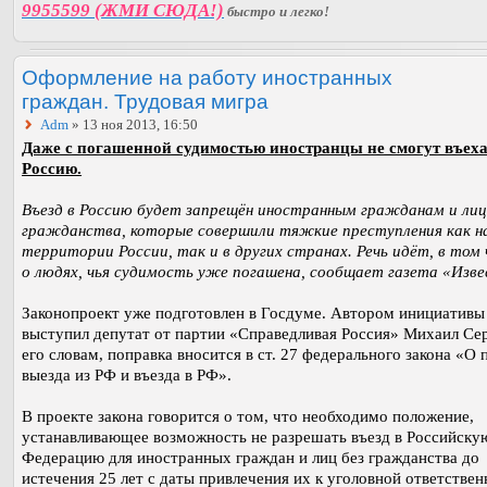
9955599 (ЖМИ СЮДА!)
быстро и легко!
Оформление на работу иностранных
граждан. Трудовая мигра
Adm
» 13 ноя 2013, 16:50
Даже с погашенной судимостью иностранцы не смогут въеха
Россию.
Въезд в Россию будет запрещён иностранным гражданам и лиц
гражданства, которые совершили тяжкие преступления как н
территории России, так и в других странах. Речь идёт, в том 
о людях, чья судимость уже погашена, сообщает газета «Изве
Законопроект уже подготовлен в Госдуме. Автором инициативы
выступил депутат от партии «Справедливая Россия» Михаил Се
его словам, поправка вносится в ст. 27 федерального закона «О 
выезда из РФ и въезда в РФ».
В проекте закона говорится о том, что необходимо положение,
устанавливающее возможность не разрешать въезд в Российску
Федерацию для иностранных граждан и лиц без гражданства до
истечения 25 лет с даты привлечения их к уголовной ответствен