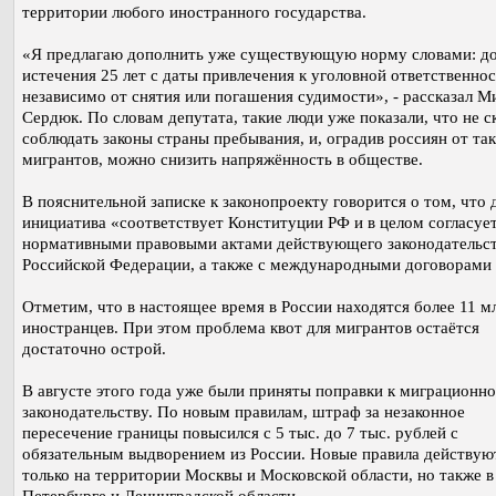
территории любого иностранного государства.
«Я предлагаю дополнить уже существующую норму словами: д
истечения 25 лет с даты привлечения к уголовной ответственно
независимо от снятия или погашения судимости», - рассказал М
Сердюк. По словам депутата, такие люди уже показали, что не 
соблюдать законы страны пребывания, и, оградив россиян от та
мигрантов, можно снизить напряжённость в обществе.
В пояснительной записке к законопроекту говорится о том, что 
инициатива «соответствует Конституции РФ и в целом согласует
нормативными правовыми актами действующего законодательс
Российской Федерации, а также с международными договорами
Отметим, что в настоящее время в России находятся более 11 м
иностранцев. При этом проблема квот для мигрантов остаётся
достаточно острой.
В августе этого года уже были приняты поправки к миграционн
законодательству. По новым правилам, штраф за незаконное
пересечение границы повысился с 5 тыс. до 7 тыс. рублей с
обязательным выдворением из России. Новые правила действую
только на территории Москвы и Московской области, но также в
Петербурге и Ленинградской области.