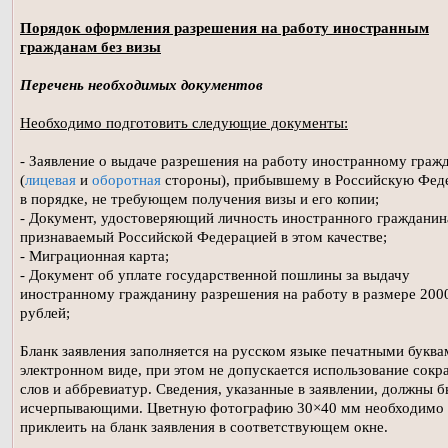
Порядок оформления разрешения на работу иностранным
гражданам без визы
Перечень необходимых документов
Необходимо подготовить следующие документы:
- Заявление о выдаче разрешения на работу иностранному граж
(
лицевая
и
оборотная
стороны), прибывшему в Российскую Фед
в порядке, не требующем получения визы и его копии;
- Документ, удостоверяющий личность иностранного гражданин
признаваемый Российской Федерацией в этом качестве;
- Миграционная карта;
- Документ об уплате государственной пошлины за выдачу
иностранному гражданину разрешения на работу в размере 200
рублей;
Бланк заявления заполняется на русском языке печатными буква
электронном виде, при этом не допускается использование сок
слов и аббревиатур. Сведения, указанные в заявлении, должны б
исчерпывающими. Цветную фотографию 30×40 мм необходимо
приклеить на бланк заявления в соответствующем окне.