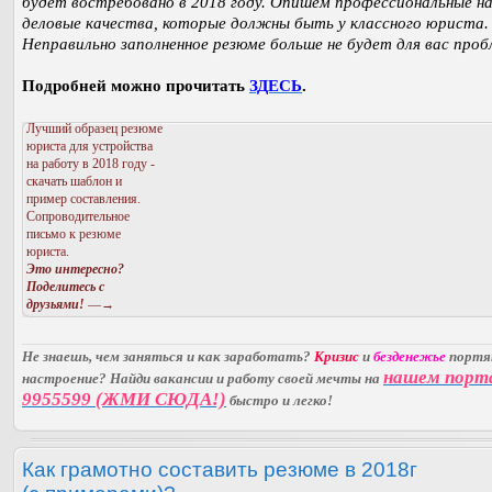
будет востребовано в 2018 году. Опишем профессиональные н
деловые качества, которые должны быть у классного юриста.
Неправильно заполненное резюме больше не будет для вас проб
Подробней можно прочитать
ЗДЕСЬ
.
Лучший образец резюме
юриста для устройства
на работу в 2018 году -
скачать шаблон и
пример составления.
Сопроводительное
письмо к резюме
юриста.
Это интересно?
Поделитесь с
друзьями!
—→
Не знаешь, чем заняться и как заработать?
Кризис
и
безденежье
порт
нашем порт
настроение? Найди вакансии и работу своей мечты на
9955599 (ЖМИ СЮДА!)
быстро и легко!
Как грамотно составить резюме в 2018г