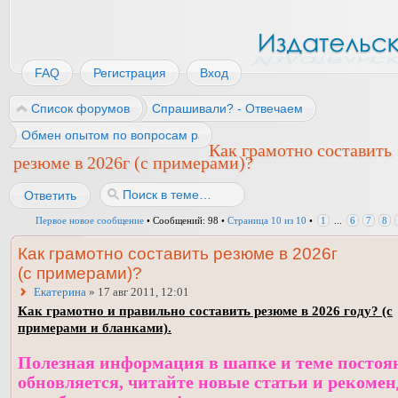
FAQ
Регистрация
Вход
Список форумов
Спрашивали? - Отвечаем
Обмен опытом по вопросам работы
Как грамотно составить
резюме в 2026г (с примерами)?
Ответить
Первое новое сообщение
• Сообщений: 98 •
Страница
10
из
10
•
1
...
6
7
8
Как грамотно составить резюме в 2026г
(с примерами)?
Екатерина
» 17 авг 2011, 12:01
Как грамотно и правильно составить резюме в 2026 году? (с
примерами и бланками).
Полезная информация в шапке и теме постоя
обновляется, читайте новые статьи и рекоме