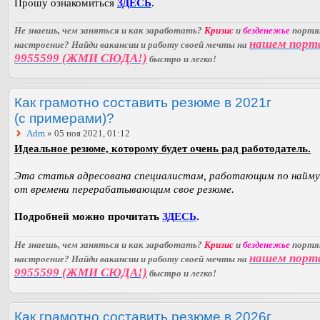
Прошу ознакомиться
ЗДЕСЬ
.
Не знаешь, чем заняться и как заработать?
Кризис
и
безденежье
порт
нашем порт
настроение? Найди вакансии и работу своей мечты на
9955599 (ЖМИ СЮДА!)
быстро и легко!
Как грамотно составить резюме в 2021г
(с примерами)?
Adm
» 05 ноя 2021, 01:12
Идеальное резюме, которому будет очень рад работодатель.
Эта статья адресована специалистам, работающим по найму
от времени перерабатывающим свое резюме.
Подробней можно прочитать
ЗДЕСЬ
.
Не знаешь, чем заняться и как заработать?
Кризис
и
безденежье
порт
нашем порт
настроение? Найди вакансии и работу своей мечты на
9955599 (ЖМИ СЮДА!)
быстро и легко!
Как грамотно составить резюме в 2026г