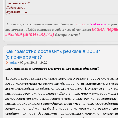
Это интересно?
Поделитесь с
друзьями!
—→
Не знаешь, чем заняться и как заработать?
Кризис
и
безденежье
порт
нашем порт
настроение? Найди вакансии и работу своей мечты на
9955599 (ЖМИ СЮДА!)
быстро и легко!
Как грамотно составить резюме в 2018г
(с примерами)?
Adm
» 05 дек 2018, 19:22
Как написать хорошее резюме и где взять образец?
Трудно переоценить значение хорошего резюме, особенно в наш
когда конкуренция на рынке труда просто зашкаливает, а спе
легко переходит из одной отрасли в другую. Почему же так в
написать грамотное резюме? Дело в том, что у руководителя 
менеджера весьма ограниченные временные рамки, за которые
найти подходящего сотрудника. Если учесть, что собеседован
занимает от 30 минут до 1,5 часов, а на просмотр резюме ухо
среднем полторы-две минуты, становиться понятно, почему т