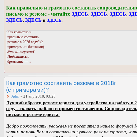
Как правильно и грамотно составить сопроводительн
письмо к резюме - читайте
ЗДЕСЬ
,
ЗДЕСЬ
,
ЗДЕСЬ
,
ЗД
ЗДЕСЬ
,
ЗДЕСЬ
и
ЗДЕСЬ
.
Как грамотно и
правильно составить
резюме в 2026 году? (с
примерами и бланками).
Это интересно?
Поделитесь с
друзьями!
—→
Как грамотно составить резюме в 2018г
(с примерами)?
Adm
» 21 апр 2018, 03:25
Лучший образец резюме юриста для устройства на работу в 
году - скачать шаблон и пример составления. Сопроводител
письмо к резюме юриста.
Добро пожаловать, уважаемые посетители нашего форума! 
хотим помочь Вам в составлении лучшего резюме юриста, кот