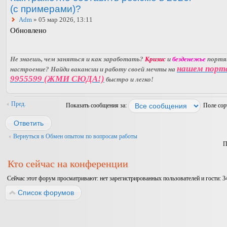
(с примерами)?
Adm
» 05 мар 2026, 13:11
Обновлено
Не знаешь, чем заняться и как заработать?
Кризис
и
безденежье
порт
нашем порт
настроение? Найди вакансии и работу своей мечты на
9955599 (ЖМИ СЮДА!)
быстро и легко!
Пред.
Показать сообщения за:
Поле со
Ответить
Вернуться в Обмен опытом по вопросам работы
П
Кто сейчас на конференции
Сейчас этот форум просматривают: нет зарегистрированных пользователей и гости: 3
Список форумов