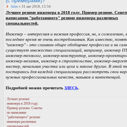
(с примерами)?
Adm
» 31 авг 2018, 13:54
Лучшее резюме инженера в 2018 году. Пример резюме. Совет
написанию "работающего" резюме инженера различных
специальностей.
Инженер – интересная и важная профессия, но, к сожалению, 
последнее время не очень востребованная. Как известно, понят
"инженер" - это слишком общее обобщение профессии и на сам
существует множество специализаций, например, инженер П
инженер-технолог, инженер-конструктор, инженер-проектиро
инженер-механик, инженер в строительстве, инженер-энергет
мастер, начальник участка или цеха и многие другие. В этой т
постараюсь для каждой специализации рассмотреть свои ва
нужных профессиональных качеств, навыков и компетенций.
Подробней можно прочитать
ЗДЕСЬ
.
Лучшее резюме
инженера в 2018 году.
Пример резюме. Советы
по написанию
"работающего" резюме
инженера различных
специальностей.