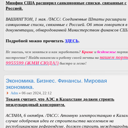
Минфин США расширил санкционные списки, связанные с
Россией.
ВАШИНГТОН, 1 мая. /ТАСС/. Соединенные Штаты расширили
санкционные списки, связанные с Россией. Об этом говорится в
документации, обнародованной Министерством финансов СШ
Подробней можно прочитать
ЗДЕСЬ
.
Не знаешь, чем заняться и как заработать?
Кризис
и
безденежье
порт
нашем порт
настроение? Найди вакансии и работу своей мечты на
9955599 (ЖМИ СЮДА!)
быстро и легко!
Экономика. Бизнес. Финансы. Мировая
экономика.
Adm
» 06 окт 2024, 22:12
Токаев считает, что АЭС в Казахстане должен строить
международный консорциум.
АСТАНА, 6 октября. /ТАСС/. Атомную электростанцию в Казах
случае одобрения идеи ее строительства населением на
республиканском референдуме, должен строить международн