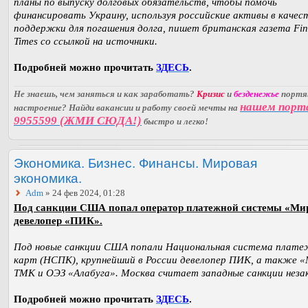
планы по выпуску долговых обязательств, чтобы помочь
финансировать Украину, используя российские активы в качес
поддержки для погашения долга, пишет британская газета Fin
Times со ссылкой на источники.
Подробней можно прочитать
ЗДЕСЬ
.
Не знаешь, чем заняться и как заработать?
Кризис
и
безденежье
порт
нашем порт
настроение? Найди вакансии и работу своей мечты на
9955599 (ЖМИ СЮДА!)
быстро и легко!
Экономика. Бизнес. Финансы. Мировая
экономика.
Adm
» 24 фев 2024, 01:28
Под санкции США попал оператор платежной системы «Ми
девелопер «ПИК».
Под новые санкции США попали Национальная система плат
карт (НСПК), крупнейший в России девелопер ПИК, а также «
ТМК и ОЭЗ «Алабуга». Москва считает западные санкции неза
Подробней можно прочитать
ЗДЕСЬ
.