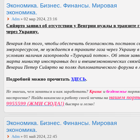
Экономика. Бизнес. Финансы. Мировая
экономика.
Adm
» 02 мар 2024, 23:16
Сийярто заявил об отсутствии у Венгрии нужды в транзите г
через Украину.
Венгрия для того, чтобы обеспечить безопасность поставок с
энергоресурсов, не нуждается в транзите газа через Украину в
условиях наличия газопровода «Турецкий поток». Об этом заяв
марта министр иностранных дел и внешнеэкономических связе
Венгрии Петер Сийярто на полях дипломатического форума в 
Подробней можно прочитать
ЗДЕСЬ
.
Не знаешь, чем заняться и как заработать?
Кризис
и
безденежье
порт
нашем порт
настроение? Найди вакансии и работу своей мечты на
9955599 (ЖМИ СЮДА!)
быстро и легко!
Экономика. Бизнес. Финансы. Мировая
экономика.
Adm
» 01 май 2024, 22:45