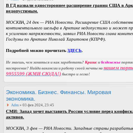
В ГД назвали одностороннее расширение границ США в Ар
недопустимым.
МОСКВА, 24 дек — РИА Новости. Расширение США собственн
континентального шельфа в Арктике недопустимо и может п
к усилению напряженности, заявил РИА Новости глава комит
Госдумы по Арктике Николай Харитонов (КПРФ).
Подробней можно прочитать
ЗДЕСЬ
.
Не знаешь, чем заняться и как заработать?
Кризис
и
безденежье
порт
нашем порт
настроение? Найди вакансии и работу своей мечты на
9955599 (ЖМИ СЮДА!)
быстро и легко!
Экономика. Бизнес. Финансы. Мировая
экономика.
Adm
» 03 фев 2024, 23:45
СМИ: Запад хочет выставить России условие перед конфис
активов.
МОСКВА, 3 фев — РИА Новости. Западные страны разрабат