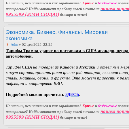
Не знаешь, чем заняться и как заработать?
Кризис
и
безденежье
порт
нашем порт
настроение? Найди вакансии и работу своей мечты на
9955599 (ЖМИ СЮДА!)
быстро и легко!
Экономика. Бизнес. Финансы. Мировая
экономика.
Adm
» 02 фев 2025, 22:25
Тарифы Трампа ударят по поставкам в США авокадо, перца
автомобилей.
Тарифы США на товары из Канады и Мексики и ответные мер
могут спровоцировать рост цен на ряд товаров, включая пиво,
сталь, машины, овощи и фрукты. Это может привести к разг
инфляции и сокращению ВВП.
Подробней можно прочитать
ЗДЕСЬ
.
Не знаешь, чем заняться и как заработать?
Кризис
и
безденежье
порт
нашем порт
настроение? Найди вакансии и работу своей мечты на
9955599 (ЖМИ СЮДА!)
быстро и легко!