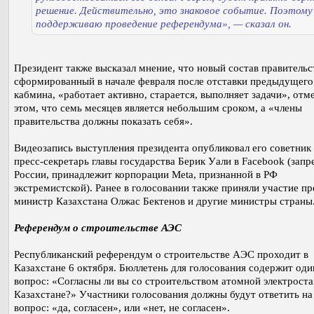
решение. Действительно, это знаковое событие. Поэтому
поддерживаю проведение референдума», — сказал он.
Президент также высказал мнение, что новый состав правительс
сформированный в начале февраля после отставки предыдущего
кабмина, «работает активно, старается, выполняет задачи», отм
этом, что семь месяцев является небольшим сроком, а «члены
правительства должны показать себя».
Видеозапись выступления президента опубликовал его советни
пресс-секретарь главы государства Берик Уали в Facebook (запр
России, принадлежит корпорации Meta, признанной в РФ
экстремистской). Ранее в голосовании также приняли участие пр
министр Казахстана Олжас Бектенов и другие министры страны
Референдум о строительстве АЭС
Республиканский референдум о строительстве АЭС проходит в
Казахстане 6 октября. Бюллетень для голосования содержит оди
вопрос: «Согласны ли вы со строительством атомной электроста
Казахстане?» Участники голосования должны будут ответить на
вопрос: «да, согласен», или «нет, не согласен».