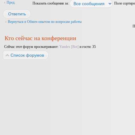
Пред.
Показать сообщения за:
Поле сортир
Ответить
Вернуться в Обмен опытом по вопросам работы
П
Кто сейчас на конференции
Сейчас этот форум просматривают:
Yandex [Bot]
и гости: 35
Список форумов