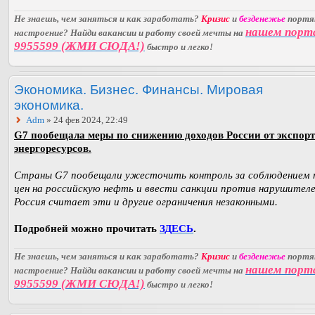
Не знаешь, чем заняться и как заработать?
Кризис
и
безденежье
порт
нашем порт
настроение? Найди вакансии и работу своей мечты на
9955599 (ЖМИ СЮДА!)
быстро и легко!
Экономика. Бизнес. Финансы. Мировая
экономика.
Adm
» 24 фев 2024, 22:49
G7 пообещала меры по снижению доходов России от экспор
энергоресурсов.
Страны G7 пообещали ужесточить контроль за соблюдением 
цен на российскую нефть и ввести санкции против нарушителе
Россия считает эти и другие ограничения незаконными.
Подробней можно прочитать
ЗДЕСЬ
.
Не знаешь, чем заняться и как заработать?
Кризис
и
безденежье
порт
нашем порт
настроение? Найди вакансии и работу своей мечты на
9955599 (ЖМИ СЮДА!)
быстро и легко!