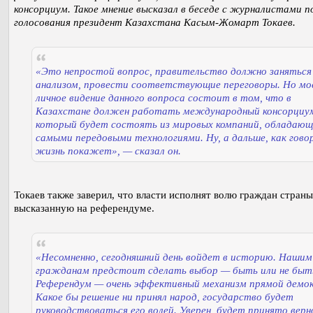
консорциум. Такое мнение высказал в беседе с журналистами п
голосования президент Казахстана Касым-Жомарт Токаев.
«Это непростой вопрос, правительство должно заняться
анализом, провести соответствующие переговоры. Но мо
личное видение данного вопроса состоит в том, что в
Казахстане должен работать международный консорциу
который будет состоять из мировых компаний, обладающ
самыми передовыми технологиями. Ну, а дальше, как гово
жизнь покажет», — сказал он.
Токаев также заверил, что власти исполнят волю граждан страны
высказанную на референдуме.
«Несомненно, сегодняшний день войдет в историю. Нашим
гражданам предстоит сделать выбор — быть или не быт
Референдум — очень эффективный механизм прямой демо
Какое бы решение ни принял народ, государство будет
руководствоваться его волей. Уверен, будет принято верн