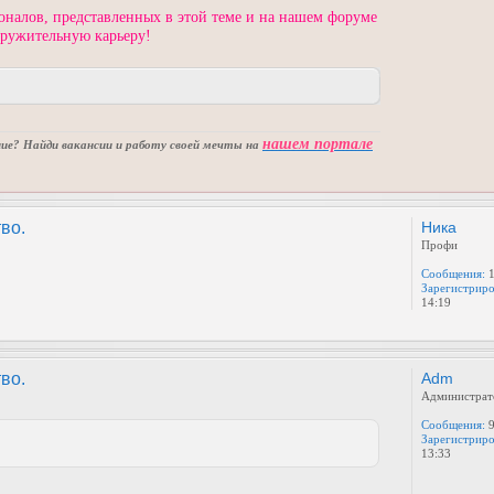
оналов, представленных в этой теме и на нашем форуме
кружительную карьеру!
нашем портале
е? Найди вакансии и работу своей мечты на
во.
Ника
Профи
Сообщения:
1
Зарегистриро
14:19
во.
Adm
Администрат
Сообщения:
9
Зарегистриро
13:33