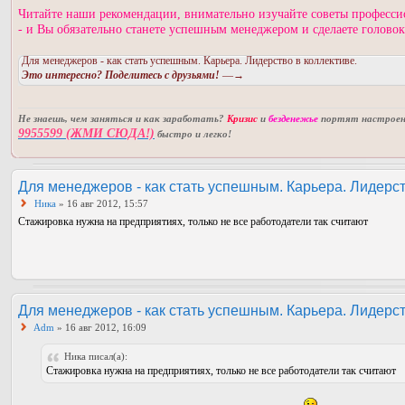
Читайте наши рекомендации, внимательно изучайте советы професси
- и Вы обязательно станете успешным менеджером и сделаете голово
Для менеджеров - как стать успешным. Карьера. Лидерство в коллективе.
Это интересно? Поделитесь с друзьями!
—→
Не знаешь, чем заняться и как заработать?
Кризис
и
безденежье
портят настроени
9955599 (ЖМИ СЮДА!)
быстро и легко!
Для менеджеров - как стать успешным. Карьера. Лидерст
Ника
» 16 авг 2012, 15:57
Стажировка нужна на предприятиях, только не все работодатели так считают
Для менеджеров - как стать успешным. Карьера. Лидерст
Adm
» 16 авг 2012, 16:09
Ника писал(а):
Стажировка нужна на предприятиях, только не все работодатели так считают