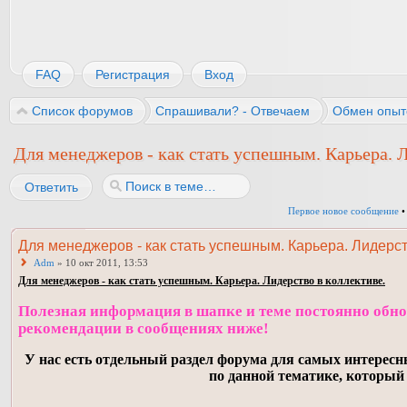
FAQ
Регистрация
Вход
Список форумов
Спрашивали? - Отвечаем
Обмен опыт
Для менеджеров - как стать успешным. Карьера. 
Ответить
Первое новое сообщение
•
Для менеджеров - как стать успешным. Карьера. Лидерст
Adm
» 10 окт 2011, 13:53
Для менеджеров - как стать успешным. Карьера. Лидерство в коллективе.
Полезная информация в шапке и теме постоянно обнов
рекомендации в сообщениях ниже!
У нас есть отдельный раздел форума для самых интересн
по данной тематике, который