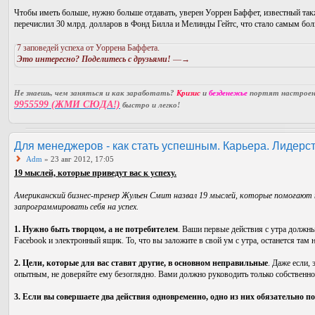
Чтобы иметь больше, нужно больше отдавать, уверен Уоррен Баффет, известный так
перечислил 30 млрд. долларов в Фонд Билла и Мелинды Гейтс, что стало самым бо
7 заповедей успеха от Уоррена Баффета.
Это интересно? Поделитесь с друзьями!
—→
Не знаешь, чем заняться и как заработать?
Кризис
и
безденежье
портят настроени
9955599 (ЖМИ СЮДА!)
быстро и легко!
Для менеджеров - как стать успешным. Карьера. Лидерст
Adm
» 23 авг 2012, 17:05
19 мыслей, которые приведут вас к успеху.
Американский бизнес-тренер Жульен Смит назвал 19 мыслей, которые помогают
запрограммировать себя на успех.
1. Нужно быть творцом, а не потребителем
. Ваши первые действия с утра должны
Facebook и электронный ящик. То, что вы заложите в свой ум с утра, останется там н
2. Цели, которые для вас ставят другие, в основном неправильные
. Даже если,
опытным, не доверяйте ему безоглядно. Вами должно руководить только собственно
3. Если вы совершаете два действия одновременно, одно из них обязательно п