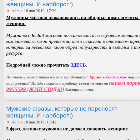
женщины. И наоборот:)
Adm
» 18 янв 2019, 17:29
Мужчины массово пожаловались на обидные комплименты 
женщин.
Мужчины с Reddit массово пожаловались на неумение женщин
комплименты. Свои претензии они высказали в отдельном тред
который за несколько часов обрел популярность и выбился в т
ресурса.
Подробней можно прочитать
ЗДЕСЬ
.
Не знаешь, чем заняться и как заработать?
Кризис
и
безденежье
порт
нашем порт
настроение? Найди вакансии и работу своей мечты на
9955599 (ЖМИ СЮДА!)
быстро и легко!
Мужские фразы, которые не переносят
женщины. И наоборот:)
Adm
» 18 янв 2019, 17:42
5 фраз, которые мужчина не должен говорить женщине.