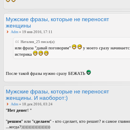
Мужские фразы, которые не переносят
женщины
Adm
» 19 янв 2016, 17:11
Наталия_25 писал(а):
или фраза "давай поговорим"
у моего сразу начинаетс
истерика
После такой фразы нужно сразу БЕЖАТЬ
Мужские фразы, которые не переносят
женщины. И наоборот:)
Adm
» 18 дек 2016, 03:24
"
Нет денег
! "
"
решим
" или "
сделаем
" - кто сделает, кто решит? и самое главн
...когда?))))))))))))))))))))