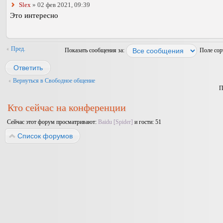
Slex
» 02 фев 2021, 09:39
Это интересно
Пред.
Показать сообщения за:
Поле со
Ответить
Вернуться в Свободное общение
П
Кто сейчас на конференции
Сейчас этот форум просматривают:
Baidu [Spider]
и гости: 51
Список форумов