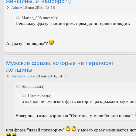
женщины. И наоборот:)
Adm
» 18 янв 2016, 13:18
Marina_098 писал(а):
Ненавижу фразу- посмотрим. прям до истерики доводит.
А фразу "поглядим"?
Мужские фразы, которые не переносят
женщины
Наталия_25
» 19 янв 2016, 14:36
Adm писал(а):
Ника писал(а):
а как насчет женских фраз, которые раздражают мужчин
Наверное, самая коронная "Отстань, у меня болит голова!"
или фраза "давай поговорим"
у моего сразу начинается ис