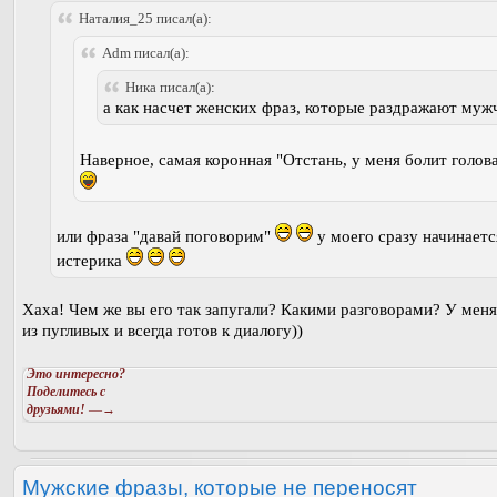
Наталия_25 писал(а):
Adm писал(а):
Ника писал(а):
а как насчет женских фраз, которые раздражают муж
Наверное, самая коронная "Отстань, у меня болит голов
или фраза "давай поговорим"
у моего сразу начинаетс
истерика
Хаха! Чем же вы его так запугали? Какими разговорами? У мен
из пугливых и всегда готов к диалогу))
Это интересно?
Поделитесь с
друзьями!
—→
Мужские фразы, которые не переносят