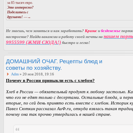
за 85 тысяч евро.
Это интересно?
Поделитесь с
друзьями!
—→
Не знаешь, чем заняться и как заработать?
Кризис
и
безденежье
порт
нашем порт
настроение? Найди вакансии и работу своей мечты на
9955599 (ЖМИ СЮДА!)
быстро и легко!
ДОМАШНИЙ ОЧАГ. Рецепты блюд и
советы по хозяйству.
Adm
» 20 ноя 2018, 19:16
Почему в России привыкли есть с хлебом?
Хлеб в России — обязательный продукт к любому застолью. К
что его не едят только с десертами. Остальные блюда, и перв
вторые, по сей день принято есть вместе с хлебом. Историк к
Павел Сюткин рассказал АиФ.ru, откуда взялась такая традиц
почему она так прочно утвердилась в нашей стране.