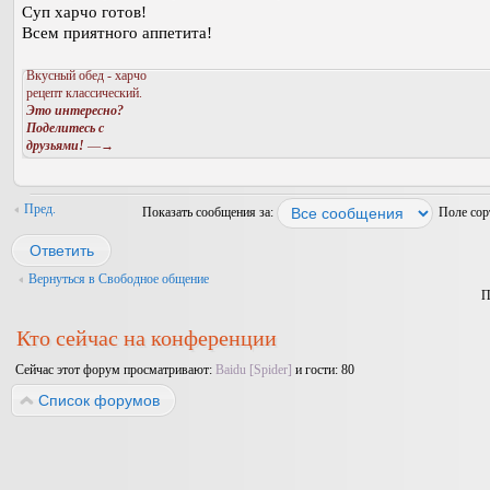
Суп харчо готов!
Всем приятного аппетита!
Вкусный обед - харчо
рецепт классический.
Это интересно?
Поделитесь с
друзьями!
—→
Пред.
Показать сообщения за:
Поле со
Ответить
Вернуться в Свободное общение
П
Кто сейчас на конференции
Сейчас этот форум просматривают:
Baidu [Spider]
и гости: 80
Список форумов