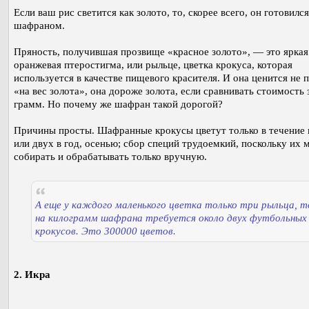
Если ваш рис светится как золото, то, скорее всего, он готовился
шафраном.
Пряность, получившая прозвище «красное золото», — это яркая
оранжевая птеростигма, или рыльце, цветка крокуса, которая
используется в качестве пищевого красителя. И она ценится не 
«на вес золота», она дороже золота, если сравнивать стоимость 
грамм. Но почему же шафран такой дорогой?
Причины просты. Шафранные крокусы цветут только в течение 
или двух в год, осенью; сбор специй трудоемкий, поскольку их
собирать и обрабатывать только вручную.
А еще у каждого маленького цветка только три рыльца, т
на килограмм шафрана требуется около двух футбольных
крокусов. Это 300000 цветов.
2. Икра