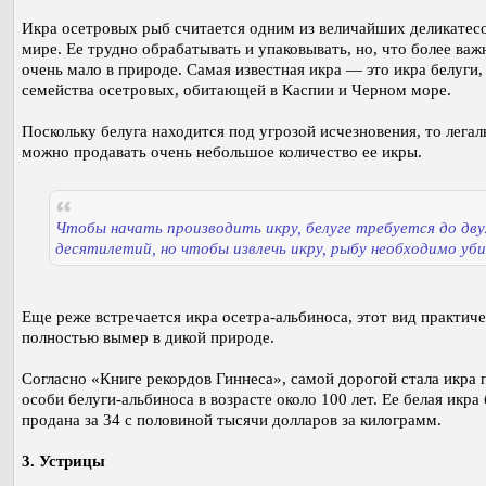
Икра осетровых рыб считается одним из величайших деликатесо
мире. Ее трудно обрабатывать и упаковывать, но, что более важн
очень мало в природе. Самая известная икра — это икра белуги
семейства осетровых, обитающей в Каспии и Черном море.
Поскольку белуга находится под угрозой исчезновения, то легал
можно продавать очень небольшое количество ее икры.
Чтобы начать производить икру, белуге требуется до дву
десятилетий, но чтобы извлечь икру, рыбу необходимо уб
Еще реже встречается икра осетра-альбиноса, этот вид практич
полностью вымер в дикой природе.
Согласно «Книге рекордов Гиннеса», самой дорогой стала икра
особи белуги-альбиноса в возрасте около 100 лет. Ее белая икра
продана за 34 с половиной тысячи долларов за килограмм.
3. Устрицы