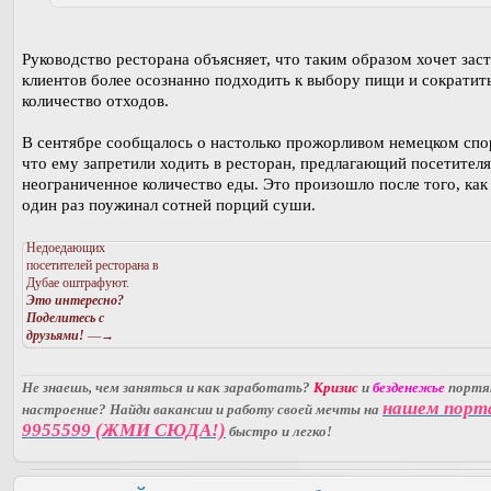
Руководство ресторана объясняет, что таким образом хочет зас
клиентов более осознанно подходить к выбору пищи и сократит
количество отходов.
В сентябре сообщалось о настолько прожорливом немецком спо
что ему запретили ходить в ресторан, предлагающий посетителя
неограниченное количество еды. Это произошло после того, как 
один раз поужинал сотней порций суши.
Недоедающих
посетителей ресторана в
Дубае оштрафуют.
Это интересно?
Поделитесь с
друзьями!
—→
Не знаешь, чем заняться и как заработать?
Кризис
и
безденежье
порт
нашем порт
настроение? Найди вакансии и работу своей мечты на
9955599 (ЖМИ СЮДА!)
быстро и легко!