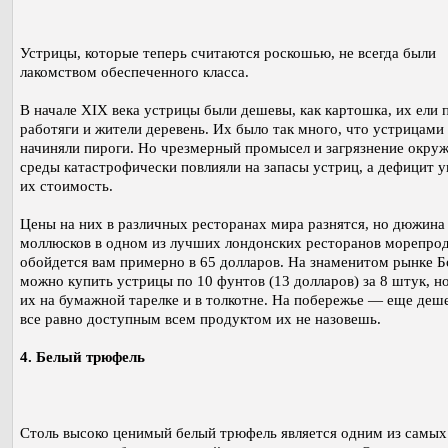
Устрицы, которые теперь считаются роскошью, не всегда были
лакомством обеспеченного класса.
В начале XIX века устрицы были дешевы, как картошка, их ели 
работяги и жители деревень. Их было так много, что устрицами
начиняли пироги. Но чрезмерный промысел и загрязнение окр
среды катастрофически повлияли на запасы устриц, а дефицит 
их стоимость.
Цены на них в различных ресторанах мира разнятся, но дюжина
моллюсков в одном из лучших лондонских ресторанов морепро
обойдется вам примерно в 65 долларов. На знаменитом рынке 
можно купить устрицы по 10 фунтов (13 долларов) за 8 штук, н
их на бумажной тарелке и в толкотне. На побережье — еще деше
все равно доступным всем продуктом их не назовешь.
4. Белый трюфель
Столь высоко ценимый белый трюфель является одним из самых