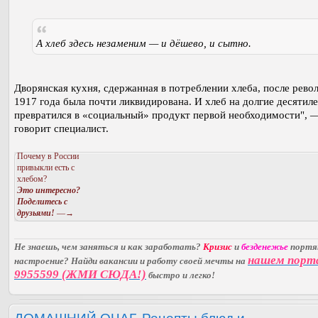
А хлеб здесь незаменим — и дёшево, и сытно.
Дворянская кухня, сдержанная в потреблении хлеба, после рев
1917 года была почти ликвидирована. И хлеб на долгие десятил
превратился в «социальный» продукт первой необходимости", 
говорит специалист.
Почему в России
привыкли есть с
хлебом?
Это интересно?
Поделитесь с
друзьями!
—→
Не знаешь, чем заняться и как заработать?
Кризис
и
безденежье
порт
нашем порт
настроение? Найди вакансии и работу своей мечты на
9955599 (ЖМИ СЮДА!)
быстро и легко!