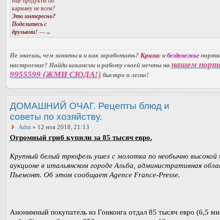
еще продукты по
карману не всем?
Это интересно?
Поделитесь с
друзьями!
—→
Не знаешь, чем заняться и как заработать?
Кризис
и
безденежье
порт
нашем порт
настроение? Найди вакансии и работу своей мечты на
9955599 (ЖМИ СЮДА!)
быстро и легко!
ДОМАШНИЙ ОЧАГ. Рецепты блюд и
советы по хозяйству.
Adm
» 12 ноя 2018, 21:13
Огромный гриб купили за 85 тысяч евро.
Крупный белый трюфель ушел с молотка по необычно высокой 
аукционе в итальянском городе Альба, административная обл
Пьемонт. Об этом сообщает Agence France-Presse.
Анонимный покупатель из Гонконга отдал 85 тысяч евро (6,5 м