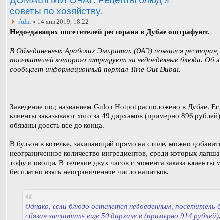
ДОМАШНИЙ ОЧАГ. Рецепты блюд и
советы по хозяйству.
Adm
» 14 янв 2019, 18:22
Недоедающих посетителей ресторана в Дубае оштрафуют.
В Объединенных Арабских Эмиратах (ОАЭ) появился ресторан,
посетителей которого штрафуют за недоеденные блюда. Об 
сообщает информационный портал Time Out Dubai.
Заведение под названием Gulou Hotpot расположено в Дубае. Ес
клиенты заказывают хого за 49 дирхамов (примерно 896 рублей)
обязаны доесть все до конца.
В бульон в котелке, закипающий прямо на столе, можно добавит
неограниченное количество ингредиентов, среди которых лапша
тофу и овощи. В течение двух часов с момента заказа клиенты 
бесплатно взять неограниченное число напитков.
Однако, если блюдо останется недоеденным, посетитель 
обязан заплатить еще 50 дирхамов (примерно 914 рублей)