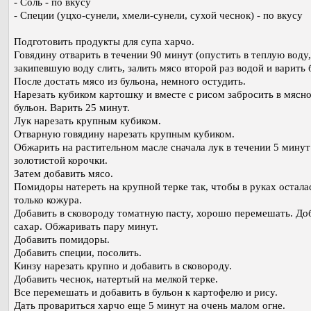
- Соль - по вкусу
- Специи (уцхо-сунели, хмели-сунели, сухой чеснок) - по вкусу
Подготовить продукты для супа харчо.
Говядину отварить в течении 90 минут (опустить в теплую воду,
закипевшую воду слить, залить мясо второй раз водой и варить 
После достать мясо из бульона, немного остудить.
Нарезать кубиком картошку и вместе с рисом забросить в мясн
бульон. Варить 25 минут.
Лук нарезать крупным кубиком.
Отварную говядину нарезать крупным кубиком.
Обжарить на растительном масле сначала лук в течении 5 минут
золотистой корочки.
Затем добавить мясо.
Помидоры натереть на крупной терке так, чтобы в руках остала
только кожура.
Добавить в сковороду томатную пасту, хорошо перемешать. До
сахар. Обжаривать пару минут.
Добавить помидоры.
Добавить специи, посолить.
Кинзу нарезать крупно и добавить в сковороду.
Добавить чеснок, натертый на мелкой терке.
Все перемешать и добавить в бульон к картофелю и рису.
Дать провариться харчо еще 5 минут на очень малом огне.