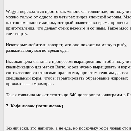
Wagyu переводится просто как «японская говядина», но получит
можно только от одного из четырех видов японской коровы. Мя
плотно смешано с жиром, который плавится во время процесса
приготовления, что делает стейк нежным и сочным. Такое мясо 
тает во рту.
Некоторые любители говорят, что оно похоже на мягкую рыбу,
разваливающуюся во время еды.
Высокая цена связана с процессом выращивания: чтобы получи
квалификацию для марки Вагю, коров нужно выращивать и корм
соответствии со строгими правилами, при этом телятам дается
специальный корм, чтобы гарантировать образование жировых
прожилок — «мрамора».
Такая говядина может стоить до 640 долларов за килограмм в Я
7. Кофе лювак (копи лювак)
Технически, это напиток, а не еда, но поскольку кофе лювак стои