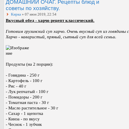
ДОМАШНИЙ ОЧАГ. Рецепты блюд и
советы по хозяйству.
Кирка
» 07 июн 2019, 22:54
Вкусный обед - харчо рецепт классический.
Готовим грузинский суп харчо. Очень вкусный суп из говядины с
Харчо - наваристый, пряный, сытный суп для всей семьи.
Продукты (на 2 порции):
- Говядина - 250 г
- Картофель - 100 г
- Рис - 40 г
- Лук репчатый - 100 г
- Помидоры - 200 г
- Томатная паста - 30 г
- Масло растительное - 30 г
- Сахар - 1 щепотка
- Кинза - по вкусу
- Чеснок - 1 зубчик