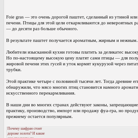
Foie gras — это очень дорогой паштет, сделанный из утиной или
печени. Птицы для этой цели откармливаются до невероятных р
— до десяти раз больше обычного.
В результате паштет получается ароматным, жирным и нежным.
Любители изысканной кухни готовы платить за деликатес высок
Но по-настоящему высокую цену платят сами птицы — для пол
жировой печени этих гусей и уток кормят кукурузой через пита
трубки.
Этой практике четыре с половиной тысячи лет. Тогда древние ег
обнаружили, что мясо многих птиц становится намного ароматн
искусственного перекармливания.
В наши дни во многих странах действуют законы, запрещающие
практику, производство, импорт или продажу фуа-гра, но проду
прежнему остается популярным.
Почему шафран стоит
дороже золота? И какие