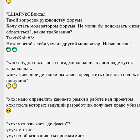
"LLIAPNkOBписал:
Такой вопросик руководству форума.
Хочу стать модератором форума. Не могли бы подсказать к ком
обратиться?, какие требования?
TravisKolt #3:
Нужно, чтобы тебя укусил другой модератор. Иначе никак."
"wmx: Будни школьного сисадмина: нашел в дисководе кусок
карандаша...
wmx: Наверное детишки пытались превратить обычный сидюк в
пишущий"
"xxx: надо определить какие-то рамки в работе над проектом
xxx: после которых ведущий разработчик получает право убива
"ххх: что означает "де-факто"?
yyy: смотри
ууу: по образованию ты программист