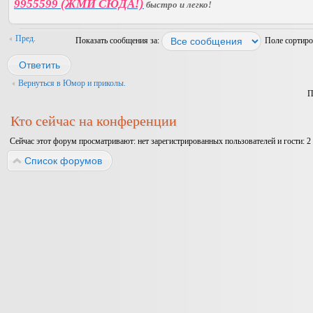
9955599 (ЖМИ СЮДА!)
быстро и легко!
Пред.
Показать сообщения за:
Поле сортир
Ответить
Вернуться в Юмор и приколы.
П
Кто сейчас на конференции
Сейчас этот форум просматривают: нет зарегистрированных пользователей и гости: 2
Список форумов