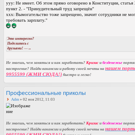
yyy: Не имеет. Об этом прямо оговорено в Конституции, статья 
пункт 2. - "Принудительный труд запрещён"
xxx: Вымогательство тоже запрещено, значит сотрудники не мо
требовать зарплату."
Это интересно?
Поделитесь с
друзьями!
—→
Не знаешь, чем заняться и как заработать?
Кризис
и
безденежье
порт
нашем порт
настроение? Найди вакансии и работу своей мечты на
9955599 (ЖМИ СЮДА!)
быстро и легко!
Профессиональные приколы
Adm
» 02 ноя 2012, 11:03
Не знаешь, чем заняться и как заработать?
Кризис
и
безденежье
порт
нашем порт
настроение? Найди вакансии и работу своей мечты на
9955599 (ЖМИ СЮДА!)