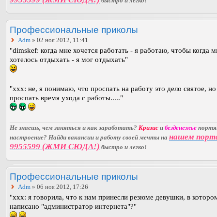
быстро и легко!
Профессиональные приколы
Adm
» 02 ноя 2012, 11:41
"dimskef: когда мне хочется работать - я работаю, чтобы когда м
хотелось отдыхать - я мог отдыхать"
"xxx: не, я понимаю, что проспать на работу это дело святое, но
проспать время ухода с работы....."
Не знаешь, чем заняться и как заработать?
Кризис
и
безденежье
порт
нашем порт
настроение? Найди вакансии и работу своей мечты на
9955599 (ЖМИ СЮДА!)
быстро и легко!
Профессиональные приколы
Adm
» 06 ноя 2012, 17:26
"xxx: я говорила, что к нам принесли резюме девушки, в которо
написано "администратор интернета"?"