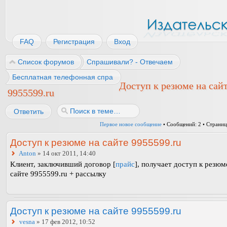
FAQ
Регистрация
Вход
Список форумов
Спрашивали? - Отвечаем
Бесплатная телефонная справочная в Москве по трудоустройс
Доступ к резюме на сай
9955599.ru
Ответить
Первое новое сообщение
• Сообщений: 2 • Страни
Доступ к резюме на сайте 9955599.ru
Anton
» 14 окт 2011, 14:40
Клиент, заключивший договор [
прайс
], получает доступ к резюм
сайте 9955599.ru + рассылку
Доступ к резюме на сайте 9955599.ru
vesna
» 17 фев 2012, 10:52