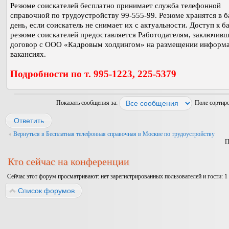
Резюме соискателей бесплатно принимает служба телефонной
справочной по трудоустройству 99-555-99. Резюме хранятся в б
день, если соискатель не снимает их с актуальности. Доступ к б
резюме соискателей предоставляется Работодателям, заключив
договор с ООО «Кадровым холдингом» на размещении информа
вакансиях.
Подробности по т. 995-1223, 225-5379
Показать сообщения за:
Поле сортир
Ответить
Вернуться в Бесплатная телефонная справочная в Москве по трудоустройству
П
Кто сейчас на конференции
Сейчас этот форум просматривают: нет зарегистрированных пользователей и гости: 1
Список форумов