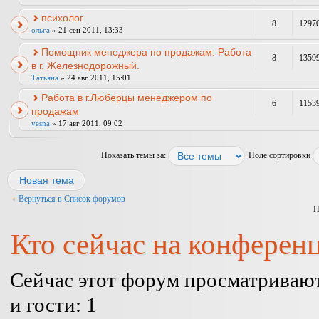
психолог
8
1297
ольга
» 21 сен 2011, 13:33
Помощник менеджера по продажам. Работа
8
1359
в г. Железнодорожный.
Татьяна
» 24 авг 2011, 15:01
Работа в г.Люберцы менеджером по
6
1153
продажам
vesna
» 17 авг 2011, 09:02
Показать темы за:
Поле сортировки
Новая тема
Вернуться в Список форумов
П
Кто сейчас на конферен
Сейчас этот форум просматривают
и гости: 1