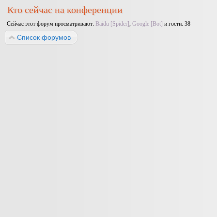
Кто сейчас на конференции
Сейчас этот форум просматривают:
Baidu [Spider]
,
Google [Bot]
и гости: 38
Список форумов