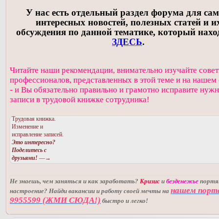
У нас есть отдельный раздел форума для са
интересных новостей, полезных статей и и
обсуждения по данной тематике, который нахо
ЗДЕСЬ
.
Читайте наши рекомендации, внимательно изучайте сове
профессионалов, представленных в этой теме и на нашем
- и Вы обязательно правильно и грамотно исправите нуж
записи в трудовой книжке сотрудника!
Трудовая книжка.
Изменение и
исправление записей.
Это интересно?
Поделитесь с
друзьями!
—→
Не знаешь, чем заняться и как заработать?
Кризис
и
безденежье
порт
нашем порт
настроение? Найди вакансии и работу своей мечты на
9955599 (ЖМИ СЮДА!)
быстро и легко!