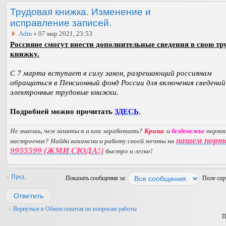
Трудовая книжка. Изменение и
исправление записей.
Adm
» 07 мар 2021, 23:53
Россияне смогут внести дополнительные сведения в свою тр
книжку.
С 7 марта вступает в силу закон, разрешающий россиянам
обращаться в Пенсионный фонд России для включения сведений
электронные трудовые книжки.
Подробней можно прочитать
ЗДЕСЬ
.
Не знаешь, чем заняться и как заработать?
Кризис
и
безденежье
порт
нашем порт
настроение? Найди вакансии и работу своей мечты на
9955599 (ЖМИ СЮДА!)
быстро и легко!
Пред.
Показать сообщения за:
Поле со
Ответить
Вернуться в Обмен опытом по вопросам работы
П