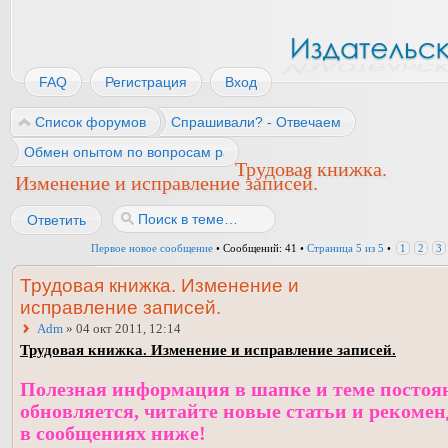
FAQ
Регистрация
Вход
Список форумов
Спрашивали? - Отвечаем
Обмен опытом по вопросам работы
Трудовая книжка.
Изменение и исправление записей.
Ответить
Первое новое сообщение
• Сообщений: 41 •
Страница
5
из
5
•
1
2
3
Трудовая книжка. Изменение и
исправление записей.
Adm
» 04 окт 2011, 12:14
Трудовая книжка. Изменение и исправление записей.
Полезная информация в шапке и теме постоя
обновляется, читайте новые статьи и рекоме
в сообщениях ниже!