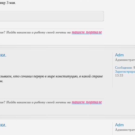
ницу 3 мая.
нашем портале
е? Найди вакансии и работу своей мечты на
ки.
Adm
Администрат
Сообщения:
9
Зарегистриро
13:33
зываем, кто сочинил первую в мире конституцию, в какой стране
он.
нашем портале
е? Найди вакансии и работу своей мечты на
ки.
Adm
Администрат