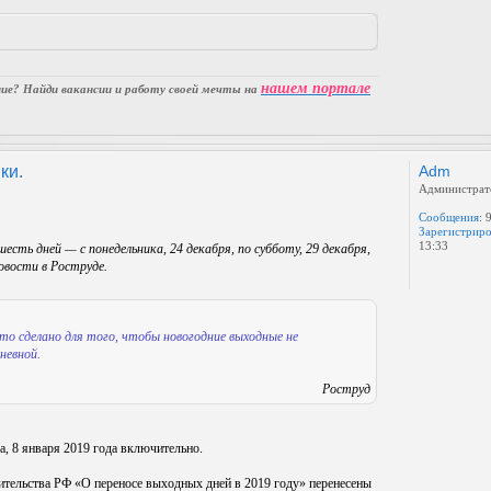
нашем портале
е? Найди вакансии и работу своей мечты на
ки.
Adm
Администрат
Сообщения:
9
Зарегистриро
13:33
ть дней — с понедельника, 24 декабря, по субботу, 29 декабря,
овости в Роструде.
Это сделано для того, чтобы новогодние выходные не
невной.
Роструд
а, 8 января 2019 года включительно.
авительства РФ «О переносе выходных дней в 2019 году» перенесены