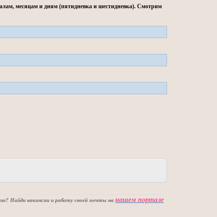
талам, месяцам и дням (пятидневка и шестидневка). Смотрим
нашем портале
е? Найди вакансии и работу своей мечты на