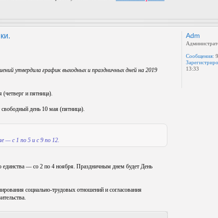
ки.
Adm
Администрат
Сообщения:
9
Зарегистриро
13:33
ений утвердила график выходных и праздничных дней на 2019
 (четверг и пятница).
 свободный день 10 мая (пятница).
 — с 1 по 5 и с 9 по 12.
о единства — со 2 по 4 ноября. Праздничным днем будет День
ирования социально-трудовых отношений и согласования
ительства.