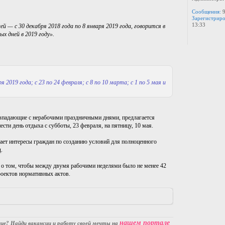
Сообщения:
9
Зарегистриро
13:33
 — с 30 декабря 2018 года по 8 января 2019 года, говорится в
х дней в 2019 году».
 2019 года; с 23 по 24 февраля; с 8 по 10 марта; с 1 по 5 мая и
совпадающие с нерабочими праздничными днями, предлагается
нести день отдыха с субботы, 23 февраля, на пятницу, 10 мая.
вает интересы граждан по созданию условий для полноценного
.
 о том, чтобы между двумя рабочими неделями было не менее 42
роектов нормативных актов.
нашем портале
е? Найди вакансии и работу своей мечты на