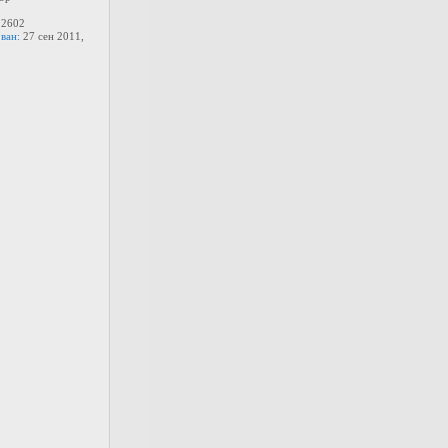
2602
ван:
27 сен 2011,