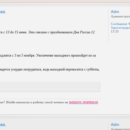
ки.
Adm
Администрат
Сообщения:
9
Зарегистриро
13:33
я с 13 до 15 июня. Это связано с празднованием Дня России 12
длится с 3 по 5 ноября. Увеличение выходного произойдет из-за
идется усердно потрудиться, ведь выходной переносится с субботы,
нашем портале
е? Найди вакансии и работу своей мечты на
ки.
Adm
Администрат