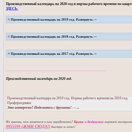
Производственный календарь на 2020 год и нормы рабочего времени по квар
ЗДЕСЬ.
Производственный календарь на 2019 год. Развернуть ->
Производственный календарь на 2018 год. Развернуть ->
Производственный календарь на 2017 год. Развернуть ->
_________________________________________________________
Производственный календарь на 2020 год.
Производственный календарь на 2019 год. Нормы рабочего времени на 2019 год.
Профпраздники.
Это интересно? Поделитесь с друзьями!
—→
Не знаешь, чем заняться и как заработать?
Кризис
и
безденежье
портят настроени
9955599 (ЖМИ СЮДА!)
быстро и легко!