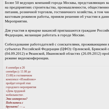
Более 50 ведущих компаний города Москвы, представляющих в
на предприятиях строительства, промышленности, общественно
питания, розничной торговли, гостиничного хозяйства, в том чи
вахтовым режимом работы, приняли решения об участии в дан
Мероприятии.
Для участия в ярмарке вакансий приглашаются граждане Россий
Федерации, желающие работать в городе Москве.
Собеседование работодателей с соискателями, проживающими 
субъектах Российской Федерации (ЦФО): Орловской, Брянской 
(04.09.2012) и Рязанской, Ивановской областях (26.09.2012) про
режиме видеоконференции.
4 сентября и 26
сентября (с 11.00 до
15.00) в гостиничном
комплексе «Измайлово»
пройдет второй этап
городского мероприятия
«День трудовой
мобильности».
Это интересно?
Поделитесь с
друзьями!
—→