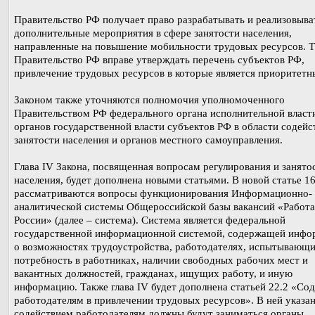
Правительство РФ получает право разрабатывать и реализовыва
дополнительные мероприятия в сфере занятости населения,
направленные на повышение мобильности трудовых ресурсов. 
Правительство РФ вправе утверждать перечень субъектов РФ,
привлечение трудовых ресурсов в которые является приоритетн
Законом также уточняются полномочия уполномоченного
Правительством РФ федерального органа исполнительной власт
органов государственной власти субъектов РФ в области содейс
занятости населения и органов местного самоуправления.
Глава IV Закона, посвященная вопросам регулирования и занято
населения, будет дополнена новыми статьями. В новой статье 16
рассматриваются вопросы функционирования Информационно-
аналитической системы Общероссийской базы вакансий «Работа
России» (далее – система). Система является федеральной
государственной информационной системой, содержащей инф
о возможностях трудоустройства, работодателях, испытывающ
потребность в работниках, наличии свободных рабочих мест и
вакантных должностей, гражданах, ищущих работу, и иную
информацию. Также глава IV будет дополнена статьей 22.2 «Со
работодателям в привлечении трудовых ресурсов». В ней указан
содействием работодателям должны будут заниматься органы