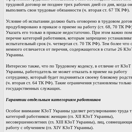
трудовой договор не позднее трех рабочих дней со дня, когда он
выполнять свои трудовые обязанности (ч. вторая ст. 67 ТК РФ).
Условие об испытании должно быть оговорено в трудовом догов
продублировано в приказе о приеме на работу (ст. 68, 70 ТК РФ)
Указать его только в приказе недостаточно. При этом важно пом
перечне категорий работников, которым запрещено устанавлива
испытательный срок (ч. четвертая ст. 70 ТК РФ). Тем более что 
немного отличается от перечня, содержащегося в статье 26 КЗо
Украины.
Интересно также, что по Трудовому кодексу, в отличие от КЗоТ
Украины, работодатель не может отказать в приеме на работу
сотруднику, который будет подчиняться своему близкому родст
(ч. вторая ст. 64 ТК РФ). Такие ограничения установлены только
государственных служащих.
Гарантии отдельным категориям работников
Особое внимание КЗоТ Украины уделяет регулированию труда т
категорий работников: женщин (гл. XII КЗоТ Украины),
несовершеннолетних (гл. XIII КЗоТ Украины), лиц, совмещающ
работу с обучением (гл. XIV КЗоТ Украины).