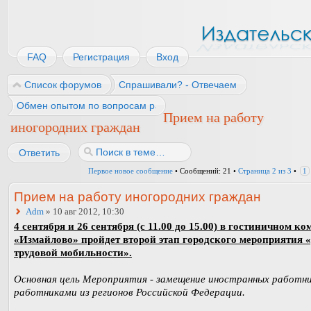
FAQ
Регистрация
Вход
Список форумов
Спрашивали? - Отвечаем
Обмен опытом по вопросам работы
Прием на работу
иногородних граждан
Ответить
Первое новое сообщение
• Сообщений: 21 •
Страница
2
из
3
•
1
Прием на работу иногородних граждан
Adm
» 10 авг 2012, 10:30
4 сентября и 26 сентября (с 11.00 до 15.00) в гостиничном к
«Измайлово» пройдет второй этап городского мероприятия 
трудовой мобильности».
Основная цель Мероприятия - замещение иностранных работн
работниками из регионов Российской Федерации.