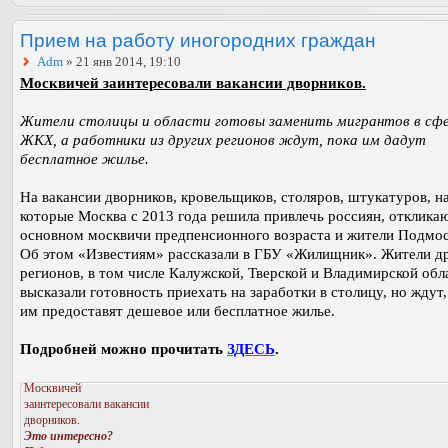
Прием на работу иногородних граждан
Adm
» 21 янв 2014, 19:10
Москвичей заинтересовали вакансии дворников.
Жители столицы и области готовы заменить мигрантов в сф
ЖКХ, а работники из других регионов ждут, пока им дадут
бесплатное жилье.
На вакансии дворников, кровельщиков, столяров, штукатуров, н
которые Москва с 2013 года решила привлечь россиян, откликаю
основном москвичи предпенсионного возраста и жители Подмос
Об этом «Известиям» рассказали в ГБУ «Жилищник». Жители д
регионов, в том числе Калужской, Тверской и Владимирской обл
высказали готовность приехать на заработки в столицу, но ждут,
им предоставят дешевое или бесплатное жилье.
Подробней можно прочитать
ЗДЕСЬ
.
Москвичей
заинтересовали вакансии
дворников.
Это интересно?