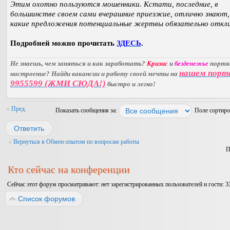
Этим охотно пользуются мошенники. Кстати, последние, в
большинстве своем сами вчерашние приезжие, отлично знают,
какие предложения потенциальные жертвы обязательно откли
Подробней можно прочитать
ЗДЕСЬ
.
Не знаешь, чем заняться и как заработать?
Кризис
и
безденежье
порт
нашем порт
настроение? Найди вакансии и работу своей мечты на
9955599 (ЖМИ СЮДА!)
быстро и легко!
Пред.
Показать сообщения за:
Поле сортир
Ответить
Вернуться в Обмен опытом по вопросам работы
П
Кто сейчас на конференции
Сейчас этот форум просматривают: нет зарегистрированных пользователей и гости: 3
Список форумов