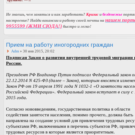
Не знаешь, чем заняться и как заработать?
Кризис
и
безденежье
порт
нашем порт
настроение? Найди вакансии и работу своей мечты на
9955599 (ЖМИ СЮДА!)
быстро и легко!
Прием на работу иногородних граждан
Adm
» 30 янв 2015, 20:02
Подписан Закон о развитии внутренней трудовой миграции 
России.
Президент РФ Владимир Путин подписал Федеральный закон 
22.12.2014 N 425-ФЗ (далее – Закон), которым вносятся измене
Закон РФ от 19 апреля 1991 года N 1032-1 «О занятости насел
Российской Федерации». Федеральный закон вступает в силу с 
2015 года.
Согласно нововведениям, государственная политика в области
содействия занятости населения, помимо прочего, должна быть
направлена на создание условий для привлечения трудовых рес
субъектами РФ, включенными в перечень субъектов РФ, привле
трудовых ресурсов в которые является приоритетным.