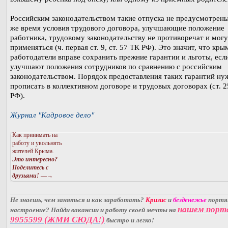
Российским законодательством такие отпуска не предусмотрены
же время условия трудового договора, улучшающие положение
работника, трудовому законодательству не противоречат и могу
применяться (ч. первая ст. 9, ст. 57 ТК РФ). Это значит, что кры
работодатели вправе сохранить прежние гарантии и льготы, есл
улучшают положения сотрудников по сравнению с российским
законодательством. Порядок предоставления таких гарантий ну
прописать в коллективном договоре и трудовых договорах (ст. 
РФ).
Журнал "Кадровое дело"
Как принимать на
работу и увольнять
жителей Крыма.
Это интересно?
Поделитесь с
друзьями!
—→
Не знаешь, чем заняться и как заработать?
Кризис
и
безденежье
порт
нашем порт
настроение? Найди вакансии и работу своей мечты на
9955599 (ЖМИ СЮДА!)
быстро и легко!