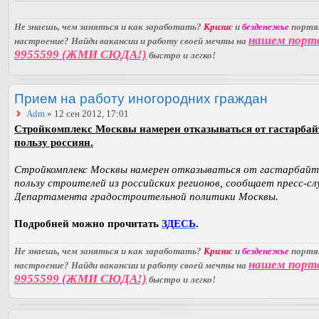
Не знаешь, чем заняться и как заработать?
Кризис
и
безденежье
порт
нашем порт
настроение? Найди вакансии и работу своей мечты на
9955599 (ЖМИ СЮДА!)
быстро и легко!
Прием на работу иногородних граждан
Adm
» 12 сен 2012, 17:01
Стройкомплекс Москвы намерен отказываться от гастарбай
пользу россиян.
Стройкомплекс Москвы намерен отказываться от гастарбайт
пользу строителей из российских регионов, сообщает пресс-с
Департамента градостроительной политики Москвы.
Подробней можно прочитать
ЗДЕСЬ
.
Не знаешь, чем заняться и как заработать?
Кризис
и
безденежье
порт
нашем порт
настроение? Найди вакансии и работу своей мечты на
9955599 (ЖМИ СЮДА!)
быстро и легко!