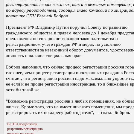
регистрироваться как в жилых, так и в нежилых помещениях,
по адресу работодателя, сообщил глава комиссии по миграцио
политике СПЧ Евгений Бобров.
Президент РФ Владимир Путин поручил Совету по развитию
гражданского общества и правам человека до 1 декабря предста
предложения по совершенствованию законодательства о
регистрационном учете граждан РФ и мерах по усилению
ответственности за незаконный оборот документов, удостовер
личность и наличие специальных прав.
Бобров напомнил, что сейчас процесс регистрации россиян гор
сложнее, чем процесс регистрации иностранных граждан в Росс
считает, что регистрацию россиян надо максимально упростить,
ее если и не проще регистрации иностранцев, то в ближайшее 
хотя бы такой же.
"Возможна регистрация россиян в любых помещениях, не обяза
жилых. Кроме того, кто не имеет никакого помещения, мы пред
регистрировать их по адресу работодателя", — сказал Бобров.
В СПЧ предложили
разрешить регистрацию
россиян по адресу