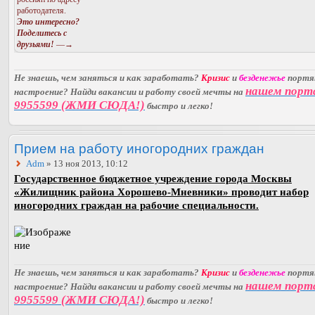
работодателя.
Это интересно?
Поделитесь с
друзьями!
—→
Не знаешь, чем заняться и как заработать?
Кризис
и
безденежье
порт
нашем порт
настроение? Найди вакансии и работу своей мечты на
9955599 (ЖМИ СЮДА!)
быстро и легко!
Прием на работу иногородних граждан
Adm
» 13 ноя 2013, 10:12
Государственное бюджетное учреждение города Москвы
«Жилищник района Хорошево-Мневники» проводит набор
иногородних граждан на рабочие специальности.
Не знаешь, чем заняться и как заработать?
Кризис
и
безденежье
порт
нашем порт
настроение? Найди вакансии и работу своей мечты на
9955599 (ЖМИ СЮДА!)
быстро и легко!