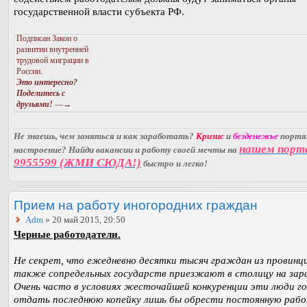
государственной власти субъекта РФ.
Подписан Закон о
развитии внутренней
трудовой миграции в
России.
Это интересно?
Поделитесь с
друзьями!
—→
Не знаешь, чем заняться и как заработать?
Кризис
и
безденежье
порт
нашем порт
настроение? Найди вакансии и работу своей мечты на
9955599 (ЖМИ СЮДА!)
быстро и легко!
Прием на работу иногородних граждан
Adm
» 20 май 2015, 20:50
Черные работодатели.
Не секрет, что ежедневно десятки тысяч граждан из провинци
также сопредельных государств приезжают в столицу на зар
Очень часто в условиях жесточайшей конкуренции эти люди г
отдать последнюю копейку лишь бы обрести постоянную рабо