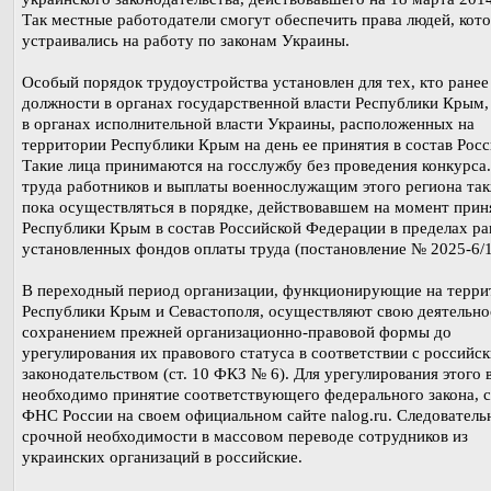
Так местные работодатели смогут обеспечить права людей, кот
устраивались на работу по законам Украины.
Особый порядок трудоустройства установлен для тех, кто ранее
должности в органах государственной власти Республики Крым,
в органах исполнительной власти Украины, расположенных на
территории Республики Крым на день ее принятия в состав Росс
Такие лица принимаются на госслужбу без проведения конкурса
труда работников и выплаты военнослужащим этого региона так
пока осуществляться в порядке, действовавшем на момент прин
Республики Крым в состав Российской Федерации в пределах ра
установленных фондов оплаты труда (постановление № 2025-6/1
В переходный период организации, функционирующие на терри
Республики Крым и Севастополя, осуществляют свою деятельно
сохранением прежней организационно-правовой формы до
урегулирования их правового статуса в соответствии с российс
законодательством (ст. 10 ФКЗ № 6). Для урегулирования этого 
необходимо принятие соответствующего федерального закона, 
ФНС России на своем официальном сайте nalog.ru. Следовательн
срочной необходимости в массовом переводе сотрудников из
украинских организаций в российские.