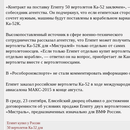
«Контракт на поставку Египту 50 вертолетов Ка-52 заключен», 
собеседник агентства. Он подчеркнул, что если египетская стор
сочтет нужным, машины будут поставлены в корабельном вариа
Ка-52К.
Высокопоставленный источник в сфере военно-технического
сотрудничества рассказал агентству, что Египет может получит
вертолеты Ка-52К для «Мистралей» только отдельно от самих
вертолетоносцев. «Если только Египет отдельно купит вертолет
отдельно корабли», — ответил он на вопрос, приобретает ли Ка
вертолеты вместе с вертолетоносцами.
В «Рособоронэкспорте» не стали комментировать информацию о
Египет заказал российские вертолеты Ка-52 в ходе международ
авиасалона МАКС-2015 в конце августа.
В среду, 23 сентября, Елисейский дворец объявил о достижении
договоренности об условиях продажи Египту двух вертолетонос
«Мистраль», предназначенных изначально для ВМФ России.
Египет купил у России
50 вертолетов Ка-52 для