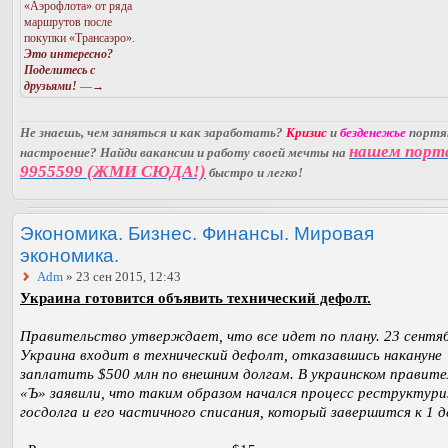
«Аэрофлота» от ряда
маршрутов после
покупки «Трансаэро».
Это интересно?
Поделитесь с
друзьями!
—→
Не знаешь, чем заняться и как заработать?
Кризис
и
безденежье
порт
нашем порт
настроение? Найди вакансии и работу своей мечты на
9955599 (ЖМИ СЮДА!)
быстро и легко!
Экономика. Бизнес. Финансы. Мировая
экономика.
Adm
» 23 сен 2015, 12:43
Украина готовится объявить технический дефолт.
Правительство утверждает, что все идет по плану. 23 сентя
Украина входит в технический дефолт, отказавшись накануне
заплатить $500 млн по внешним долгам. В украинском правит
«Ъ» заявили, что таким образом начался процесс реструктур
госдолга и его частичного списания, который завершится к 1 д