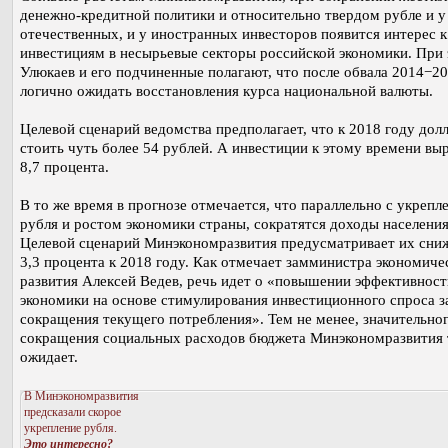
денежно-кредитной политики и относительно твердом рубле и у
отечественных, и у иностранных инвесторов появится интерес к
инвестициям в несырьевые секторы российской экономики. При
Улюкаев и его подчиненные полагают, что после обвала 2014−20
логично ожидать восстановления курса национальной валюты.
Целевой сценарий ведомства предполагает, что к 2018 году долл
стоить чуть более 54 рублей. А инвестиции к этому времени вы
8,7 процента.
В то же время в прогнозе отмечается, что параллельно с укрепл
рубля и ростом экономики страны, сократятся доходы населения
Целевой сценарий Минэкономразвития предусматривает их сни
3,3 процента к 2018 году. Как отмечает замминистра экономиче
развития Алексей Ведев, речь идет о «повышении эффективност
экономики на основе стимулирования инвестиционного спроса з
сокращения текущего потребления». Тем не менее, значительно
сокращения социальных расходов бюджета Минэкономразвития 
ожидает.
В Минэкономразвития
предсказали скорое
укрепление рубля.
Это интересно?