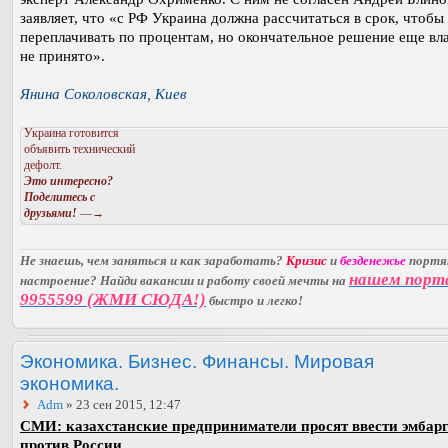
заявляет, что «с РФ Украина должна рассчитаться в срок, чтобы
переплачивать по процентам, но окончательное решение еще вл
не принято».
Янина Соколовская, Киев
Украина готовится
объявить технический
дефолт.
Это интересно?
Поделитесь с
друзьями!
—→
Не знаешь, чем заняться и как заработать?
Кризис
и
безденежье
порт
нашем порт
настроение? Найди вакансии и работу своей мечты на
9955599 (ЖМИ СЮДА!)
быстро и легко!
Экономика. Бизнес. Финансы. Мировая
экономика.
Adm
» 23 сен 2015, 12:47
СМИ: казахстанские предприниматели просят ввести эмбар
против России.