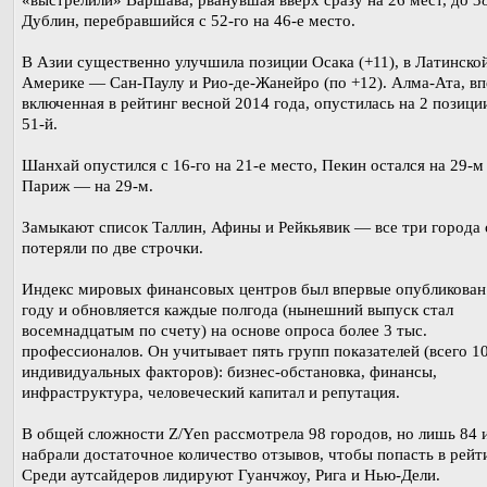
Дублин, перебравшийся с 52-го на 46-е место.
В Азии существенно улучшила позиции Осака (+11), в Латинско
Америке — Сан-Паулу и Рио-де-Жанейро (по +12). Алма-Ата, в
включенная в рейтинг весной 2014 года, опустилась на 2 позиц
51-й.
Шанхай опустился с 16-го на 21-е место, Пекин остался на 29-м
Париж — на 29-м.
Замыкают список Таллин, Афины и Рейкьявик — все три города 
потеряли по две строчки.
Индекс мировых финансовых центров был впервые опубликован
году и обновляется каждые полгода (нынешний выпуск стал
восемнадцатым по счету) на основе опроса более 3 тыс.
профессионалов. Он учитывает пять групп показателей (всего 1
индивидуальных факторов): бизнес-обстановка, финансы,
инфраструктура, человеческий капитал и репутация.
В общей сложности Z/Yen рассмотрела 98 городов, но лишь 84 
набрали достаточное количество отзывов, чтобы попасть в рейти
Среди аутсайдеров лидируют Гуанчжоу, Рига и Нью-Дели.