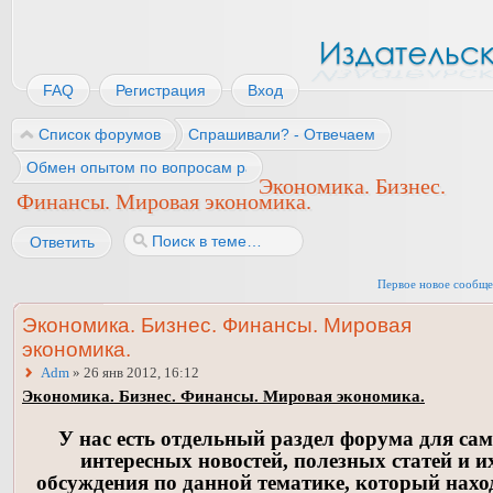
FAQ
Регистрация
Вход
Список форумов
Спрашивали? - Отвечаем
Обмен опытом по вопросам работы
Экономика. Бизнес.
Финансы. Мировая экономика.
Ответить
Первое новое сообщ
Экономика. Бизнес. Финансы. Мировая
экономика.
Adm
» 26 янв 2012, 16:12
Экономика. Бизнес. Финансы. Мировая экономика.
У нас есть отдельный раздел форума для са
интересных новостей, полезных статей и и
обсуждения по данной тематике, который нахо