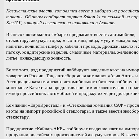
Казахстанские власти готовятся ввести эмбарго на российск
товары. Об этом сообщает портал Zakon.kz со ссылкой на по
КазТАГ, который ссылается на источники в Астане.
В список возможного эмбарго предлагают внести: автомобили,
стеклотару, аккумуляторы, мясо птицы, яйца, муку и макароны, 
напитки, волнистый шифер, кабели и провода, дрожжи, масло и
патоку, кондитерские изделия, смазочные материалы, железнод
литье, охлаждающую жидкость.
Более того, ряд предприятий лоббируют введение квот на импо
товаров из России. Так, автосборочная компания «Азия Авто» и
Ассоциация казахстанского автомобильного бизнеса лоббируют
минтрансе Казахстана предоставление им исключительного прав
импорт российских автомобилей и продажу их через дилерские 
Компании «ЕвроКристалл» и «Стекольная компания САФ» прося
квоты на импорт российской стеклотары, а также ввести экосбор
стеклотару.
Предприятие «Кайнар-АКБ» лоббирует введение квот на импор
продукции российских производителей аккумуляторов. В качест