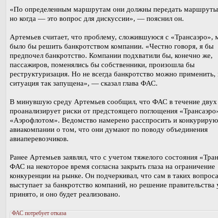
«По определенным маршрутам они должны передать маршруты
но когда — это вопрос для дискуссии», — пояснил он.
Артемьев считает, что проблему, сложившуюся с «Трансаэро»,
было бы решить банкротством компании. «Честно говоря, я бы
предпочел банкротство. Компании подхватили бы, конечно же,
пассажиров, поменялись бы собственники, произошла бы
реструктуризация. Но не всегда банкротство можно применить, 
ситуация так запущена», — сказал глава ФАС.
В минувшую среду Артемьев сообщил, что ФАС в течение двух
проанализирует риски от предстоящего поглощения «Трансаэро
«Аэрофлотом». Ведомство намерено расспросить и конкуриру
авиакомпании о том, что они думают по поводу объединения
авиаперевозчиков.
Ранее Артемьев заявлял, что с учетом тяжелого состояния «Тра
ФАС на некоторое время согласна закрыть глаза на ограничение
конкуренции на рынке. Он подчеркивал, что сам в таких вопроса
выступает за банкротство компаний, но решение правительства
принято, и оно будет реализовано.
ФАС потребует отказа