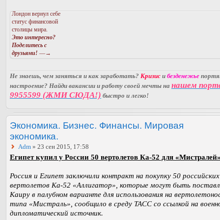
Лондон вернул себе
статус финансовой
столицы мира.
Это интересно?
Поделитесь с
друзьями!
—→
Не знаешь, чем заняться и как заработать?
Кризис
и
безденежье
порт
нашем порт
настроение? Найди вакансии и работу своей мечты на
9955599 (ЖМИ СЮДА!)
быстро и легко!
Экономика. Бизнес. Финансы. Мировая
экономика.
Adm
» 23 сен 2015, 17:58
Египет купил у России 50 вертолетов Ка-52 для «Мистралей»
Россия и Египет заключили контракт на покупку 50 российских
вертолетов Ка-52 «Аллигатор», которые могут быть постав
Каиру в палубном варианте для использования на вертолетоно
типа «Мистраль», сообщило в среду ТАСС со ссылкой на военн
дипломатический источник.