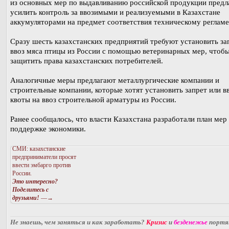
из основных мер по выдавливанию российской продукции предл
усилить контроль за ввозимыми и реализуемыми в Казахстане
аккумуляторами на предмет соответствия техническому регламе
Сразу шесть казахстанских предприятий требуют установить за
ввоз мяса птицы из России с помощью ветеринарных мер, чтоб
защитить права казахстанских потребителей.
Аналогичные меры предлагают металлургические компании и
строительные компании, которые хотят установить запрет или в
квоты на ввоз строительной арматуры из России.
Ранее сообщалось, что власти Казахстана разработали план мер
поддержке экономики.
СМИ: казахстанские
предприниматели просят
ввести эмбарго против
России.
Это интересно?
Поделитесь с
друзьями!
—→
Не знаешь, чем заняться и как заработать?
Кризис
и
безденежье
порт