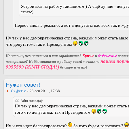
Устроиться на работу гаишником:) А ещё лучше - депут
стать:)
Первое вполне реально, а вот в депутаты нас всех так и жд
Ну так у нас демократическая страна, каждый может стать мало
что депутатом, так и Президентом
Не знаешь, чем заняться и как заработать?
Кризис
и
безденежье
порт
нашем порт
настроение? Найди вакансии и работу своей мечты на
9955599 (ЖМИ СЮДА!)
быстро и легко!
Нужен совет!
Сч@стье
» 28 сен 2011, 17:38
Adm писал(а):
Ну так у нас демократическая страна, каждый может стать
того что депутатом, так и Президентом
Ну и кто идет баллотироваться?
За кого будем голосовать?