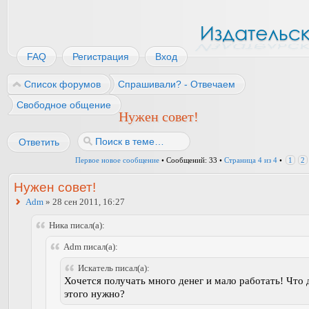
FAQ
Регистрация
Вход
Список форумов
Спрашивали? - Отвечаем
Свободное общение
Нужен совет!
Ответить
Первое новое сообщение
• Сообщений: 33 •
Страница
4
из
4
•
1
2
Нужен совет!
Adm
» 28 сен 2011, 16:27
Ника писал(а):
Adm писал(а):
Искатель писал(а):
Хочется получать много денег и мало работать! Что 
этого нужно?