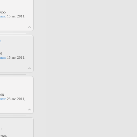
655
ван:
15 авг 2011,
а
0
ван:
15 авг 2011,
68
ван:
23 авг 2011,
ор
2602