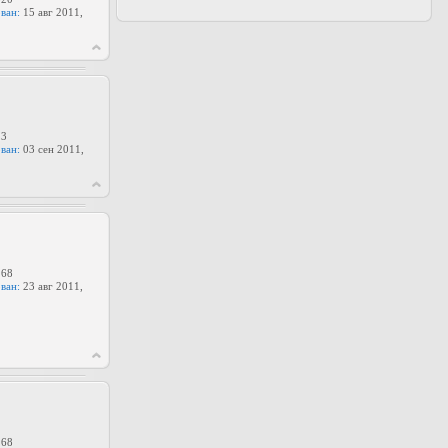
ван:
15 авг 2011,
3
ван:
03 сен 2011,
68
ван:
23 авг 2011,
68