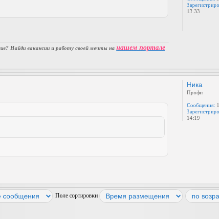
Зарегистриро
13:33
нашем портале
е? Найди вакансии и работу своей мечты на
Ника
Профи
Сообщения:
1
Зарегистриро
14:19
Поле сортировки