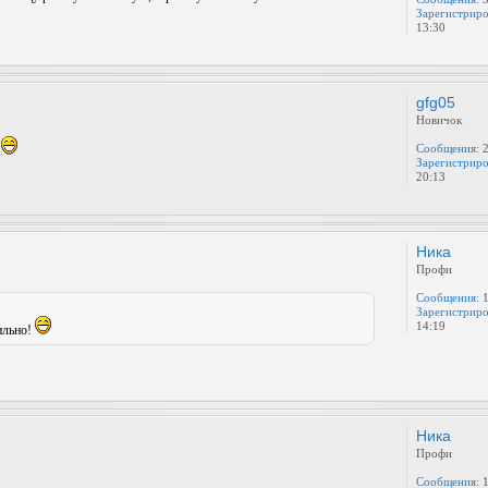
Зарегистриро
13:30
gfg05
Новичок
Сообщения:
2
!
Зарегистриро
20:13
Ника
Профи
Сообщения:
1
Зарегистриро
14:19
ильно!
Ника
Профи
Сообщения:
1