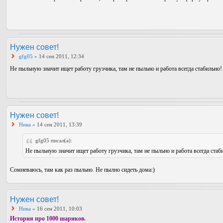
Нужен совет!
gfg05
» 14 сен 2011, 12:34
Не пыльную значит ищет работу грузчика, там не пыльно и работа всегда стабильно
Нужен совет!
Ника
» 14 сен 2011, 13:39
gfg05 писал(а):
Не пыльную значит ищет работу грузчика, там не пыльно и работа всегда стаб
Сомневаюсь, там как раз пыльно. Не пылно сидеть дома:)
Нужен совет!
Ника
» 16 сен 2011, 10:03
История про 1000 шариков.