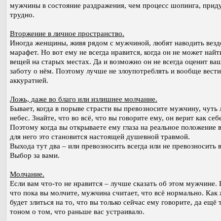
мужчины в состояние раздражения, чем процесс шопинга, прид
трудно.
Вторжение в личное пространство.
Иногда женщины, живя рядом с мужчиной, любят наводить везд
марафет. Но вот ему не всегда нравится, когда он не может найт
вещей на старых местах. Да и возможно он не всегда оценит ва
заботу о нём. Поэтому лучше не злоупотреблять и вообще вести
аккуратней.
Ложь, даже во благо или излишнее молчание.
Бывает, когда в порыве страсти вы превозносите мужчину, чуть 
небес. Знайте, что во всё, что вы говорите ему, он верит как себ
Поэтому когда вы открываете ему глаза на реальное положение 
для него это становится настоящей душевной травмой.
Выхода тут два – или превозносить всегда или не превозносить 
Выбор за вами.
Молчание.
Если вам что-то не нравится – лучше сказать об этом мужчине.
что пока вы молчите, мужчина считает, что всё нормально. Как 
будет злиться на то, что вы только сейчас ему говорите, да ещё
тоном о том, что раньше вас устраивало.