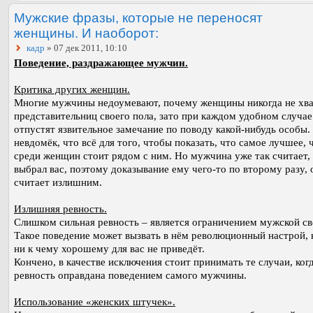
Мужские фразы, которые не переносят
женщины. И наоборот:
кадр
» 07 дек 2011, 10:10
Поведение, раздражающее мужчин.
Критика других женщин.
Многие мужчины недоумевают, почему женщины никогда не хва
представительниц своего пола, зато при каждом удобном случае
отпустят язвительное замечание по поводу какой-нибудь особы.
невдомёк, что всё для того, чтобы показать, что самое лучшее, 
среди женщин стоит рядом с ним. Но мужчина уже так считает, 
выбрал вас, поэтому доказывание ему чего-то по второму разу, 
считает излишним.
Излишняя ревность.
Слишком сильная ревность – является ограничением мужской с
Такое поведение может вызвать в нём революционный настрой,
ни к чему хорошему для вас не приведёт.
Кончено, в качестве исключения стоит принимать те случаи, ког
ревность оправдана поведением самого мужчины.
Использование «женских штучек».