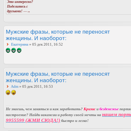
Это интересно?
Поделитесь с
друзьями!
—→
Мужские фразы, которые не переносят
женщины. И наоборот:
Екатерина
» 05 дек 2011, 16:52
Мужские фразы, которые не переносят
женщины. И наоборот:
Adm
» 05 дек 2011, 16:53
Не знаешь, чем заняться и как заработать?
Кризис
и
безденежье
порт
нашем порт
настроение? Найди вакансии и работу своей мечты на
9955599 (ЖМИ СЮДА!)
быстро и легко!