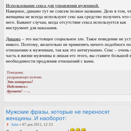
Использование секса для управления мужчиной.
Наверное, динамо тут не совсем полное название. Дело в том, ч
женщины не всегда используют секс как средство получить что-
него. Бывают случаи, когда отсутствие секса используется как
инструмент для наказания.
Динамо
– это настоящее социальное зло. Такое поведение не ус
никого. Поэтому, желательно не применять ничего подобного по
отношению к мужчинам, так как это антигуманно. Секс – очень
часть в жизни мужчины и лишая его этого, вы ставите большой 
необходимости продления отношений с вами.
Поведение,
раздражающее мужчин.
Это интересно?
Поделитесь с
друзьями!
—→
Мужские фразы, которые не переносят
женщины. И наоборот:
Adm
» 07 дек 2011, 12:53