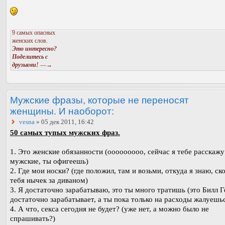
9 самых опасных
женских слов.
Это интересно?
Поделитесь с
друзьями!
—→
Мужские фразы, которые не переносят
женщины. И наоборот:
vesna
» 05 дек 2011, 16:42
50 самых тупых мужских фраз.
1. Это женские обязанности (ооооооооо, сейчас я тебе расскажу
мужские, ты офигеешь)
2. Где мои носки? (где положил, там и возьми, откуда я знаю, ск
тебя нычек за диваном)
3. Я достаточно зарабатываю, это ты много тратишь (это Билл Г
достаточно зарабатывает, а ты пока только на расходы жалуешь
4. А что, секса сегодня не будет? (уже нет, а можно было не
спрашивать?)