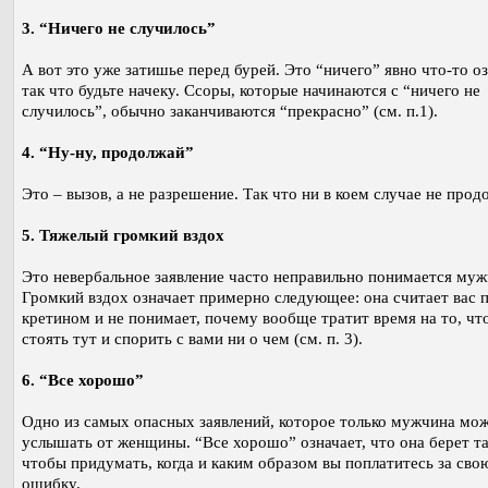
3. “Ничего не случилось”
А вот это уже затишье перед бурей. Это “ничего” явно что-то оз
так что будьте начеку. Ссоры, которые начинаются с “ничего не
случилось”, обычно заканчиваются “прекрасно” (см. п.1).
4. “Ну-ну, продолжай”
Это – вызов, а не разрешение. Так что ни в коем случае не прод
5. Тяжелый громкий вздох
Это невербальное заявление часто неправильно понимается му
Громкий вздох означает примерно следующее: она считает вас
кретином и не понимает, почему вообще тратит время на то, чт
стоять тут и спорить с вами ни о чем (см. п. 3).
6. “Все хорошо”
Одно из самых опасных заявлений, которое только мужчина мо
услышать от женщины. “Все хорошо” означает, что она берет та
чтобы придумать, когда и каким образом вы поплатитесь за сво
ошибку.