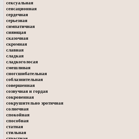
сексуальная
сенсационная
сердечная
серьезная
симпатичная
сияющая
сказочная
скромная
славная
сладкая
сладкоголосая
смешливая
сногсшибательная
соблазнительная
совершенная
созвучная и гордая
сокровенная
сокрушительно эротичная
солнечная
спокойная
способная
статная
стильная
страстная