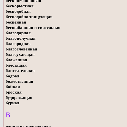
бесконечно новая
бескорыстная
бесподобная
бесподобно танцующая
бесценная
бесшабашная и сиятельная
благодарная
благополучная
благородная
благословенная
благоухающая
блаженная
блестящая
блистательная
бодрая
божественная
бойкая
броская
будоражащая
бурная
В
ванильно-шоколадная