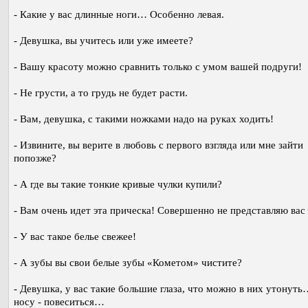
- Какие у вас длинные ноги… Особенно левая.
- Девушка, вы учитесь или уже имеете?
- Вашу красоту можно сравнить только с умом вашей подруги!
- Не грусти, а то грудь не будет расти.
- Вам, девушка, с такими ножками надо на руках ходить!
- Извините, вы верите в любовь с первого взгляда или мне зайти
попозже?
- А где вы такие тонкие кривые чулки купили?
- Вам очень идет эта прическа! Совершенно не представляю вас
- У вас такое белье свежее!
- А зубы вы свои белые зубы «Кометом» чистите?
- Девушка, у вас такие большие глаза, что можно в них утонуть
носу - повеситься…