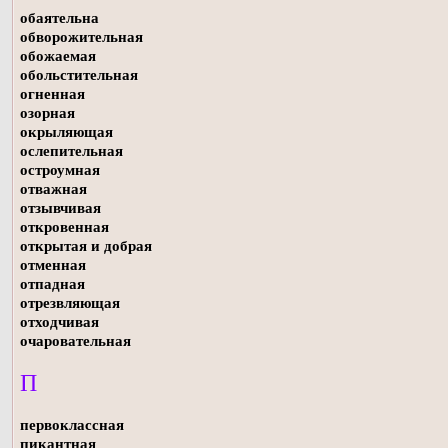
обаятельна
обворожительная
обожаемая
обольстительная
огненная
озорная
окрыляющая
ослепительная
остроумная
отважная
отзывчивая
откровенная
открытая и добрая
отменная
отпадная
отрезвляющая
отходчивая
очаровательная
П
первоклассная
пикантная