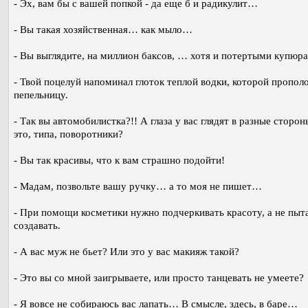
- Эх, вам бы с вашей попкой - да еще б и радикулит…
- Вы такая хозяйственная… как мыло…
- Вы выглядите, на миллион баксов, … хотя и потертыми купю
- Твой поцелуй напоминал глоток теплой водки, которой пропол
пепельницу.
- Так вы автомобилистка?!! А глаза у вас глядят в разные сторон
это, типа, поворотники?
- Вы так красивы, что к вам страшно подойти!
- Мадам, позвольте вашу ручку… а то моя не пишет…
- При помощи косметики нужно подчеркивать красоту, а не пыта
создавать.
- А вас муж не бьет? Или это у вас макияж такой?
- Это вы со мной заигрываете, или просто танцевать не умеете?
- Я вовсе не собираюсь вас лапать… В смысле, здесь, в баре…