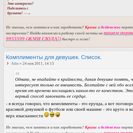
Это интересно?
Поделитесь с
друзьями!
—→
Не знаешь, чем заняться и как заработать?
Кризис
и
безденежье
порт
нашем порт
настроение? Найди вакансии и работу своей мечты на
9955599 (ЖМИ СЮДА!)
быстро и легко!
Комплименты для девушек. Список.
Adm
» 24 ноя 2011, 14:15
Однако, не впадайте в крайности, давая девушке понять, 
интересует только ее внешность. Болтайте с ней обо все
время от времени восхищаясь каким-то ее качеством. Эт
верный способ завоевать ее сердце.
- я всегда говорил, что комплименты - это ерунда, а вот поговор
красивой девушкой о футболе или своей машине - это круто и 
верх изысканности
Не знаешь, чем заняться и как заработать?
Кризис
и
безденежье
порт
нашем порт