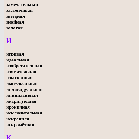
замечательная
застенчивая
звездная
знойная
золотая
И
игривая
идеальная
изобретательная
изумительная
изысканная
импульсивная
индивидуальная
инициативная
интригующая
ироничная
исключительная
искренняя
искромётная
К