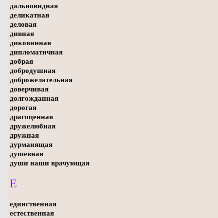
дальновидная
деликатная
деловая
дивная
диковинная
дипломатичная
добрая
добродушная
доброжелательная
доверчивая
долгожданная
дорогая
драгоценная
дружелюбная
дружная
дурманящая
душевная
души наши врачующая
Е
единственная
естественная