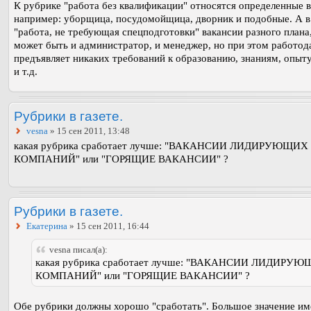
К рубрике "работа без квалификации" относятся определенные в
например: уборщица, посудомойщица, дворник и подобные. А в
"работа, не требующая спецподготовки" вакансии разного плана,
может быть и администратор, и менеджер, но при этом работод
предъявляет никаких требований к образованию, знаниям, опыт
и т.д.
Рубрики в газете.
vesna
» 15 сен 2011, 13:48
какая рубрика сработает лучше: "ВАКАНСИИ ЛИДИРУЮЩИХ
КОМПАНИЙ" или "ГОРЯЩИЕ ВАКАНСИИ" ?
Рубрики в газете.
Екатерина
» 15 сен 2011, 16:44
vesna писал(а):
какая рубрика сработает лучше: "ВАКАНСИИ ЛИДИРУ
КОМПАНИЙ" или "ГОРЯЩИЕ ВАКАНСИИ" ?
Обе рубрики должны хорошо "сработать". Большое значение им