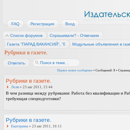
FAQ
Регистрация
Вход
Список форумов
Спрашивали? - Отвечаем
Газета "ПАРАД ВАКАНСИЙ", "ВСЕ НА РАБОТУ!""
Модульные объявления в газ
Рубрики в газете.
Ответить
Первое новое сообщение
• Сообщений: 8 • Страни
Рубрики в газете.
Леля
» 23 авг 2011, 15:44
В чем разница между рубриками: Работа без квалификации и Раб
требующая спецподготовки?
Рубрики в газете.
Екатерина
» 23 авг 2011, 16:11