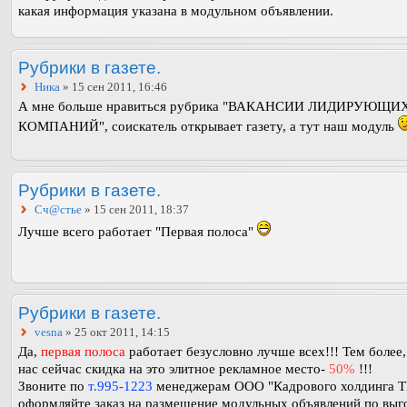
какая информация указана в модульном объявлении.
Рубрики в газете.
Ника
» 15 сен 2011, 16:46
А мне больше нравиться рубрика "ВАКАНСИИ ЛИДИРУЮЩИ
КОМПАНИЙ", соискатель открывает газету, а тут наш модуль
Рубрики в газете.
Сч@стье
» 15 сен 2011, 18:37
Лучше всего работает "Первая полоса"
Рубрики в газете.
vesna
» 25 окт 2011, 14:15
Да,
первая полоса
работает безусловно лучше всех!!! Тем более,
нас сейчас скидка на это элитное рекламное место-
50%
!!!
Звоните по
т.995-1223
менеджерам ООО "Кадрового холдинга 
оформляйте заказ на размещение модульных объявлений по выг