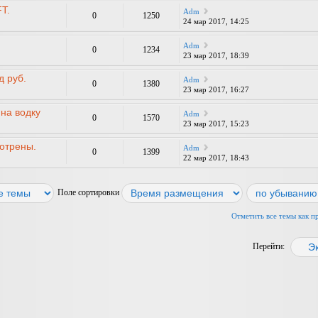
T.
Adm
0
1250
24 мар 2017, 14:25
Adm
0
1234
23 мар 2017, 18:39
д руб.
Adm
0
1380
23 мар 2017, 16:27
на водку
Adm
0
1570
23 мар 2017, 15:23
отрены.
Adm
0
1399
22 мар 2017, 18:43
Поле сортировки
Отметить все темы как 
Перейти: