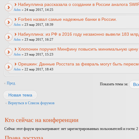
Набиуллина рассказала о создании в России аналога SWIF
Adm
» 24 мар 2017, 14:25
Forbes назвал самые надежные банки в России.
Adm
» 23 мар 2017, 18:39
Набиуллина: из РФ в 2016 году незаконно вывели 183 млр
Adm
» 23 мар 2017, 16:27
Хлопонин поручил Минфину повысить минимальную цену 
Adm
» 23 мар 2017, 15:23
Орешкин: Данные Росстата за февраль могут быть пересм
Adm
» 22 мар 2017, 18:43
Пред.
Показать темы за:
Новая тема
Вернуться в Список форумов
Кто сейчас на конференции
Сейчас этот форум просматривают: нет зарегистрированных пользователей и гости: 2
Права доступа