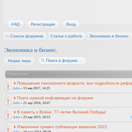
FAQ
Регистрация
Вход
Список форумов
Статьи о работе
Экономика и бизнес.
Экономика и бизнес.
Новая тема
Объявления
Повышение пенсионного возраста: все подробности рефо
Adm
» 13 янв 2017, 14:25
Поиск нужной информации на форуме.
Adm
» 21 апр 2016, 16:07
В память о Войне. 77-летие Великой Победы!
Adm
» 23 апр 2015, 18:15
Изменение правил публикации вакансии 2022
Adm
» 10 июл 2013, 09:58