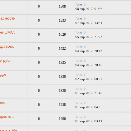
Adm
0
1308
08 апр 2017, 01:36
асности.
Adm
0
1333
07 апр 2017, 13:31
ен СМС.
Adm
0
1629
05 апр 2017, 21:23
дством.
Adm
0
1422
04 апр 2017, 20:43
е руб.
Adm
0
1325
04 апр 2017, 20:40
 дол.
Adm
0
1330
02 апр 2017, 00:02
Adm
0
1320
01 апр 2017, 21:49
вне.
Adm
0
1258
01 апр 2017, 04:05
ркетов.
Adm
0
1490
01 апр 2017, 03:11
ласие-М»