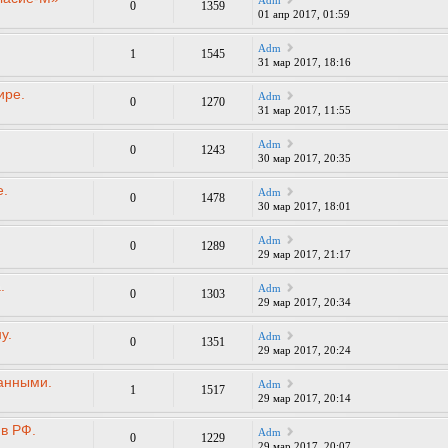
Adm
0
1359
01 апр 2017, 01:59
Adm
1
1545
31 мар 2017, 18:16
ире.
Adm
0
1270
31 мар 2017, 11:55
Adm
0
1243
30 мар 2017, 20:35
е.
Adm
0
1478
30 мар 2017, 18:01
Adm
0
1289
29 мар 2017, 21:17
.
Adm
0
1303
29 мар 2017, 20:34
у.
Adm
0
1351
29 мар 2017, 20:24
анными.
Adm
1
1517
29 мар 2017, 20:14
в РФ.
Adm
0
1229
29 мар 2017, 20:07