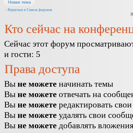
Новая тема
Вернуться в Список форумов
П
Кто сейчас на конферен
Сейчас этот форум просматривают
и гости: 5
Права доступа
Вы
не можете
начинать темы
Вы
не можете
отвечать на сообще
Вы
не можете
редактировать свои
Вы
не можете
удалять свои сообщ
Вы
не можете
добавлять вложени