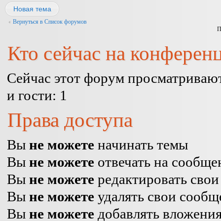
Новая тема
Вернуться в Список форумов
П
Кто сейчас на конферен
Сейчас этот форум просматривают
и гости: 1
Права доступа
Вы
не можете
начинать темы
Вы
не можете
отвечать на сообще
Вы
не можете
редактировать свои
Вы
не можете
удалять свои сообщ
Вы
не можете
добавлять вложени